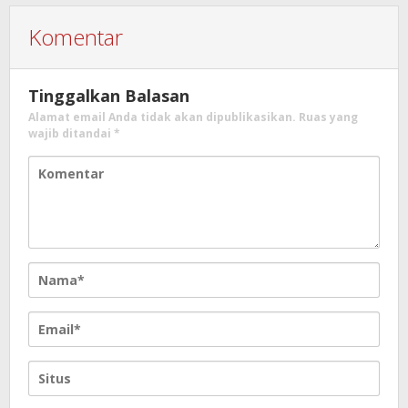
Komentar
Tinggalkan Balasan
Alamat email Anda tidak akan dipublikasikan.
Ruas yang
wajib ditandai
*