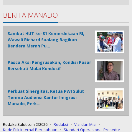
BERITA MANADO
Sambut HUT ke-81 Kemerdekaan RI,
Wawali Richard Sualang Bagikan
Bendera Merah Pu…
Pasca Aksi Pengrusakan, Kondisi Pasar
Bersehati Mulai Kondusif
Perkuat Sinergitas, Ketua PWI Sulut
Terima Audiensi Kantor Imigrasi
Manado, Perk…
RedaksiSulut.com @2026
Redaksi
Visi dan Misi
Kode Etik Internal Perusahaan
Standart Operasional Prosedur