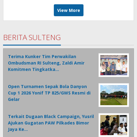
View More
BERITA SULTENG
Terima Kunker Tim Perwakilan
Ombudsman RI Sulteng, Zaldi Amir
Komitmen Tingkatka…
Open Turnamen Sepak Bola Danyon
Cup 1 2026 Yonif TP 825/GWS Resmi di
Gelar
Terkait Dugaan Black Campaign, Yusril
Ajukan Gugatan PAW Pilkades Bimor
Jaya Ke…