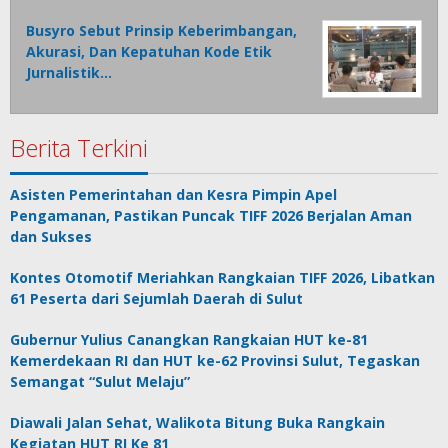
Busyro Sebut Prinsip Keberimbangan,
Akurasi, Dan Kepatuhan Kode Etik
Jurnalistik…
Berita Terkini
Asisten Pemerintahan dan Kesra Pimpin Apel
Pengamanan, Pastikan Puncak TIFF 2026 Berjalan Aman
dan Sukses
Kontes Otomotif Meriahkan Rangkaian TIFF 2026, Libatkan
61 Peserta dari Sejumlah Daerah di Sulut
Gubernur Yulius Canangkan Rangkaian HUT ke-81
Kemerdekaan RI dan HUT ke-62 Provinsi Sulut, Tegaskan
Semangat “Sulut Melaju”
Diawali Jalan Sehat, Walikota Bitung Buka Rangkain
Kegiatan HUT RI Ke 81