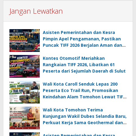
Jangan Lewatkan
Asisten Pemerintahan dan Kesra
Pimpin Apel Pengamanan, Pastikan
Puncak TIFF 2026 Berjalan Aman dan
Sukses
Kontes Otomotif Meriahkan
Rangkaian TIFF 2026, Libatkan 61
Peserta dari Sejumlah Daerah di Sulut
Wali Kota Caroll Senduk Lepas 200
Peserta Eco Trail Run, Promosikan
Keindahan Alam Tomohon Lewat TIFF
2026
Wali Kota Tomohon Terima
Kunjungan Wakil Dubes Selandia Baru,
Perkuat Kerja Sama Geothermal dan
Jajaki Sister City
Asisten Pemerintahan dan Kesra