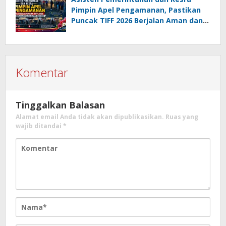
Pimpin Apel Pengamanan, Pastikan
Puncak TIFF 2026 Berjalan Aman dan
Sukses
Komentar
Tinggalkan Balasan
Alamat email Anda tidak akan dipublikasikan.
Ruas yang
wajib ditandai
*