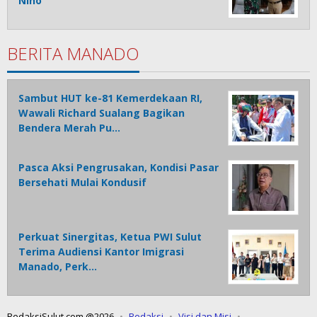
Nino
BERITA MANADO
Sambut HUT ke-81 Kemerdekaan RI,
Wawali Richard Sualang Bagikan
Bendera Merah Pu…
Pasca Aksi Pengrusakan, Kondisi Pasar
Bersehati Mulai Kondusif
Perkuat Sinergitas, Ketua PWI Sulut
Terima Audiensi Kantor Imigrasi
Manado, Perk…
RedaksiSulut.com @2026
Redaksi
Visi dan Misi