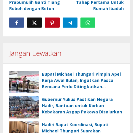
Prabumulih Ganti Tiang
Tahap Pertama Untuk
Roboh dengan Beton
Rumah Ibadah
Jangan Lewatkan
Bupati Michael Thungari Pimpin Apel
Kerja Awal Bulan, Ingatkan Pasca
Bencana Perlu Ditingkatkan
Kewaspasdaan dan Tetap
Berkoordinasi
Gubernur Yulius Pastikan Negara
Hadir, Bantuan untuk Korban
Kebakaran Asgap Pakowa Disalurkan
Hadiri Rapat Koordinasi, Bupati
Michael Thungari Suarakan