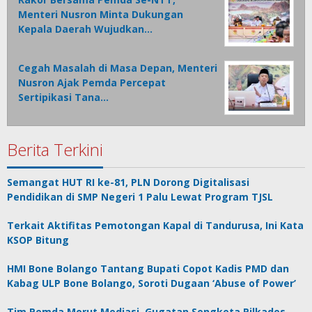
Menteri Nusron Minta Dukungan
Kepala Daerah Wujudkan…
Cegah Masalah di Masa Depan, Menteri
Nusron Ajak Pemda Percepat
Sertipikasi Tana…
Berita Terkini
Semangat HUT RI ke-81, PLN Dorong Digitalisasi
Pendidikan di SMP Negeri 1 Palu Lewat Program TJSL
Terkait Aktifitas Pemotongan Kapal di Tandurusa, Ini Kata
KSOP Bitung
HMI Bone Bolango Tantang Bupati Copot Kadis PMD dan
Kabag ULP Bone Bolango, Soroti Dugaan ‘Abuse of Power’
Tim Pemda Morut Mediasi, Gugatan Sengketa Pilkades