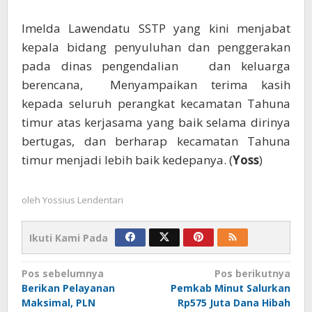
Imelda Lawendatu SSTP yang kini menjabat
kepala bidang penyuluhan dan penggerakan
pada dinas pengendalian dan keluarga
berencana, Menyampaikan terima kasih
kepada seluruh perangkat kecamatan Tahuna
timur atas kerjasama yang baik selama dirinya
bertugas, dan berharap kecamatan Tahuna
timur menjadi lebih baik kedepanya. (
Yoss
)
oleh
Yossius Lendentari
Ikuti Kami Pada
Navigasi
Pos sebelumnya
Pos berikutnya
Berikan Pelayanan
Pemkab Minut Salurkan
pos
Maksimal, PLN
Rp575 Juta Dana Hibah