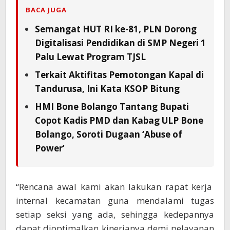
BACA JUGA
Semangat HUT RI ke-81, PLN Dorong
Digitalisasi Pendidikan di SMP Negeri 1
Palu Lewat Program TJSL
Terkait Aktifitas Pemotongan Kapal di
Tandurusa, Ini Kata KSOP Bitung
HMI Bone Bolango Tantang Bupati
Copot Kadis PMD dan Kabag ULP Bone
Bolango, Soroti Dugaan ‘Abuse of
Power’
“Rencana awal kami akan lakukan rapat kerja
internal kecamatan guna mendalami tugas
setiap seksi yang ada, sehingga kedepannya
dapat dioptimalkan kinerjanya demi pelayanan