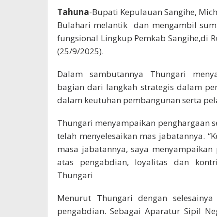
Tahuna
-Bupati Kepulauan Sangihe, Mich
Bulahari melantik dan mengambil sumpa
fungsional Lingkup Pemkab Sangihe,di 
(25/9/2025).
Dalam sambutannya Thungari menyat
bagian dari langkah strategis dalam pe
dalam keutuhan pembangunan serta pel
Thungari menyampaikan penghargaan ser
telah menyelesaikan mas jabatannya. “
masa jabatannya, saya menyampaikan pe
atas pengabdian, loyalitas dan kont
Thungari
Menurut Thungari dengan selesainya 
pengabdian. Sebagai Aparatur Sipil N