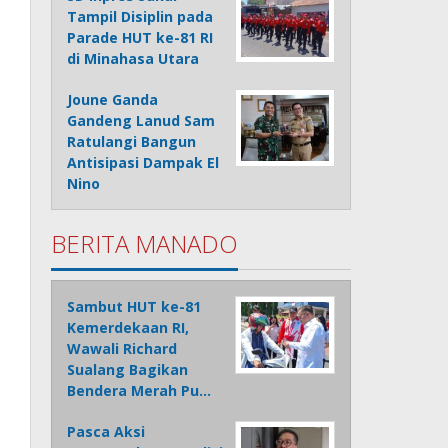
Tampil Disiplin pada
Parade HUT ke-81 RI
di Minahasa Utara
Joune Ganda
Gandeng Lanud Sam
Ratulangi Bangun
Antisipasi Dampak El
Nino
BERITA MANADO
Sambut HUT ke-81
Kemerdekaan RI,
Wawali Richard
Sualang Bagikan
Bendera Merah Pu…
Pasca Aksi