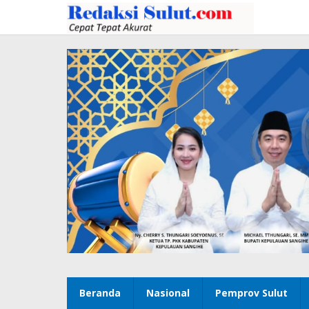
Lewati
ke
konten
Beranda
Nasional
Pemprov Sulut