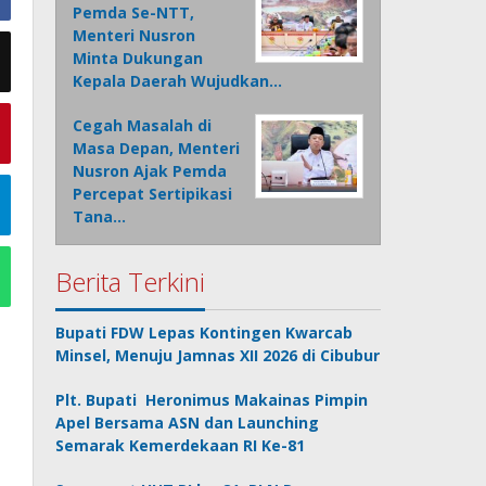
Pemda Se-NTT,
Menteri Nusron
Minta Dukungan
Kepala Daerah Wujudkan…
Cegah Masalah di
Masa Depan, Menteri
Nusron Ajak Pemda
Percepat Sertipikasi
Tana…
Berita Terkini
Bupati FDW Lepas Kontingen Kwarcab
Minsel, Menuju Jamnas XII 2026 di Cibubur
Plt. Bupati Heronimus Makainas Pimpin
Apel Bersama ASN dan Launching
Semarak Kemerdekaan RI Ke-81