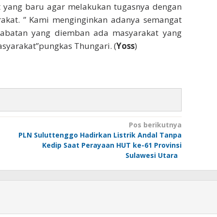
t yang baru agar melakukan tugasnya dengan
akat. ” Kami menginginkan adanya semangat
 jabatan yang diemban ada masyarakat yang
yarakat”pungkas Thungari. (
Yoss
)
Pos berikutnya
PLN Suluttenggo Hadirkan Listrik Andal Tanpa
Kedip Saat Perayaan HUT ke-61 Provinsi
Sulawesi Utara