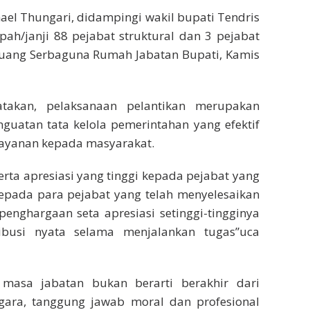
ael Thungari, didampingi wakil bupati Tendris
h/janji 88 pejabat struktural dan 3 pejabat
Ruang Serbaguna Rumah Jabatan Bupati, Kamis
akan, pelaksanaan pelantikan merupakan
nguatan tata kelola pemerintahan yang efektif
ayanan kepada masyarakat.
ta apresiasi yang tinggi kepada pejabat yang
Kepada para pejabat yang telah menyelesaikan
nghargaan seta apresiasi setinggi-tingginya
ribusi nyata selama menjalankan tugas”uca
masa jabatan bukan berarti berakhir dari
egara, tanggung jawab moral dan profesional