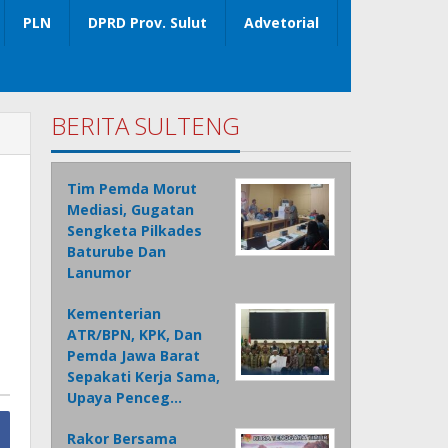
PLN
DPRD Prov. Sulut
Advetorial
BERITA SULTENG
Tim Pemda Morut
Mediasi, Gugatan
Sengketa Pilkades
Baturube Dan
Lanumor
Kementerian
ATR/BPN, KPK, Dan
Pemda Jawa Barat
Sepakati Kerja Sama,
Upaya Penceg…
Rakor Bersama