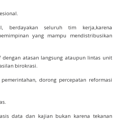
esional.
al, berdayakan seluruh tim kerja,karena
pemimpinan yang mampu mendistribusikan
f dengan atasan langsung ataupun lintas unit
silan birokrasi.
 pemerintahan, dorong percepatan reformasi
as.
asis data dan kajian bukan karena tekanan