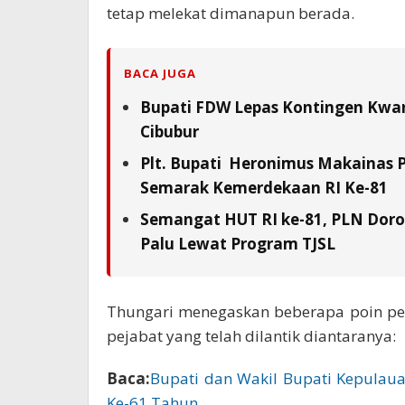
tetap melekat dimanapun berada.
BACA JUGA
Bupati FDW Lepas Kontingen Kwarc
Cibubur
Plt. Bupati Heronimus Makainas 
Semarak Kemerdekaan RI Ke-81
Semangat HUT RI ke-81, PLN Doron
Palu Lewat Program TJSL
Thungari menegaskan beberapa poin pe
pejabat yang telah dilantik diantaranya:
Baca:
Bupati dan Wakil Bupati Kepulaua
Ke-61 Tahun