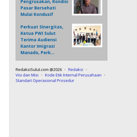
Pengrusakan, Kondisi
Pasar Bersehati
Mulai Kondusif
Perkuat Sinergitas,
Ketua PWI Sulut
Terima Audiensi
Kantor Imigrasi
Manado, Perk…
RedaksiSulut.com @2026
Redaksi
Visi dan Misi
Kode Etik Internal Perusahaan
Standart Operasional Prosedur