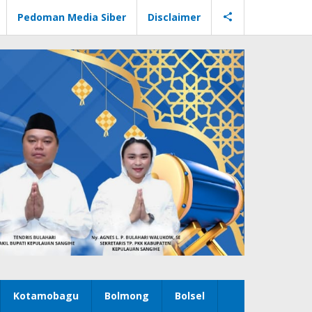
Pedoman Media Siber
Disclaimer
Kotamobagu
Bolmong
Bolsel