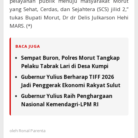
pelayanan publik menuju masyarakat Morut
yang Sehat, Cerdas, dan Sejahtera (SCS) jilid 2,”
tukas Bupati Morut, Dr dr Delis Julkarson Hehi
MARS. (*)
BACA JUGA
Sempat Buron, Polres Morut Tangkap
Pelaku Tabrak Lari di Desa Kumpi
Gubernur Yulius Berharap TIFF 2026
Jadi Penggerak Ekonomi Rakyat Sulut
Gubernur Yulius Raih Penghargaan
Nasional Kemendagri-LPM RI
oleh
Ronal Parenta