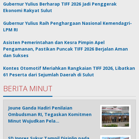
Gubernur Yulius Berharap TIFF 2026 Jadi Penggerak
Ekonomi Rakyat Sulut
Gubernur Yulius Raih Penghargaan Nasional Kemendagri-
LPM RI
Asisten Pemerintahan dan Kesra Pimpin Apel
Pengamanan, Pastikan Puncak TIFF 2026 Berjalan Aman
dan Sukses
Kontes Otomotif Meriahkan Rangkaian TIFF 2026, Libatkan
61 Peserta dari Sejumlah Daerah di Sulut
BERITA MINUT
Joune Ganda Hadiri Penilaian
Ombudsman RI, Tegaskan Komitmen
Minut Wujudkan Pela…
SD Inpres Sukur Tampil Disiplin pada