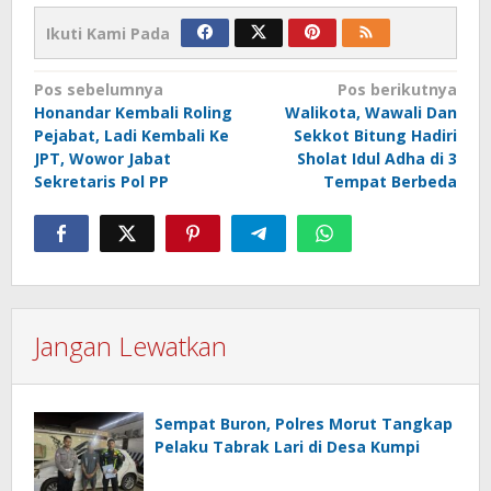
Ikuti Kami Pada
Navigasi
Pos sebelumnya
Pos berikutnya
Honandar Kembali Roling
Walikota, Wawali Dan
pos
Pejabat, Ladi Kembali Ke
Sekkot Bitung Hadiri
JPT, Wowor Jabat
Sholat Idul Adha di 3
Sekretaris Pol PP
Tempat Berbeda
Jangan Lewatkan
Sempat Buron, Polres Morut Tangkap
Pelaku Tabrak Lari di Desa Kumpi