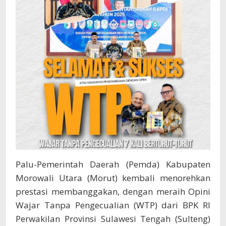
LKPD
TA
2025
Palu-Pemerintah Daerah (Pemda) Kabupaten
Morowali Utara (Morut) kembali menorehkan
prestasi membanggakan, dengan meraih Opini
Wajar Tanpa Pengecualian (WTP) dari BPK RI
Perwakilan Provinsi Sulawesi Tengah (Sulteng)