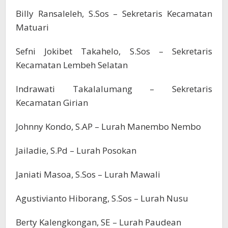
Billy Ransaleleh, S.Sos – Sekretaris Kecamatan
Matuari
Sefni Jokibet Takahelo, S.Sos – Sekretaris
Kecamatan Lembeh Selatan
Indrawati Takalalumang – Sekretaris
Kecamatan Girian
Johnny Kondo, S.AP – Lurah Manembo Nembo
Jailadie, S.Pd – Lurah Posokan
Janiati Masoa, S.Sos – Lurah Mawali
Agustivianto Hiborang, S.Sos – Lurah Nusu
Berty Kalengkongan, SE – Lurah Paudean