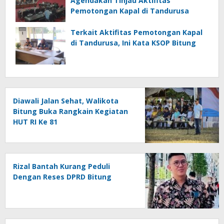
Agendakan Tinjau Aktifitas
Pemotongan Kapal di Tandurusa
Terkait Aktifitas Pemotongan Kapal
di Tandurusa, Ini Kata KSOP Bitung
Diawali Jalan Sehat, Walikota
Bitung Buka Rangkain Kegiatan
HUT RI Ke 81
Rizal Bantah Kurang Peduli
Dengan Reses DPRD Bitung