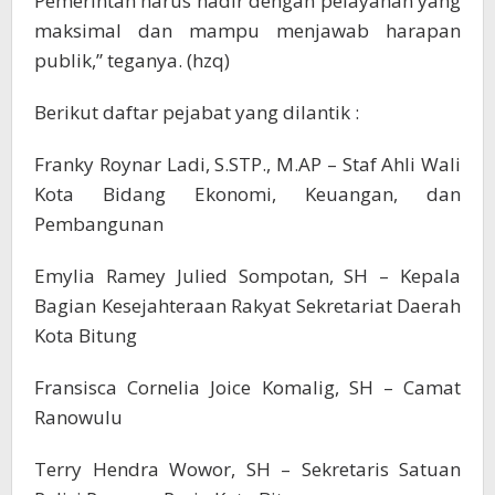
Pemerintah harus hadir dengan pelayanan yang
maksimal dan mampu menjawab harapan
publik,” teganya. (hzq)
Berikut daftar pejabat yang dilantik :
Franky Roynar Ladi, S.STP., M.AP – Staf Ahli Wali
Kota Bidang Ekonomi, Keuangan, dan
Pembangunan
Emylia Ramey Julied Sompotan, SH – Kepala
Bagian Kesejahteraan Rakyat Sekretariat Daerah
Kota Bitung
Fransisca Cornelia Joice Komalig, SH – Camat
Ranowulu
Terry Hendra Wowor, SH – Sekretaris Satuan