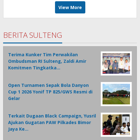
View More
BERITA SULTENG
Terima Kunker Tim Perwakilan
Ombudsman RI Sulteng, Zaldi Amir
Komitmen Tingkatka…
Open Turnamen Sepak Bola Danyon
Cup 1 2026 Yonif TP 825/GWS Resmi di
Gelar
Terkait Dugaan Black Campaign, Yusril
Ajukan Gugatan PAW Pilkades Bimor
Jaya Ke…