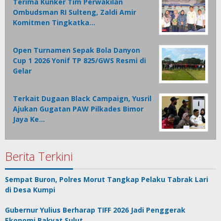
Terima Kunker Tim Perwakilan
Ombudsman RI Sulteng, Zaldi Amir
Komitmen Tingkatka…
Open Turnamen Sepak Bola Danyon
Cup 1 2026 Yonif TP 825/GWS Resmi di
Gelar
Terkait Dugaan Black Campaign, Yusril
Ajukan Gugatan PAW Pilkades Bimor
Jaya Ke…
Berita Terkini
Sempat Buron, Polres Morut Tangkap Pelaku Tabrak Lari
di Desa Kumpi
Gubernur Yulius Berharap TIFF 2026 Jadi Penggerak
Ekonomi Rakyat Sulut