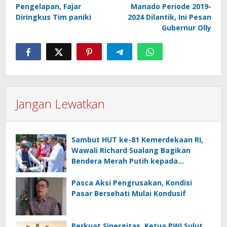
pos
Pengelapan, Fajar
Manado Periode 2019-
Diringkus Tim paniki
2024 Dilantik, Ini Pesan
Gubernur Olly
Jangan Lewatkan
Sambut HUT ke-81 Kemerdekaan RI,
Wawali Richard Sualang Bagikan
Bendera Merah Putih kepada
Masyarakat
Pasca Aksi Pengrusakan, Kondisi
Pasar Bersehati Mulai Kondusif
Perkuat Sinergitas, Ketua PWI Sulut