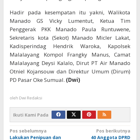
Hadir pada kesempatan itu yakni, Walikota
Manado GS Vicky Lumentut, Ketua Tim
Penggerak PKK Manado Paula Runtuwene,
Sekretaris kota (Sekot) Manado Micler Lakat,
Kadisperindag Hendrik Waroka, Kapolsek
Malalayang Kompol Frangky Manus, Camat
Malalayang Deysi Kalalo, Dirut PT Air Manado
Otniel Kojansouw dan Direktur Umum (Dirum)
PD Pasar Oke Sumual.
(Dwi)
oleh
Dwi Redaksi
Ikuti Kami Pada
Navigasi
Pos sebelumnya
Pos berikutnya
Lakukan Penipuan dan
40 Anggota DPRD