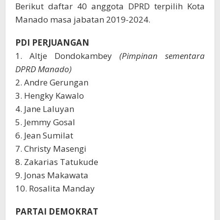
Berikut daftar 40 anggota DPRD terpilih Kota
Manado masa jabatan 2019-2024.
PDI PERJUANGAN
1. Altje Dondokambey
(Pimpinan sementara
DPRD Manado)
2. Andre Gerungan
3. Hengky Kawalo
4. Jane Laluyan
5. Jemmy Gosal
6. Jean Sumilat
7. Christy Masengi
8. Zakarias Tatukude
9. Jonas Makawata
10. Rosalita Manday
PARTAI DEMOKRAT