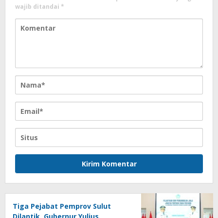
wajib ditandai
*
Tiga Pejabat Pemprov Sulut
Dilantik, Gubernur Yulius