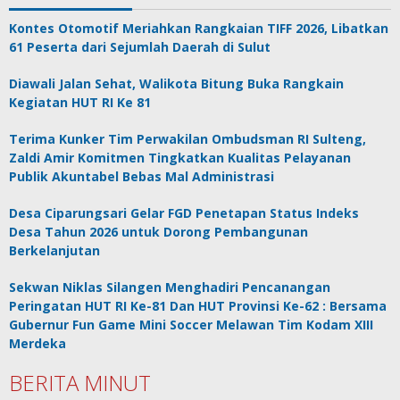
Kontes Otomotif Meriahkan Rangkaian TIFF 2026, Libatkan
61 Peserta dari Sejumlah Daerah di Sulut
Diawali Jalan Sehat, Walikota Bitung Buka Rangkain
Kegiatan HUT RI Ke 81
Terima Kunker Tim Perwakilan Ombudsman RI Sulteng,
Zaldi Amir Komitmen Tingkatkan Kualitas Pelayanan
Publik Akuntabel Bebas Mal Administrasi
Desa Ciparungsari Gelar FGD Penetapan Status Indeks
Desa Tahun 2026 untuk Dorong Pembangunan
Berkelanjutan
Sekwan Niklas Silangen Menghadiri Pencanangan
Peringatan HUT RI Ke-81 Dan HUT Provinsi Ke-62 : Bersama
Gubernur Fun Game Mini Soccer Melawan Tim Kodam XIII
Merdeka
BERITA MINUT