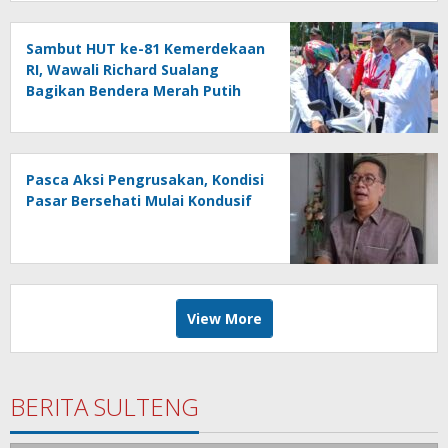
Sambut HUT ke-81 Kemerdekaan
RI, Wawali Richard Sualang
Bagikan Bendera Merah Putih
kepada Masyarakat
Pasca Aksi Pengrusakan, Kondisi
Pasar Bersehati Mulai Kondusif
View More
BERITA SULTENG