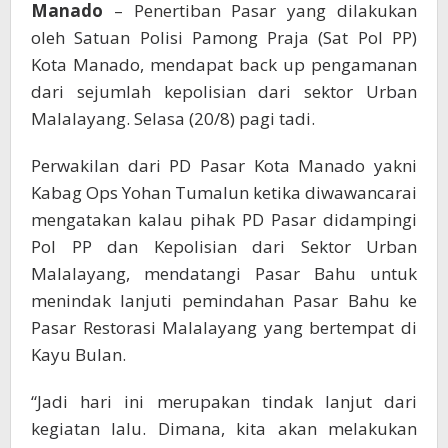
Pasar
Manado
– Penertiban Pasar yang dilakukan
Restorasi
oleh Satuan Polisi Pamong Praja (Sat Pol PP)
Kayu
Kota Manado, mendapat back up pengamanan
Bulan
dari sejumlah kepolisian dari sektor Urban
Malalayang
Malalayang. Selasa (20/8) pagi tadi.
Perwakilan dari PD Pasar Kota Manado yakni
Kabag Ops Yohan Tumalun ketika diwawancarai
mengatakan kalau pihak PD Pasar didampingi
Pol PP dan Kepolisian dari Sektor Urban
Malalayang, mendatangi Pasar Bahu untuk
menindak lanjuti pemindahan Pasar Bahu ke
Pasar Restorasi Malalayang yang bertempat di
Kayu Bulan.
“Jadi hari ini merupakan tindak lanjut dari
kegiatan lalu. Dimana, kita akan melakukan