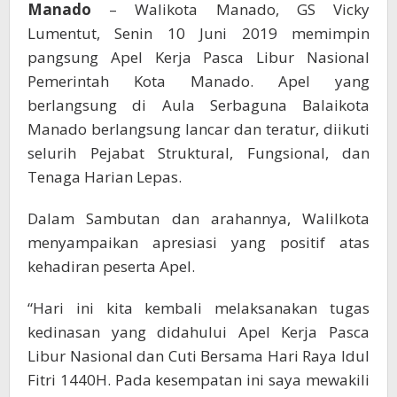
Kerja
Manado
– Walikota Manado, GS Vicky
Bulan
Lumentut, Senin 10 Juni 2019 memimpin
Juni
pangsung Apel Kerja Pasca Libur Nasional
2019
Pemerintah Kota Manado. Apel yang
berlangsung di Aula Serbaguna Balaikota
Manado berlangsung lancar dan teratur, diikuti
selurih Pejabat Struktural, Fungsional, dan
Tenaga Harian Lepas.
Dalam Sambutan dan arahannya, Walilkota
menyampaikan apresiasi yang positif atas
kehadiran peserta Apel.
“Hari ini kita kembali melaksanakan tugas
kedinasan yang didahului Apel Kerja Pasca
Libur Nasional dan Cuti Bersama Hari Raya Idul
Fitri 1440H. Pada kesempatan ini saya mewakili