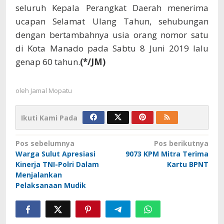
seluruh Kepala Perangkat Daerah menerima
ucapan Selamat Ulang Tahun, sehubungan
dengan bertambahnya usia orang nomor satu
di Kota Manado pada Sabtu 8 Juni 2019 lalu
genap 60 tahun.
(*/JM)
oleh
Jamal Mopatu
Ikuti Kami Pada
Navigasi
Pos sebelumnya
Pos berikutnya
Warga Sulut Apresiasi
9073 KPM Mitra Terima
pos
Kinerja TNI-Polri Dalam
Kartu BPNT
Menjalankan
Pelaksanaan Mudik