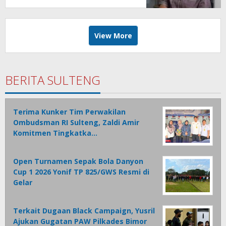
View More
BERITA SULTENG
Terima Kunker Tim Perwakilan
Ombudsman RI Sulteng, Zaldi Amir
Komitmen Tingkatka…
Open Turnamen Sepak Bola Danyon
Cup 1 2026 Yonif TP 825/GWS Resmi di
Gelar
Terkait Dugaan Black Campaign, Yusril
Ajukan Gugatan PAW Pilkades Bimor