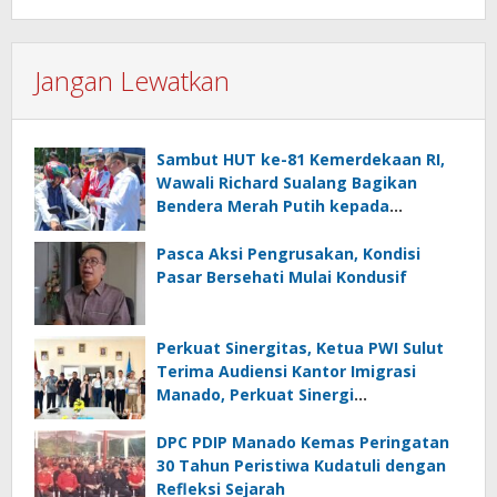
Jangan Lewatkan
Sambut HUT ke-81 Kemerdekaan RI,
Wawali Richard Sualang Bagikan
Bendera Merah Putih kepada
Masyarakat
Pasca Aksi Pengrusakan, Kondisi
Pasar Bersehati Mulai Kondusif
Perkuat Sinergitas, Ketua PWI Sulut
Terima Audiensi Kantor Imigrasi
Manado, Perkuat Sinergi
Penyebarluasan Informasi
Keimigrasian
DPC PDIP Manado Kemas Peringatan
30 Tahun Peristiwa Kudatuli dengan
Refleksi Sejarah