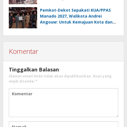
Pemkot-Dekot Sepakati KUA/PPAS
Manado 2027, Walikota Andrei
Angouw: Untuk Kemajuan Kota dan
Kesejahteraan Masyarakat
Komentar
Tinggalkan Balasan
Alamat email Anda tidak akan dipublikasikan.
Ruas yang
wajib ditandai
*