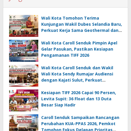
Wali Kota Tomohon Terima
Kunjungan Wakil Dubes Selandia Baru,
Perkuat Kerja Sama Geothermal dan
Jajaki Sister City
Wali Kota Caroll Senduk Pimpin Apel
Gelar Pasukan, Pastikan Kesiapan
Pengamanan TIFF 2026
Wali Kota Caroll Senduk dan Wakil
Wali Kota Sendy Rumajar Audiensi
dengan Kajati Sulut, Perkuat
Dukungan untuk Sukseskan TIFF 2026
Kesiapan TIFF 2026 Capai 90 Persen,
Levita Supit: 36 Float dan 13 Duta
Besar Siap Hadir
Caroll Senduk Sampaikan Rancangan
Perubahan KUA-PPAS 2026, Pemkot
Tomohon Fokus Delapan Prioritas