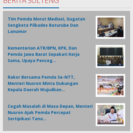
BERITA SULTENG
Tim Pemda Morut Mediasi, Gugatan
Sengketa Pilkades Baturube Dan
Lanumor
Kementerian ATR/BPN, KPK, Dan
Pemda Jawa Barat Sepakati Kerja
Sama, Upaya Penceg…
Rakor Bersama Pemda Se-NTT,
Menteri Nusron Minta Dukungan
Kepala Daerah Wujudkan…
Cegah Masalah di Masa Depan, Menteri
Nusron Ajak Pemda Percepat
Sertipikasi Tana…