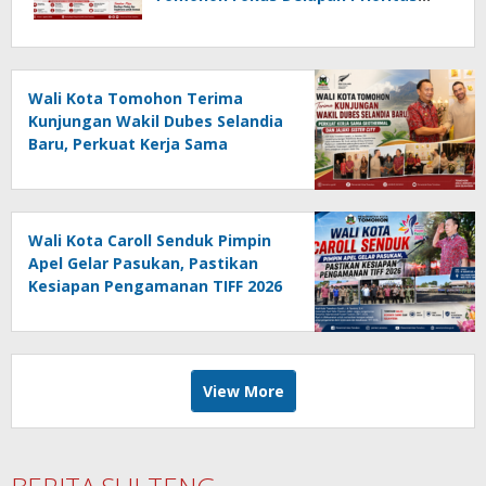
Pembangunan
Wali Kota Tomohon Terima
Kunjungan Wakil Dubes Selandia
Baru, Perkuat Kerja Sama
Geothermal dan Jajaki Sister City
Wali Kota Caroll Senduk Pimpin
Apel Gelar Pasukan, Pastikan
Kesiapan Pengamanan TIFF 2026
View More