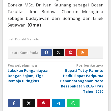
Boneka MSc, Dr Ivan Kaunang sebagai Dosen
Fakultas Ilmu Budaya, Choerun Mokoginta
sebagai budayawan dari Bolmong dan Liliek
Setiawan.
(Oma)
oleh
Donald Mamoto
Ikuti Kami Pada
Navigasi
Pos sebelumnya
Pos berikutnya
Lakukan Penganiayaan
Bupati Tetty Paruntu
pos
Dengan Sajam, Tiga
Hadiri Rapat Paripurna
Remaja Diringkus
Penandatanganan Nota
Kesepakatan KUA-PPAS
Tahun 2020