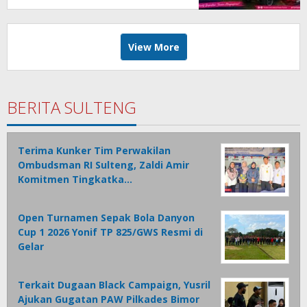
View More
BERITA SULTENG
Terima Kunker Tim Perwakilan
Ombudsman RI Sulteng, Zaldi Amir
Komitmen Tingkatka…
Open Turnamen Sepak Bola Danyon
Cup 1 2026 Yonif TP 825/GWS Resmi di
Gelar
Terkait Dugaan Black Campaign, Yusril
Ajukan Gugatan PAW Pilkades Bimor