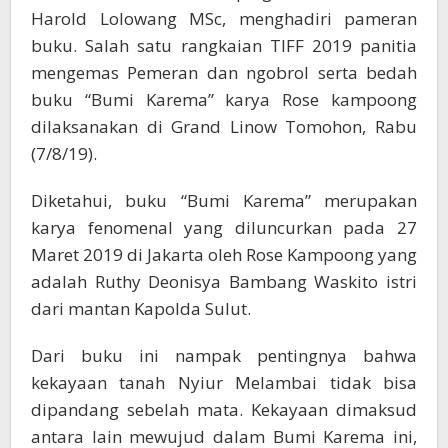
Harold Lolowang MSc, menghadiri pameran
buku. Salah satu rangkaian TIFF 2019 panitia
mengemas Pemeran dan ngobrol serta bedah
buku “Bumi Karema” karya Rose kampoong
dilaksanakan di Grand Linow Tomohon, Rabu
(7/8/19).
Diketahui, buku “Bumi Karema” merupakan
karya fenomenal yang diluncurkan pada 27
Maret 2019 di Jakarta oleh Rose Kampoong yang
adalah Ruthy Deonisya Bambang Waskito istri
dari mantan Kapolda Sulut.
Dari buku ini nampak pentingnya bahwa
kekayaan tanah Nyiur Melambai tidak bisa
dipandang sebelah mata. Kekayaan dimaksud
antara lain mewujud dalam Bumi Karema ini,