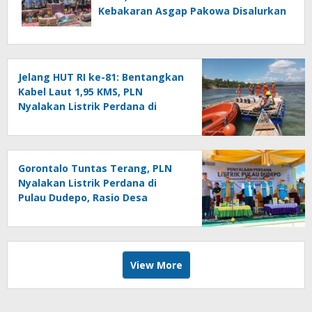
Kebakaran Asgap Pakowa Disalurkan
Jelang HUT RI ke-81: Bentangkan
Kabel Laut 1,95 KMS, PLN
Nyalakan Listrik Perdana di
Pulau Dudepo dan Tuntaskan
100 Persen Rasio Desa Berlistrik
Provinsi Gorontalo
Gorontalo Tuntas Terang, PLN
Nyalakan Listrik Perdana di
Pulau Dudepo, Rasio Desa
Berlistrik Provinsi Gorontalo
Capai 100 Persen
View More