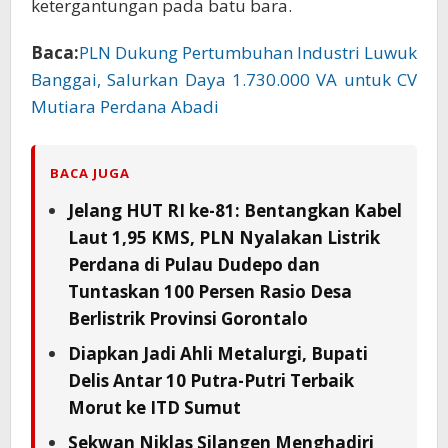
ketergantungan pada batu bara.
Baca:
PLN Dukung Pertumbuhan Industri Luwuk
Banggai, Salurkan Daya 1.730.000 VA untuk CV
Mutiara Perdana Abadi
BACA JUGA
Jelang HUT RI ke-81: Bentangkan Kabel
Laut 1,95 KMS, PLN Nyalakan Listrik
Perdana di Pulau Dudepo dan
Tuntaskan 100 Persen Rasio Desa
Berlistrik Provinsi Gorontalo
Diapkan Jadi Ahli Metalurgi, Bupati
Delis Antar 10 Putra-Putri Terbaik
Morut ke ITD Sumut
Sekwan Niklas Silangen Menghadiri