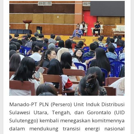
Wujudkan
Energi
Mandiri
dan
Berkelanjutan
Manado-PT PLN (Persero) Unit Induk Distribusi
Sulawesi Utara, Tengah, dan Gorontalo (UID
Sulutenggo) kembali menegaskan komitmennya
dalam mendukung transisi energi nasional