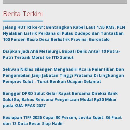
Berita Terkini
Jelang HUT RI ke-81: Bentangkan Kabel Laut 1,95 KMS, PLN
Nyalakan Listrik Perdana di Pulau Dudepo dan Tuntaskan
100 Persen Rasio Desa Berlistrik Provinsi Gorontalo
Diapkan Jadi Ahli Metalurgi, Bupati Delis Antar 10 Putra-
Putri Terbaik Morut ke ITD Sumut
Sekwan Niklas Silangen Menghadiri Acara Pelantikan Dan
Pengambilan Janji Jabatan Tinggi Pratama Di Lingkungan
Pemprov Sulut : Turut Berikan Ucapan Selamat
Banggar DPRD Sulut Gelar Rapat Bersama Direksi Bank
SulutGo, Bahas Rencana Penyertaan Modal Rp30 Miliar
pada KUA-PPAS 2027
Kesiapan TIFF 2026 Capai 90 Persen, Levita Supit: 36 Float
dan 13 Duta Besar Siap Hadir