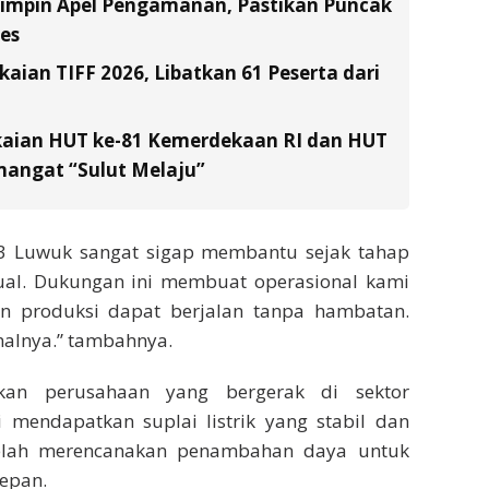
Pimpin Apel Pengamanan, Pastikan Puncak
es
ian TIFF 2026, Libatkan 61 Peserta dari
kaian HUT ke-81 Kemerdekaan RI dan HUT
emangat “Sulut Melaju”
P3 Luwuk sangat sigap membantu sejak tahap
ual. Dukungan ini membuat operasional kami
 dan produksi dapat berjalan tanpa hambatan.
malnya.” tambahnya.
an perusahaan yang bergerak di sektor
 mendapatkan suplai listrik yang stabil dan
telah merencanakan penambahan daya untuk
epan.