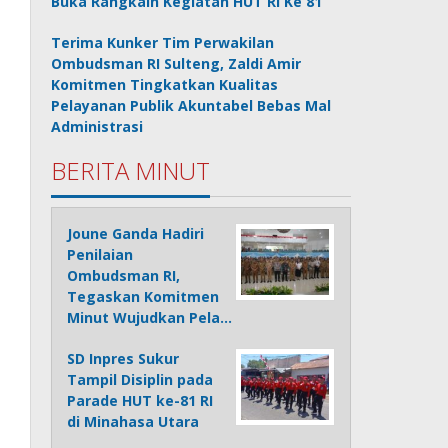
Buka Rangkain Kegiatan HUT RI Ke 81
Terima Kunker Tim Perwakilan
Ombudsman RI Sulteng, Zaldi Amir
Komitmen Tingkatkan Kualitas
Pelayanan Publik Akuntabel Bebas Mal
Administrasi
BERITA MINUT
Joune Ganda Hadiri
Penilaian
Ombudsman RI,
Tegaskan Komitmen
Minut Wujudkan Pela…
SD Inpres Sukur
Tampil Disiplin pada
Parade HUT ke-81 RI
di Minahasa Utara