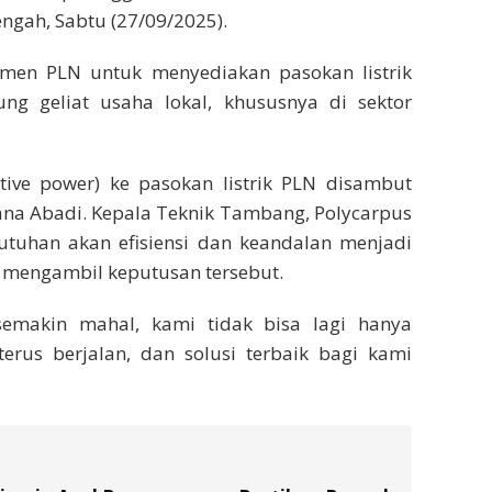
ngah, Sabtu (27/09/2025).
tmen PLN untuk menyediakan pasokan listrik
ung geliat usaha lokal, khususnya di sektor
tive power) ke pasokan listrik PLN disambut
ana Abadi. Kepala Teknik Tambang, Polycarpus
tuhan akan efisiensi dan keandalan menjadi
mengambil keputusan tersebut.
emakin mahal, kami tidak bisa lagi hanya
erus berjalan, dan solusi terbaik bagi kami