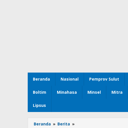
Beranda
Nasional
Pemprov Sulut
Boltim
Minahasa
Minsel
Mitra
Lipsus
Beranda
»
Berita
»
PLN