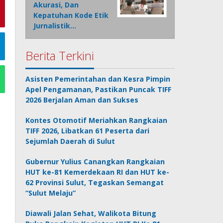
Akurasi, Dan
Kepatuhan Kode Etik
Jurnalistik…
Berita Terkini
Asisten Pemerintahan dan Kesra Pimpin
Apel Pengamanan, Pastikan Puncak TIFF
2026 Berjalan Aman dan Sukses
Kontes Otomotif Meriahkan Rangkaian
TIFF 2026, Libatkan 61 Peserta dari
Sejumlah Daerah di Sulut
Gubernur Yulius Canangkan Rangkaian
HUT ke-81 Kemerdekaan RI dan HUT ke-
62 Provinsi Sulut, Tegaskan Semangat
“Sulut Melaju”
Diawali Jalan Sehat, Walikota Bitung