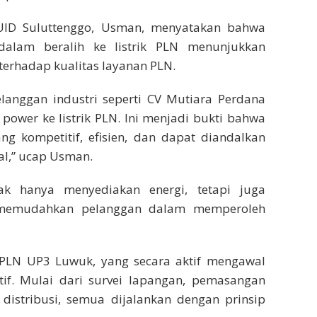
UID Suluttenggo, Usman, menyatakan bahwa
alam beralih ke listrik PLN menunjukkan
erhadap kualitas layanan PLN.
anggan industri seperti CV Mutiara Perdana
 power ke listrik PLN. Ini menjadi bukti bahwa
ang kompetitif, efisien, dan dapat diandalkan
al,” ucap Usman.
k hanya menyediakan energi, tetapi juga
g memudahkan pelanggan dalam memperoleh
 PLN UP3 Luwuk, yang secara aktif mengawal
tif. Mulai dari survei lapangan, pemasangan
distribusi, semua dijalankan dengan prinsip