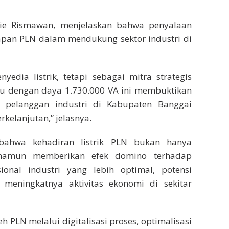
e Rismawan, menjelaskan bahwa penyalaan
apan PLN dalam mendukung sektor industri di
edia listrik, tetapi sebagai mitra strategis
u dengan daya 1.730.000 VA ini membuktikan
 pelanggan industri di Kabupaten Banggai
rkelanjutan,” jelasnya.
bahwa kehadiran listrik PLN bukan hanya
namun memberikan efek domino terhadap
onal industri yang lebih optimal, potensi
eningkatnya aktivitas ekonomi di sekitar
h PLN melalui digitalisasi proses, optimalisasi