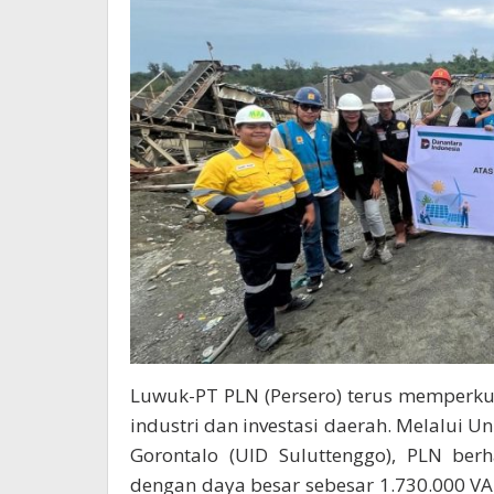
Luwuk-PT PLN (Persero) terus memper
industri dan investasi daerah. Melalui Un
Gorontalo (UID Suluttenggo), PLN be
dengan daya besar sebesar 1.730.000 VA