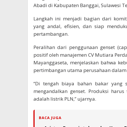
Abadi di Kabupaten Banggai, Sulawesi Te
Langkah ini menjadi bagian dari komi
yang andal, efisien, dan siap menduk
pertambangan.
Peralihan dari penggunaan genset (cap
positif oleh manajemen CV Mutiara Perd
Mayanggaseta, menjelaskan bahwa kebu
pertimbangan utama perusahaan dalam 
“Di tengah biaya bahan bakar yang s
mengandalkan genset. Produksi harus t
adalah listrik PLN,” ujarnya.
BACA JUGA