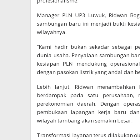
profesionalisme.
Manager PLN UP3 Luwuk, Ridwan Bogi
sambungan baru ini menjadi bukti kesi
wilayahnya.
“Kami hadir bukan sekadar sebagai peny
dunia usaha. Penyalaan sambungan bar
kesiapan PLN mendukung operasional
dengan pasokan listrik yang andal dan be
Lebih lanjut, Ridwan menambahkan 
berdampak pada satu perusahaan, 
perekonomian daerah. Dengan operasi
pembukaan lapangan kerja baru dan m
wilayah tambang akan semakin besar.
Transformasi layanan terus dilakukan ole