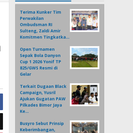
Terima Kunker Tim
Perwakilan
Ombudsman RI
Sulteng, Zaldi Amir
Komitmen Tingkatka…
a
Open Turnamen
Sepak Bola Danyon
Cup 1 2026 Yonif TP
825/GWS Resmi di
Gelar
Terkait Dugaan Black
Campaign, Yusril
Ajukan Gugatan PAW
Pilkades Bimor Jaya
Ke…
Busyro Sebut Prinsip
Keberimbangan,