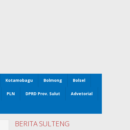
Kotamobagu
Bolmong
Bolsel
PLN
DPRD Prov. Sulut
Advetorial
BERITA SULTENG