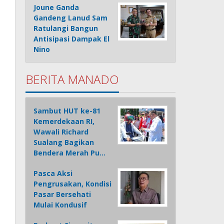
Joune Ganda
Gandeng Lanud Sam
Ratulangi Bangun
Antisipasi Dampak El
Nino
BERITA MANADO
Sambut HUT ke-81
Kemerdekaan RI,
Wawali Richard
Sualang Bagikan
Bendera Merah Pu…
Pasca Aksi
Pengrusakan, Kondisi
Pasar Bersehati
Mulai Kondusif