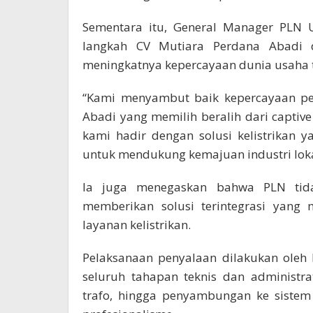
Sementara itu, General Manager PLN 
langkah CV Mutiara Perdana Abadi d
meningkatnya kepercayaan dunia usaha t
“Kami menyambut baik kepercayaan pel
Abadi yang memilih beralih dari captive
kami hadir dengan solusi kelistrikan y
untuk mendukung kemajuan industri lok
Ia juga menegaskan bahwa PLN tida
memberikan solusi terintegrasi yan
layanan kelistrikan.
Pelaksanaan penyalaan dilakukan oleh
seluruh tahapan teknis dan administra
trafo, hingga penyambungan ke sistem 