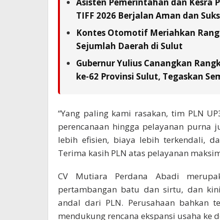
Asisten Pemerintahan dan Kesra 
TIFF 2026 Berjalan Aman dan Suks
Kontes Otomotif Meriahkan Rangka
Sejumlah Daerah di Sulut
Gubernur Yulius Canangkan Rang
ke-62 Provinsi Sulut, Tegaskan S
“Yang paling kami rasakan, tim PLN U
perencanaan hingga pelayanan purna j
lebih efisien, biaya lebih terkendali,
Terima kasih PLN atas pelayanan maksi
CV Mutiara Perdana Abadi merupak
pertambangan batu dan sirtu, dan kini
andal dari PLN. Perusahaan bahkan 
mendukung rencana ekspansi usaha ke d