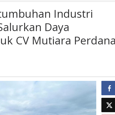
tumbuhan Industri
Salurkan Daya
tuk CV Mutiara Perdan