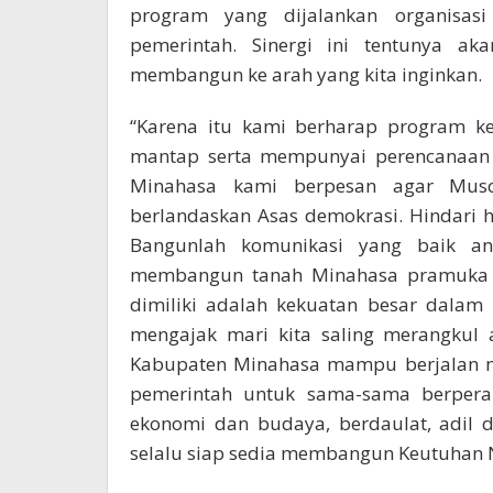
program yang dijalankan organisasi
pemerintah. Sinergi ini tentunya 
membangun ke arah yang kita inginkan.
“Karena itu kami berharap program ke
mantap serta mempunyai perencanaan 
Minahasa kami berpesan agar Musc
berlandaskan Asas demokrasi. Hindari 
Bangunlah komunikasi yang baik ant
membangun tanah Minahasa pramuka den
dimiliki adalah kekuatan besar dala
mengajak mari kita saling merangkul 
Kabupaten Minahasa mampu berjalan m
pemerintah untuk sama-sama berper
ekonomi dan budaya, berdaulat, adil 
selalu siap sedia membangun Keutuhan N