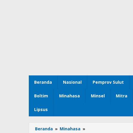
Beranda
Nasional
Pemprov Sulut
Boltim
Minahasa
Minsel
Mitra
Lipsus
Beranda
»
Minahasa
»
Muscab