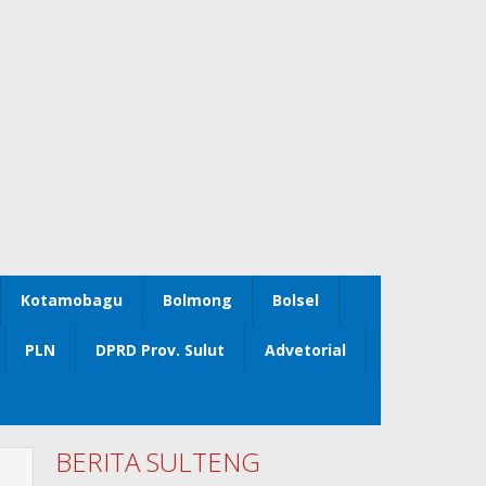
Kotamobagu
Bolmong
Bolsel
PLN
DPRD Prov. Sulut
Advetorial
BERITA SULTENG