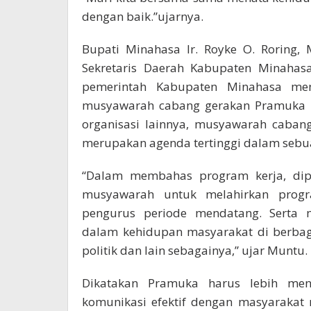
dengan baik.”ujarnya.
Bupati Minahasa Ir. Royke O. Roring,
Sekretaris Daerah Kabupaten Minahas
pemerintah Kabupaten Minahasa men
musyawarah cabang gerakan Pramuka M
organisasi lainnya, musyawarah caban
merupakan agenda tertinggi dalam sebua
“Dalam membahas program kerja, dipe
musyawarah untuk melahirkan progr
pengurus periode mendatang. Serta
dalam kehidupan masyarakat di berbag
politik dan lain sebagainya,” ujar Muntu.
Dikatakan Pramuka harus lebih m
komunikasi efektif dengan masyarakat