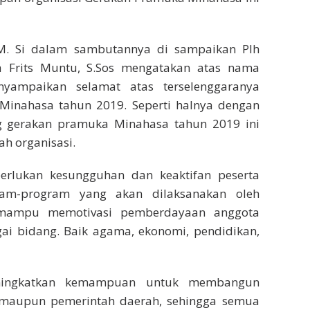
 M. Si dalam sambutannya di sampaikan Plh
a Frits Muntu, S.Sos mengatakan atas nama
yampaikan selamat atas terselenggaranya
inahasa tahun 2019. Seperti halnya dengan
g gerakan pramuka Minahasa tahun 2019 ini
h organisasi.
rlukan kesungguhan dan keaktifan peserta
am-program yang akan dilaksanakan oleh
 mampu memotivasi pemberdayaan anggota
ai bidang. Baik agama, ekonomi, pendidikan,
eningkatkan kemampuan untuk membangun
 maupun pemerintah daerah, sehingga semua