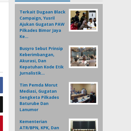
Terkait Dugaan Black
Campaign, Yusril
Ajukan Gugatan PAW
Pilkades Bimor Jaya
Ke…
Busyro Sebut Prinsip
Keberimbangan,
Akurasi, Dan
Kepatuhan Kode Etik
Jurnalistik…
Tim Pemda Morut
Mediasi, Gugatan
Sengketa Pilkades
Baturube Dan
Lanumor
Kementerian
ATR/BPN, KPK, Dan