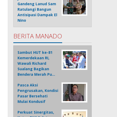
Gandeng Lanud Sam
Ratulangi Bangun
Antisipasi Dampak El
Nino
BERITA MANADO
Sambut HUT ke-81
Kemerdekaan RI,
Wawali Richard
Sualang Bagikan
Bendera Merah Pu…
Pasca Aksi
Pengrusakan, Kondisi
Pasar Bersehati
Mulai Kondusif
Perkuat Sinergitas,