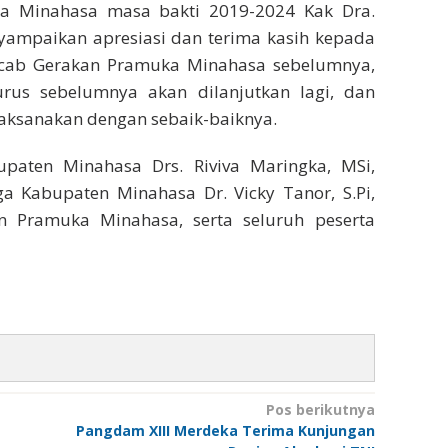
a Minahasa masa bakti 2019-2024 Kak Dra.
yampaikan apresiasi dan terima kasih kepada
cab Gerakan Pramuka Minahasa sebelumnya,
rus sebelumnya akan dilanjutkan lagi, dan
aksanakan dengan sebaik-baiknya.
upaten Minahasa Drs. Riviva Maringka, MSi,
 Kabupaten Minahasa Dr. Vicky Tanor, S.Pi,
n Pramuka Minahasa, serta seluruh peserta
Pos berikutnya
Pangdam XIII Merdeka Terima Kunjungan