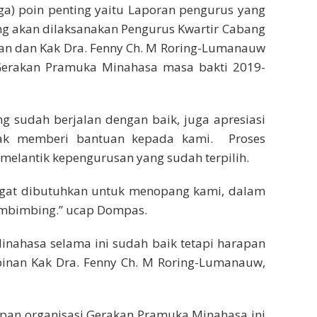
ga) poin penting yaitu Laporan pengurus yang
g akan dilaksanakan Pengurus Kwartir Cabang
san dan Kak Dra. Fenny Ch. M Roring-Lumanauw
g Gerakan Pramuka Minahasa masa bakti 2019-
 sudah berjalan dengan baik, juga apresiasi
ak memberi bantuan kepada kami. Proses
 melantik kepengurusan yang sudah terpilih.
ngat dibutuhkan untuk menopang kami, dalam
embimbing.” ucap Dompas.
nahasa selama ini sudah baik tetapi harapan
pinan Kak Dra. Fenny Ch. M Roring-Lumanauw,
pan organisasi Gerakan Pramuka Minahasa ini