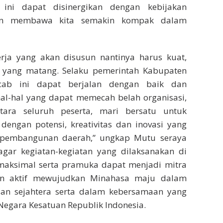
 ini dapat disinergikan dengan kebijakan
akan membawa kita semakin kompak dalam
rja yang akan disusun nantinya harus kuat,
yang matang. Selaku pemerintah Kabupaten
ab ini dapat berjalan dengan baik dan
hal-hal yang dapat memecah belah organisasi,
ara seluruh peserta, mari bersatu untuk
gan potensi, kreativitas dan inovasi yang
m pembangunan daerah,” ungkap Mutu seraya
agar kegiatan-kegiatan yang dilaksanakan di
aksimal serta pramuka dapat menjadi mitra
an aktif mewujudkan Minahasa maju dalam
dan sejahtera serta dalam kebersamaan yang
egara Kesatuan Republik Indonesia.