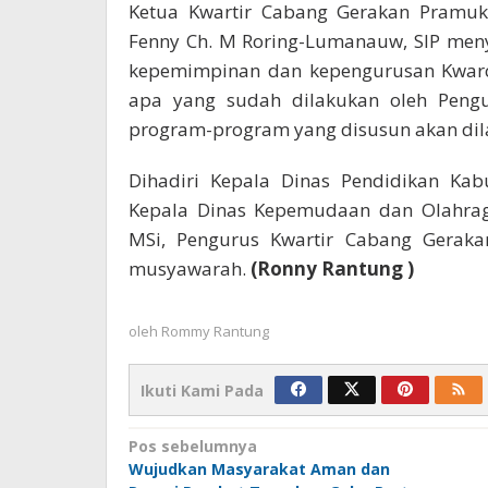
Ketua Kwartir Cabang Gerakan Pramuk
Fenny Ch. M Roring-Lumanauw, SIP men
kepemimpinan dan kepengurusan Kwar
apa yang sudah dilakukan oleh Pengu
program-program yang disusun akan dil
Dihadiri Kepala Dinas Pendidikan Kab
Kepala Dinas Kepemudaan dan Olahraga
MSi, Pengurus Kwartir Cabang Geraka
musyawarah.
(Ronny Rantung )
oleh
Rommy Rantung
Ikuti Kami Pada
Navigasi
Pos sebelumnya
Wujudkan Masyarakat Aman dan
pos