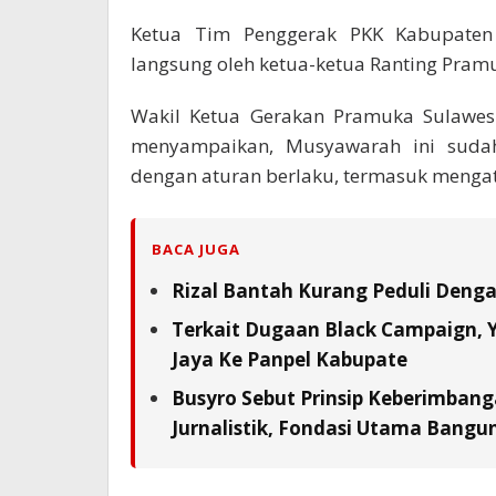
Ketua Tim Penggerak PKK Kabupaten M
langsung oleh ketua-ketua Ranting Pra
Wakil Ketua Gerakan Pramuka Sulawe
menyampaikan, Musyawarah ini sudah
dengan aturan berlaku, termasuk menga
BACA JUGA
Rizal Bantah Kurang Peduli Deng
Terkait Dugaan Black Campaign, Y
Jaya Ke Panpel Kabupate
Busyro Sebut Prinsip Keberimbang
Jurnalistik, Fondasi Utama Bangu