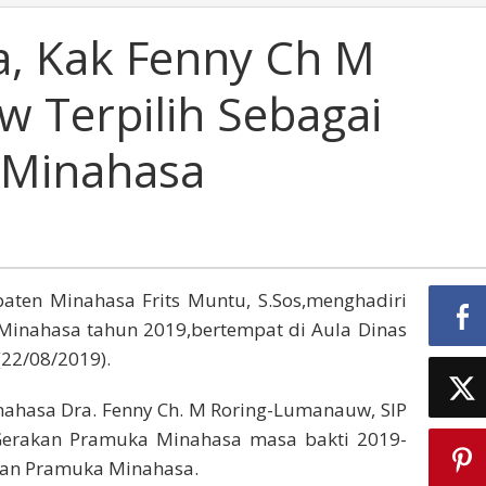
, Kak Fenny Ch M
 Terpilih Sebagai
 Minahasa
aten Minahasa Frits Muntu, S.Sos,menghadiri
nahasa tahun 2019,bertempat di Aula Dinas
22/08/2019).
ahasa Dra. Fenny Ch. M Roring-Lumanauw, SIP
g Gerakan Pramuka Minahasa masa bakti 2019-
an Pramuka Minahasa.