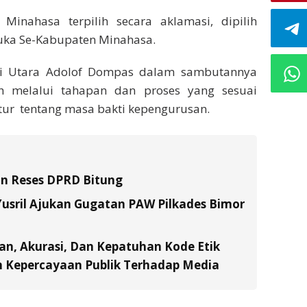
inahasa terpilih secara aklamasi, dipilih
muka Se-Kabupaten Minahasa.
si Utara Adolof Dompas dalam sambutannya
 melalui tahapan dan proses yang sesuai
tur tentang masa bakti kepengurusan.
an Reses DPRD Bitung
usril Ajukan Gugatan PAW Pilkades Bimor
an, Akurasi, Dan Kepatuhan Kode Etik
n Kepercayaan Publik Terhadap Media