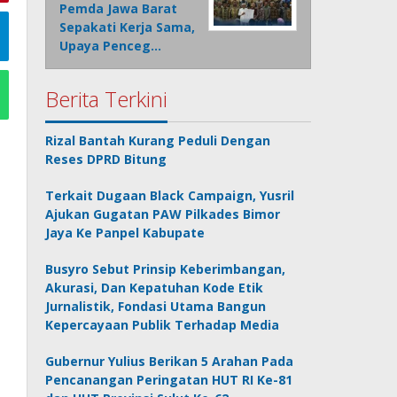
Pemda Jawa Barat
Sepakati Kerja Sama,
Upaya Penceg…
Berita Terkini
Rizal Bantah Kurang Peduli Dengan
Reses DPRD Bitung
Terkait Dugaan Black Campaign, Yusril
Ajukan Gugatan PAW Pilkades Bimor
Jaya Ke Panpel Kabupate
Busyro Sebut Prinsip Keberimbangan,
Akurasi, Dan Kepatuhan Kode Etik
Jurnalistik, Fondasi Utama Bangun
Kepercayaan Publik Terhadap Media
Gubernur Yulius Berikan 5 Arahan Pada
Pencanangan Peringatan HUT RI Ke-81