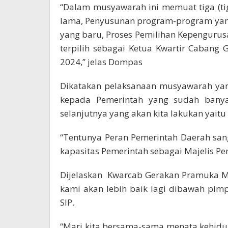
“Dalam musyawarah ini memuat tiga (ti
lama, Penyusunan program-program yan
yang baru, Proses Pemilihan Kepenguru
terpilih sebagai Ketua Kwartir Caban
2024,” jelas Dompas
Dikatakan pelaksanaan musyawarah yang
kepada Pemerintah yang sudah bany
selanjutnya yang akan kita lakukan yaitu
“Tentunya Peran Pemerintah Daerah sa
kapasitas Pemerintah sebagai Majelis P
Dijelaskan Kwarcab Gerakan Pramuka Mi
kami akan lebih baik lagi dibawah pim
SIP.
“Mari kita bersama-sama menata kehidu