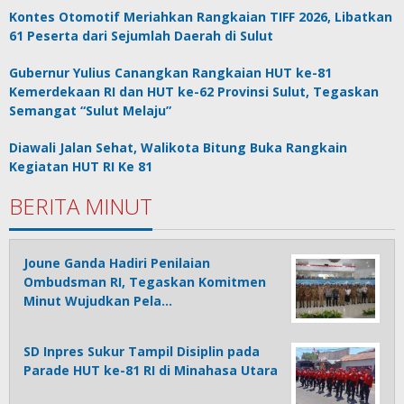
Kontes Otomotif Meriahkan Rangkaian TIFF 2026, Libatkan
61 Peserta dari Sejumlah Daerah di Sulut
Gubernur Yulius Canangkan Rangkaian HUT ke-81
Kemerdekaan RI dan HUT ke-62 Provinsi Sulut, Tegaskan
Semangat “Sulut Melaju”
Diawali Jalan Sehat, Walikota Bitung Buka Rangkain
Kegiatan HUT RI Ke 81
BERITA MINUT
Joune Ganda Hadiri Penilaian
Ombudsman RI, Tegaskan Komitmen
Minut Wujudkan Pela…
SD Inpres Sukur Tampil Disiplin pada
Parade HUT ke-81 RI di Minahasa Utara