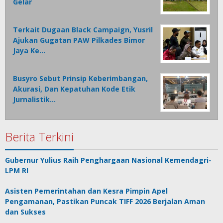
Gelar
Terkait Dugaan Black Campaign, Yusril
Ajukan Gugatan PAW Pilkades Bimor
Jaya Ke…
Busyro Sebut Prinsip Keberimbangan,
Akurasi, Dan Kepatuhan Kode Etik
Jurnalistik…
Berita Terkini
Gubernur Yulius Raih Penghargaan Nasional Kemendagri-
LPM RI
Asisten Pemerintahan dan Kesra Pimpin Apel
Pengamanan, Pastikan Puncak TIFF 2026 Berjalan Aman
dan Sukses