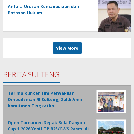
Antara Urusan Kemanusiaan dan
Batasan Hukum
View More
BERITA SULTENG
Terima Kunker Tim Perwakilan
Ombudsman RI Sulteng, Zaldi Amir
Komitmen Tingkatka…
Open Turnamen Sepak Bola Danyon
Cup 1 2026 Yonif TP 825/GWS Resmi di