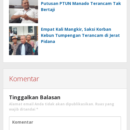
Putusan PTUN Manado Terancam Tak
Bertaji
Empat Kali Mangkir, Saksi Korban
Kebun Tumpengan Terancam di Jerat
Pidana
Komentar
Tinggalkan Balasan
Alamat email Anda tidak akan dipublikasikan.
Ruas yang
wajib ditandai
*