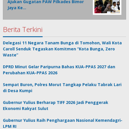
Ajukan Gugatan PAW Pilkades Bimor
Jaya Ke…
Berita Terkini
Delegasi 11 Negara Tanam Bunga di Tomohon, Wali Kota
Caroll Senduk Tegaskan Komitmen “Kota Bunga, Zero
Waste”
DPRD Minut Gelar Paripurna Bahas KUA-PPAS 2027 dan
Perubahan KUA-PPAS 2026
Sempat Buron, Polres Morut Tangkap Pelaku Tabrak Lari
di Desa Kumpi
Gubernur Yulius Berharap TIFF 2026 Jadi Penggerak
Ekonomi Rakyat Sulut
Gubernur Yulius Raih Penghargaan Nasional Kemendagri-
LPM RI