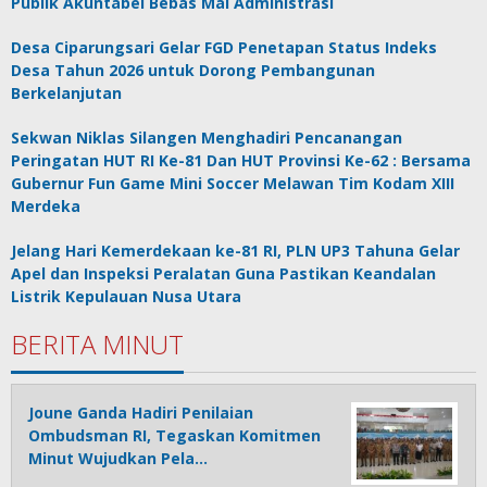
Publik Akuntabel Bebas Mal Administrasi
Desa Ciparungsari Gelar FGD Penetapan Status Indeks
Desa Tahun 2026 untuk Dorong Pembangunan
Berkelanjutan
Sekwan Niklas Silangen Menghadiri Pencanangan
Peringatan HUT RI Ke-81 Dan HUT Provinsi Ke-62 : Bersama
Gubernur Fun Game Mini Soccer Melawan Tim Kodam XIII
Merdeka
Jelang Hari Kemerdekaan ke-81 RI, PLN UP3 Tahuna Gelar
Apel dan Inspeksi Peralatan Guna Pastikan Keandalan
Listrik Kepulauan Nusa Utara
BERITA MINUT
Joune Ganda Hadiri Penilaian
Ombudsman RI, Tegaskan Komitmen
Minut Wujudkan Pela…