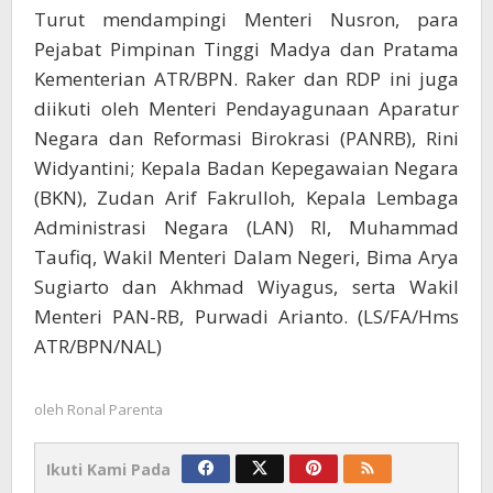
Turut mendampingi Menteri Nusron, para
Pejabat Pimpinan Tinggi Madya dan Pratama
Kementerian ATR/BPN. Raker dan RDP ini juga
diikuti oleh Menteri Pendayagunaan Aparatur
Negara dan Reformasi Birokrasi (PANRB), Rini
Widyantini; Kepala Badan Kepegawaian Negara
(BKN), Zudan Arif Fakrulloh, Kepala Lembaga
Administrasi Negara (LAN) RI, Muhammad
Taufiq, Wakil Menteri Dalam Negeri, Bima Arya
Sugiarto dan Akhmad Wiyagus, serta Wakil
Menteri PAN-RB, Purwadi Arianto. (LS/FA/Hms
ATR/BPN/NAL)
oleh
Ronal Parenta
Ikuti Kami Pada