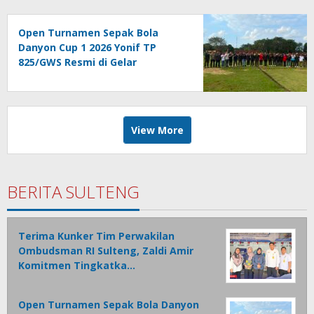
Administrasi
Open Turnamen Sepak Bola
Danyon Cup 1 2026 Yonif TP
825/GWS Resmi di Gelar
View More
BERITA SULTENG
Terima Kunker Tim Perwakilan
Ombudsman RI Sulteng, Zaldi Amir
Komitmen Tingkatka…
Open Turnamen Sepak Bola Danyon