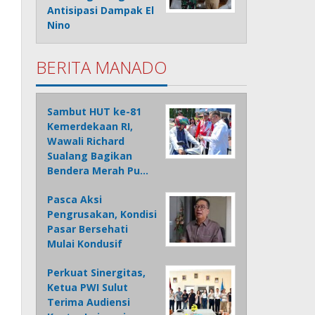
Antisipasi Dampak El
Nino
BERITA MANADO
Sambut HUT ke-81
Kemerdekaan RI,
Wawali Richard
Sualang Bagikan
Bendera Merah Pu…
Pasca Aksi
Pengrusakan, Kondisi
Pasar Bersehati
Mulai Kondusif
Perkuat Sinergitas,
Ketua PWI Sulut
Terima Audiensi