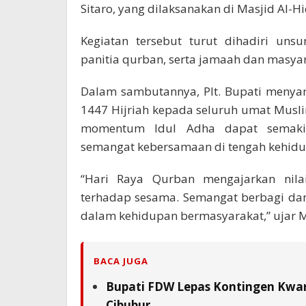
Sitaro, yang dilaksanakan di Masjid Al-
Kegiatan tersebut turut dihadiri un
panitia qurban, serta jamaah dan masya
Dalam sambutannya, Plt. Bupati menya
1447 Hijriah kepada seluruh umat Musli
momentum Idul Adha dapat semakin
semangat kebersamaan di tengah kehid
“Hari Raya Qurban mengajarkan nilai
terhadap sesama. Semangat berbagi dan
dalam kehidupan bermasyarakat,” ujar 
BACA JUGA
Bupati FDW Lepas Kontingen Kwarc
Cibubur