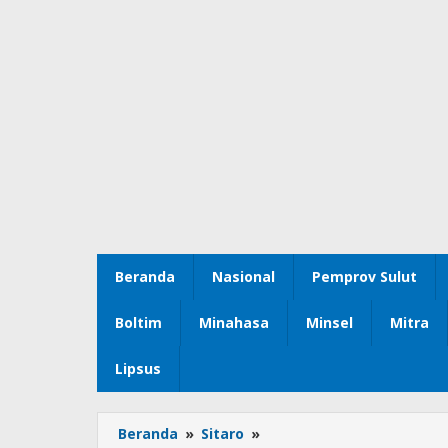
Beranda
Nasional
Pemprov Sulut
Boltim
Minahasa
Minsel
Mitra
Lipsus
Beranda
»
Sitaro
»
Plt.