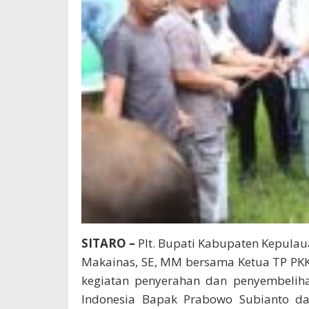
SITARO –
Plt. Bupati Kabupaten Kepulau
Makainas, SE, MM bersama Ketua TP PKK,
kegiatan penyerahan dan penyembelih
Indonesia Bapak Prabowo Subianto d