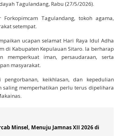
Hidayah Tagulandang, Rabu (27/5/2026).
sur Forkopimcam Tagulandang, tokoh agama,
rakat setempat.
mpaikan ucapan selamat Hari Raya Idul Adha
m di Kabupaten Kepulauan Sitaro. Ia berharap
 memperkuat iman, persaudaraan, serta
upan masyarakat.
 pengorbanan, keikhlasan, dan kepedulian
 saling memperhatikan perlu terus dipelihara
Makainas.
ab Minsel, Menuju Jamnas XII 2026 di