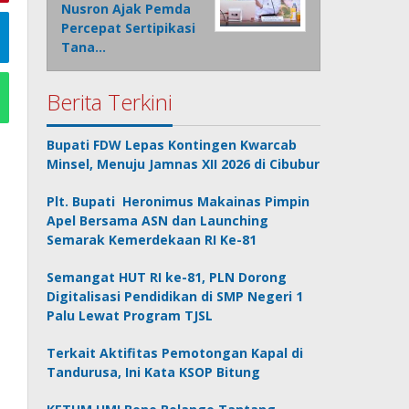
Nusron Ajak Pemda
Percepat Sertipikasi
Tana…
Berita Terkini
Bupati FDW Lepas Kontingen Kwarcab
Minsel, Menuju Jamnas XII 2026 di Cibubur
Plt. Bupati Heronimus Makainas Pimpin
Apel Bersama ASN dan Launching
Semarak Kemerdekaan RI Ke-81
Semangat HUT RI ke-81, PLN Dorong
Digitalisasi Pendidikan di SMP Negeri 1
Palu Lewat Program TJSL
Terkait Aktifitas Pemotongan Kapal di
Tandurusa, Ini Kata KSOP Bitung