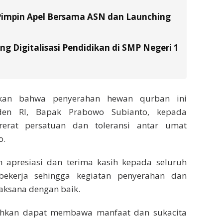
Pimpin Apel Bersama ASN dan Launching
g Digitalisasi Pendidikan di SMP Negeri 1
aikan bahwa penyerahan hewan qurban ini
den RI, Bapak Prabowo Subianto, kepada
erat persatuan dan toleransi antar umat
o.
apresiasi dan terima kasih kepada seluruh
bekerja sehingga kegiatan penyerahan dan
aksana dengan baik.
ahkan dapat membawa manfaat dan sukacita