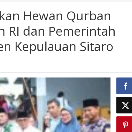
ahkan Hewan Qurban
n RI dan Pemerintah
n Kepulauan Sitaro