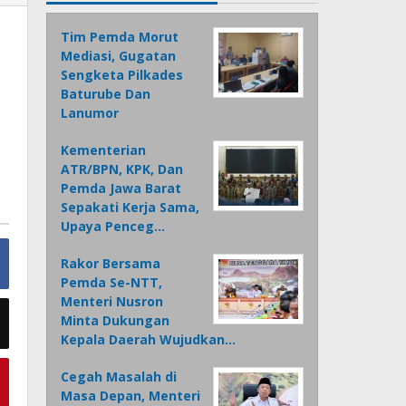
Tim Pemda Morut
Mediasi, Gugatan
Sengketa Pilkades
Baturube Dan
Lanumor
Kementerian
ATR/BPN, KPK, Dan
Pemda Jawa Barat
Sepakati Kerja Sama,
Upaya Penceg…
Rakor Bersama
Pemda Se-NTT,
Menteri Nusron
Minta Dukungan
Kepala Daerah Wujudkan…
Cegah Masalah di
Masa Depan, Menteri