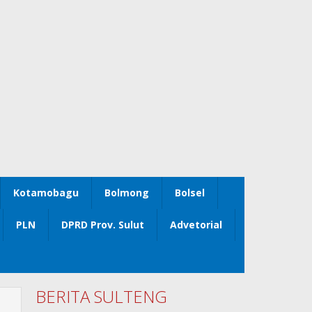
Kotamobagu
Bolmong
Bolsel
PLN
DPRD Prov. Sulut
Advetorial
BERITA SULTENG