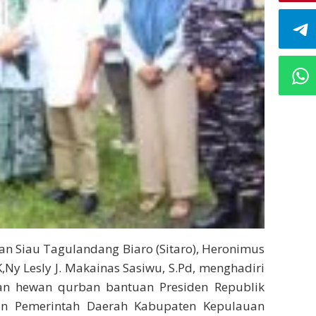
an Siau Tagulandang Biaro (Sitaro), Heronimus
Ny Lesly J. Makainas Sasiwu, S.Pd, menghadiri
an hewan qurban bantuan Presiden Republik
an Pemerintah Daerah Kabupaten Kepulauan