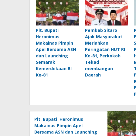
Plt. Bupati
Pemkab Sitaro
Heronimus
Ajak Masyarakat
Makainas Pimpin
Meriahkan
Apel Bersama ASN
Peringatan HUT RI
dan Launching
Ke-81, Perkokoh
Semarak
Tekad
Kemerdekaan RI
membangun
Ke-81
Daerah
Plt. Bupati Heronimus
Makainas Pimpin Apel
Bersama ASN dan Launching