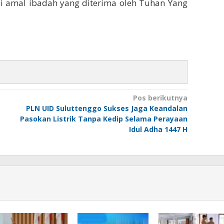
i amal ibadah yang diterima oleh Tuhan Yang
Pos berikutnya
PLN UID Suluttenggo Sukses Jaga Keandalan
Pasokan Listrik Tanpa Kedip Selama Perayaan
Idul Adha 1447 H