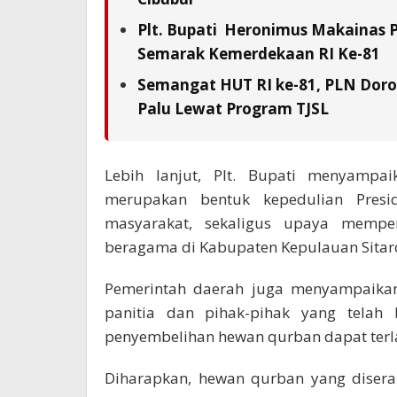
Plt. Bupati Heronimus Makainas 
Semarak Kemerdekaan RI Ke-81
Semangat HUT RI ke-81, PLN Doron
Palu Lewat Program TJSL
Lebih lanjut, Plt. Bupati menyamp
merupakan bentuk kepedulian Presi
masyarakat, sekaligus upaya memper
beragama di Kabupaten Kepulauan Sitar
Pemerintah daerah juga menyampaikan 
panitia dan pihak-pihak yang telah 
penyembelihan hewan qurban dapat terl
Diharapkan, hewan qurban yang diser