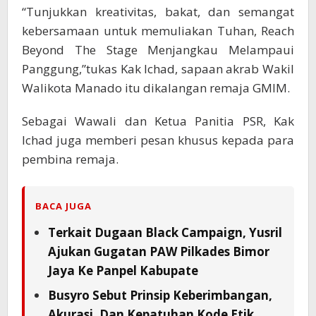
“Tunjukkan kreativitas, bakat, dan semangat
kebersamaan untuk memuliakan Tuhan, Reach
Beyond The Stage Menjangkau Melampaui
Panggung,”tukas Kak Ichad, sapaan akrab Wakil
Walikota Manado itu dikalangan remaja GMIM.
Sebagai Wawali dan Ketua Panitia PSR, Kak
Ichad juga memberi pesan khusus kepada para
pembina remaja.
BACA JUGA
Terkait Dugaan Black Campaign, Yusril
Ajukan Gugatan PAW Pilkades Bimor
Jaya Ke Panpel Kabupate
Busyro Sebut Prinsip Keberimbangan,
Akurasi, Dan Kepatuhan Kode Etik