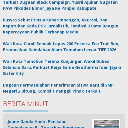
Terkait Dugaan Black Campaign, Yusril Ajukan Gugatan
PAW Pilkades Bimor Jaya Ke Panpel Kabupate
Busyro Sebut Prinsip Keberimbangan, Akurasi, Dan
Kepatuhan Kode Etik Jurnalistik, Fondasi Utama Bangun
Kepercayaan Publik Terhadap Media
Wali Kota Caroll Senduk Lepas 200 Peserta Eco Trail Run,
Promosikan Keindahan Alam Tomohon Lewat TIFF 2026
Wali Kota Tomohon Terima Kunjungan Wakil Dubes
Selandia Baru, Perkuat Kerja Sama Geothermal dan Jajaki
Sister City
Dugaan Permasalahan Penerimaan Siswa Baru di SMP
Negeri 2 Bitung, Komisi 1 Panggil Pihak Terkait
BERITA MINUT
Joune Ganda Hadiri Penilaian
Ombudsman RI, Tegaskan Komitmen