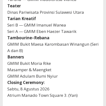
Teater
Dinas Pariwisata Provinsi Sulawesi Utara
Tarian Kreatif
Seri B — GMIM Imanuel Wanea
Seri A — GMIM Eben Haezer Tawarik
Tambourine–Rebana
GMIM Bukit Maesa Karombasan Winangun (Seri
A dan B)
Banners
GMIM Bukit Moria Rike
Masamper & Maengket
GMIM Adulam Bumi Nyiur
Closing Ceremony:
Sabtu, 8 Agustus 2026
Atrium Manado Town Square 3. (Yan)