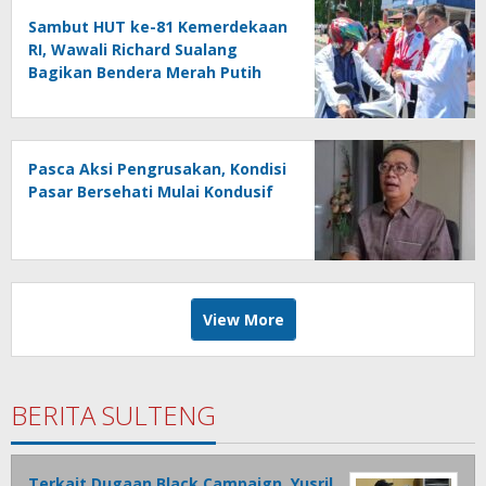
Sambut HUT ke-81 Kemerdekaan
RI, Wawali Richard Sualang
Bagikan Bendera Merah Putih
kepada Masyarakat
Pasca Aksi Pengrusakan, Kondisi
Pasar Bersehati Mulai Kondusif
View More
BERITA SULTENG
Terkait Dugaan Black Campaign, Yusril