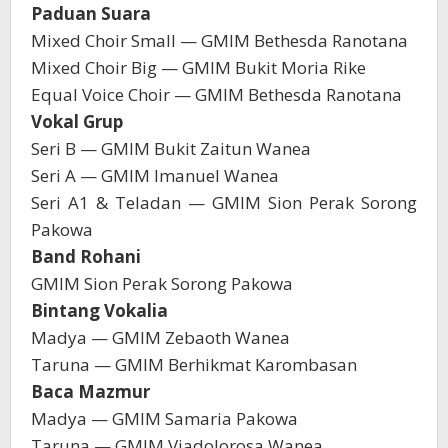
Paduan Suara
Mixed Choir Small — GMIM Bethesda Ranotana
Mixed Choir Big — GMIM Bukit Moria Rike
Equal Voice Choir — GMIM Bethesda Ranotana
Vokal Grup
Seri B — GMIM Bukit Zaitun Wanea
Seri A — GMIM Imanuel Wanea
Seri A1 & Teladan — GMIM Sion Perak Sorong
Pakowa
Band Rohani
GMIM Sion Perak Sorong Pakowa
Bintang Vokalia
Madya — GMIM Zebaoth Wanea
Taruna — GMIM Berhikmat Karombasan
Baca Mazmur
Madya — GMIM Samaria Pakowa
Taruna — GMIM Viadolorosa Wanea