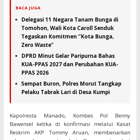
BACA JUGA
Delegasi 11 Negara Tanam Bunga di
Tomohon, Wali Kota Caroll Senduk
Tegaskan Komitmen “Kota Bunga,
Zero Waste”
DPRD Minut Gelar Paripurna Bahas
KUA-PPAS 2027 dan Perubahan KUA-
PPAS 2026
Sempat Buron, Polres Morut Tangkap
Pelaku Tabrak Lari di Desa Kumpi
Kapolresta Manado, Kombes Pol Benny
Bawensel ketika di konfirmasi melalui Kasat
Reskrim AKP Tommy Aruan, membenarkan