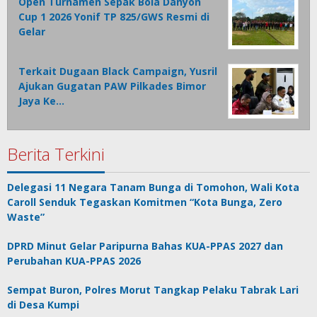
Open Turnamen Sepak Bola Danyon
Cup 1 2026 Yonif TP 825/GWS Resmi di
Gelar
Terkait Dugaan Black Campaign, Yusril
Ajukan Gugatan PAW Pilkades Bimor
Jaya Ke…
Berita Terkini
Delegasi 11 Negara Tanam Bunga di Tomohon, Wali Kota
Caroll Senduk Tegaskan Komitmen “Kota Bunga, Zero
Waste”
DPRD Minut Gelar Paripurna Bahas KUA-PPAS 2027 dan
Perubahan KUA-PPAS 2026
Sempat Buron, Polres Morut Tangkap Pelaku Tabrak Lari
di Desa Kumpi