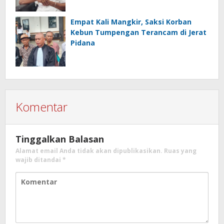
Empat Kali Mangkir, Saksi Korban
Kebun Tumpengan Terancam di Jerat
Pidana
Komentar
Tinggalkan Balasan
Alamat email Anda tidak akan dipublikasikan.
Ruas yang
wajib ditandai
*