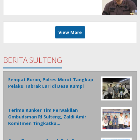
View More
BERITA SULTENG
Sempat Buron, Polres Morut Tangkap
Pelaku Tabrak Lari di Desa Kumpi
Terima Kunker Tim Perwakilan
Ombudsman RI Sulteng, Zaldi Amir
Komitmen Tingkatka…