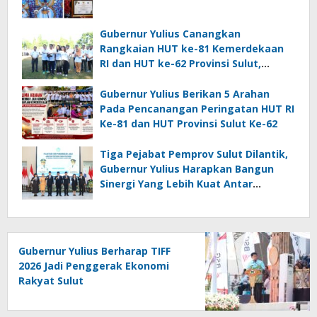
Gubernur Yulius Canangkan
Rangkaian HUT ke-81 Kemerdekaan
RI dan HUT ke-62 Provinsi Sulut,
Tegaskan Semangat “Sulut Melaju”
Gubernur Yulius Berikan 5 Arahan
Pada Pencanangan Peringatan HUT RI
Ke-81 dan HUT Provinsi Sulut Ke-62
Tiga Pejabat Pemprov Sulut Dilantik,
Gubernur Yulius Harapkan Bangun
Sinergi Yang Lebih Kuat Antar
Instansi
Gubernur Yulius Berharap TIFF
2026 Jadi Penggerak Ekonomi
Rakyat Sulut