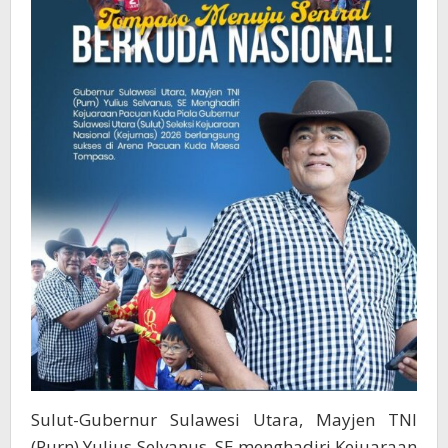
Sulut-Gubernur Sulawesi Utara, Mayjen TNI
(Purn) Yulius Selvanus, SE,menghadiri Kejuaraan