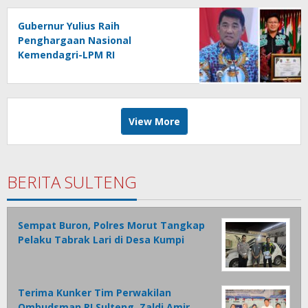
Gubernur Yulius Raih
Penghargaan Nasional
Kemendagri-LPM RI
View More
BERITA SULTENG
Sempat Buron, Polres Morut Tangkap
Pelaku Tabrak Lari di Desa Kumpi
Terima Kunker Tim Perwakilan
Ombudsman RI Sulteng, Zaldi Amir