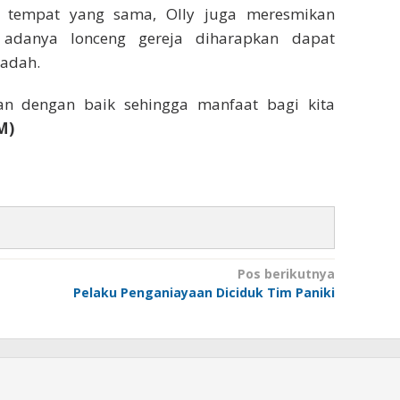
i tempat yang sama, Olly juga meresmikan
 adanya lonceng gereja diharapkan dapat
badah.
n dengan baik sehingga manfaat bagi kita
M)
Pos berikutnya
Pelaku Penganiayaan Diciduk Tim Paniki