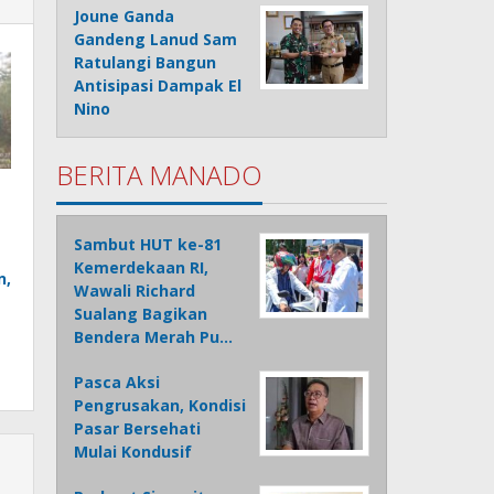
Joune Ganda
Gandeng Lanud Sam
Ratulangi Bangun
Antisipasi Dampak El
Nino
BERITA MANADO
Sambut HUT ke-81
Kemerdekaan RI,
n,
Wawali Richard
Sualang Bagikan
Bendera Merah Pu…
Pasca Aksi
Pengrusakan, Kondisi
Pasar Bersehati
Mulai Kondusif