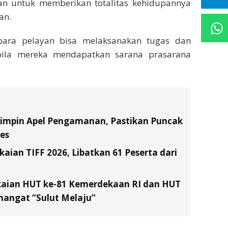
an untuk memberikan totalitas kehidupannya
an.
para pelayan bisa melaksanakan tugas dan
ila mereka mendapatkan sarana prasarana
Pimpin Apel Pengamanan, Pastikan Puncak
es
ian TIFF 2026, Libatkan 61 Peserta dari
kaian HUT ke-81 Kemerdekaan RI dan HUT
emangat “Sulut Melaju”