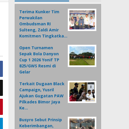
Terima Kunker Tim
Perwakilan
Ombudsman RI
Sulteng, Zaldi Amir
Komitmen Tingkatka…
Open Turnamen
Sepak Bola Danyon
Cup 1 2026 Yonif TP
825/GWS Resmi di
Gelar
Terkait Dugaan Black
Campaign, Yusril
Ajukan Gugatan PAW
Pilkades Bimor Jaya
Ke…
Busyro Sebut Prinsip
Keberimbangan,