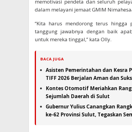
memotivasi pendeta dan seluruh pelay
dalam melayani jemaat GMIM Nimahesa
“Kita harus mendorong terus hingga 
tanggung jawabnya dengan baik apab
untuk mereka tinggal,” kata Olly.
BACA JUGA
Asisten Pemerintahan dan Kesra 
TIFF 2026 Berjalan Aman dan Suks
Kontes Otomotif Meriahkan Rangka
Sejumlah Daerah di Sulut
Gubernur Yulius Canangkan Rang
ke-62 Provinsi Sulut, Tegaskan S