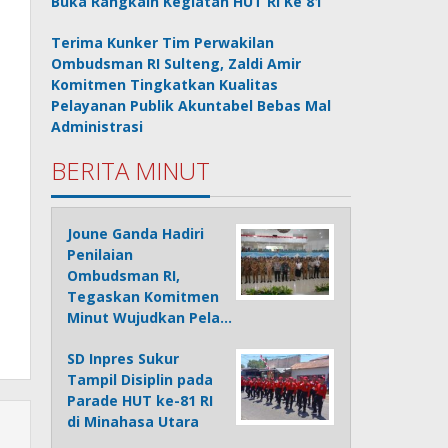
Buka Rangkain Kegiatan HUT RI Ke 81
Terima Kunker Tim Perwakilan
Ombudsman RI Sulteng, Zaldi Amir
Komitmen Tingkatkan Kualitas
Pelayanan Publik Akuntabel Bebas Mal
Administrasi
BERITA MINUT
Joune Ganda Hadiri
Penilaian
Ombudsman RI,
Tegaskan Komitmen
Minut Wujudkan Pela…
SD Inpres Sukur
Tampil Disiplin pada
Parade HUT ke-81 RI
di Minahasa Utara