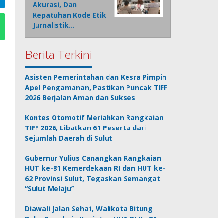
Akurasi, Dan
Kepatuhan Kode Etik
Jurnalistik…
Berita Terkini
Asisten Pemerintahan dan Kesra Pimpin
Apel Pengamanan, Pastikan Puncak TIFF
2026 Berjalan Aman dan Sukses
Kontes Otomotif Meriahkan Rangkaian
TIFF 2026, Libatkan 61 Peserta dari
Sejumlah Daerah di Sulut
Gubernur Yulius Canangkan Rangkaian
HUT ke-81 Kemerdekaan RI dan HUT ke-
62 Provinsi Sulut, Tegaskan Semangat
“Sulut Melaju”
Diawali Jalan Sehat, Walikota Bitung