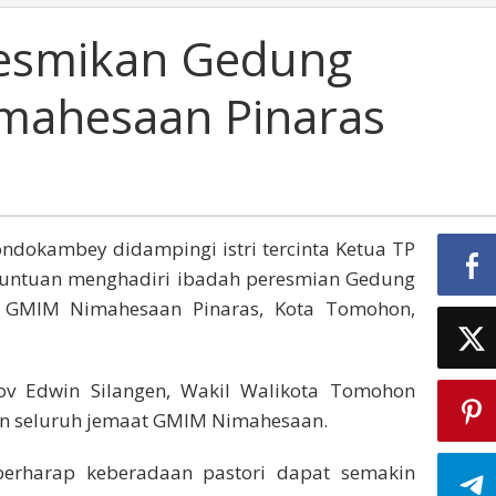
Resmikan Gedung
mahesaan Pinaras
ndokambey didampingi istri tercinta Ketua TP
untuan menghadiri ibadah peresmian Gedung
at GMIM Nimahesaan Pinaras, Kota Tomohon,
v Edwin Silangen, Wakil Walikota Tomohon
dan seluruh jemaat GMIM Nimahesaan.
berharap keberadaan pastori dapat semakin