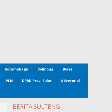
Kotamobagu
Bolmong
Bolsel
PLN
DPRD Prov. Sulut
Advetorial
BERITA SULTENG