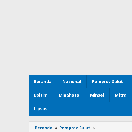
Beranda
Nasional
Pemprov Sulut
Boltim
Minahasa
Minsel
Mitra
Lipsus
Beranda
»
Pemprov Sulut
»
Gubernur