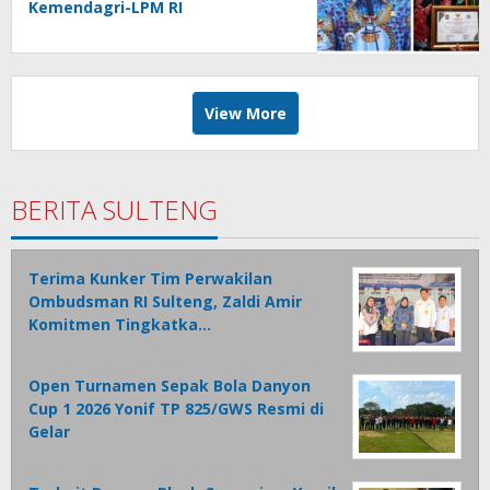
Kemendagri-LPM RI
View More
BERITA SULTENG
Terima Kunker Tim Perwakilan
Ombudsman RI Sulteng, Zaldi Amir
Komitmen Tingkatka…
Open Turnamen Sepak Bola Danyon
Cup 1 2026 Yonif TP 825/GWS Resmi di
Gelar