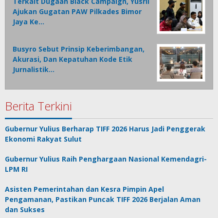
Terkait Dugaan Black Campaign, Yusril
Ajukan Gugatan PAW Pilkades Bimor
Jaya Ke…
Busyro Sebut Prinsip Keberimbangan,
Akurasi, Dan Kepatuhan Kode Etik
Jurnalistik…
Berita Terkini
Gubernur Yulius Berharap TIFF 2026 Harus Jadi Penggerak
Ekonomi Rakyat Sulut
Gubernur Yulius Raih Penghargaan Nasional Kemendagri-
LPM RI
Asisten Pemerintahan dan Kesra Pimpin Apel
Pengamanan, Pastikan Puncak TIFF 2026 Berjalan Aman
dan Sukses