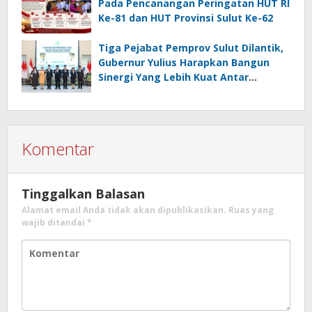
Pada Pencanangan Peringatan HUT RI
Ke-81 dan HUT Provinsi Sulut Ke-62
Tiga Pejabat Pemprov Sulut Dilantik,
Gubernur Yulius Harapkan Bangun
Sinergi Yang Lebih Kuat Antar
Instansi
Komentar
Tinggalkan Balasan
Alamat email Anda tidak akan dipublikasikan.
Ruas yang
wajib ditandai
*