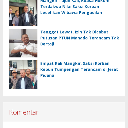
Mangkir Tujuh Kali, Kuasa Hukum
Terdakwa Nilai Saksi Korban
Lecehkan Wibawa Pengadilan
Tenggat Lewat, Izin Tak Dicabut :
Putusan PTUN Manado Terancam Tak
Bertaji
Empat Kali Mangkir, Saksi Korban
Kebun Tumpengan Terancam di Jerat
Pidana
Komentar