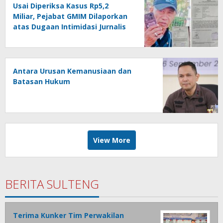
Usai Diperiksa Kasus Rp5,2
Miliar, Pejabat GMIM Dilaporkan
atas Dugaan Intimidasi Jurnalis
Antara Urusan Kemanusiaan dan
Batasan Hukum
View More
BERITA SULTENG
Terima Kunker Tim Perwakilan