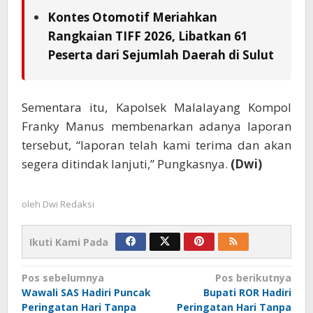
Kontes Otomotif Meriahkan
Rangkaian TIFF 2026, Libatkan 61
Peserta dari Sejumlah Daerah di Sulut
Sementara itu, Kapolsek Malalayang Kompol
Franky Manus membenarkan adanya laporan
tersebut, “laporan telah kami terima dan akan
segera ditindak lanjuti,” Pungkasnya.
(Dwi)
oleh
Dwi Redaksi
Ikuti Kami Pada
Navigasi
Pos sebelumnya
Pos berikutnya
Wawali SAS Hadiri Puncak
Bupati ROR Hadiri
pos
Peringatan Hari Tanpa
Peringatan Hari Tanpa