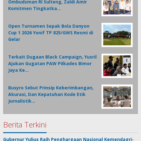
Ombudsman RI Sulteng, Zaldi Amir
Komitmen Tingkatka…
Open Turnamen Sepak Bola Danyon
Cup 1 2026 Yonif TP 825/GWS Resmi di
Gelar
Terkait Dugaan Black Campaign, Yusril
Ajukan Gugatan PAW Pilkades Bimor
Jaya Ke…
Busyro Sebut Prinsip Keberimbangan,
Akurasi, Dan Kepatuhan Kode Etik
Jurnalistik…
Berita Terkini
Gubernur Yulius Raih Penghargaan Nasional Kemendagri-