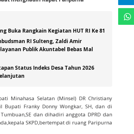
tung Buka Rangkain Kegiatan HUT RI Ke 81
budsman RI Sulteng, Zaldi Amir
layanan Publik Akuntabel Bebas Mal
tapan Status Indeks Desa Tahun 2026
elanjutan
pati Minahasa Selatan (Minsel) DR Christiany
kil Bupati Franky Donny Wongkar, SH, dan di
J. Tumbuan,SE dan dihadiri anggota DPRD dan
mda,kepala SKPD,bertempat di ruang Paripurna