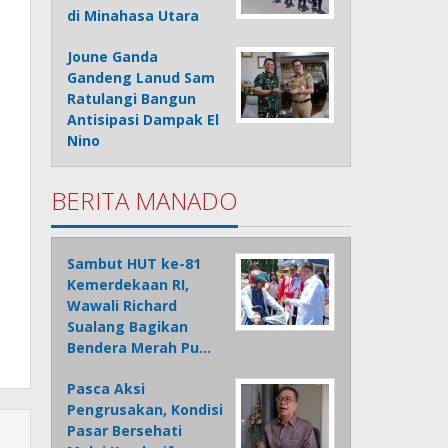
di Minahasa Utara
Joune Ganda
Gandeng Lanud Sam
Ratulangi Bangun
Antisipasi Dampak El
Nino
BERITA MANADO
Sambut HUT ke-81
Kemerdekaan RI,
Wawali Richard
Sualang Bagikan
Bendera Merah Pu…
Pasca Aksi
Pengrusakan, Kondisi
Pasar Bersehati