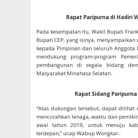
Rapat Paripurna di Hadiri
Pada kesempatan itu, Wakil Bupati Fr
Bupati CEP, yang isinya, menyampaikan u
kepada Pimpinan dan seluruh Anggota De
mendukung program-program Pemeri
pembangunan di segala bidang dem
Masyarakat Minahasa Selatan.
Rapat Sidang Paripurna
“Atas dukungan tersebut, dapat diliha
mencurahkan tenaga, waktu dan pemikir
awal tahun 2019, untuk menuju kab
terdepan,” ucap Wabup Wongkar.