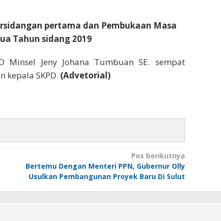
ersidangan pertama dan Pembukaan Masa
ua Tahun sidang 2019
RD Minsel Jeny Johana Tumbuan SE. sempat
an kepala SKPD.
(Advetorial)
Pos berikutnya
Bertemu Dengan Menteri PPN, Gubernur Olly
Usulkan Pembangunan Proyek Baru Di Sulut