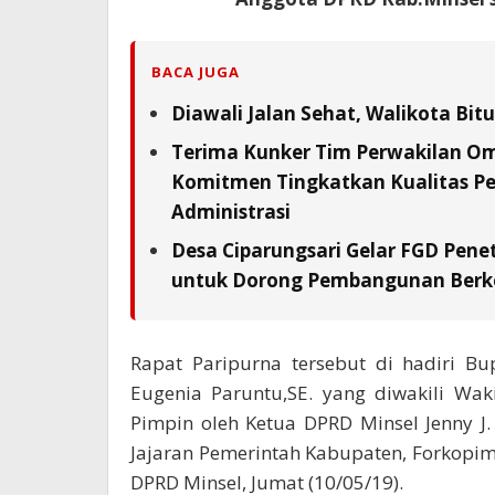
BACA JUGA
Diawali Jalan Sehat, Walikota Bi
Terima Kunker Tim Perwakilan Om
Komitmen Tingkatkan Kualitas Pe
Administrasi
Desa Ciparungsari Gelar FGD Pene
untuk Dorong Pembangunan Berk
Rapat Paripurna tersebut di hadiri Bu
Eugenia Paruntu,SE. yang diwakili Wa
Pimpin oleh Ketua DPRD Minsel Jenny 
Jajaran Pemerintah Kabupaten, Forkopi
DPRD Minsel, Jumat (10/05/19).