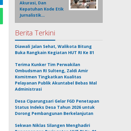
Akurasi, Dan
Kepatuhan Kode Etik
Jurnalistik…
Berita Terkini
Diawali Jalan Sehat, Walikota Bitung
Buka Rangkain Kegiatan HUT RI Ke 81
Terima Kunker Tim Perwakilan
Ombudsman RI Sulteng, Zaldi Amir
Komitmen Tingkatkan Kualitas
Pelayanan Publik Akuntabel Bebas Mal
Administrasi
Desa Ciparungsari Gelar FGD Penetapan
Status Indeks Desa Tahun 2026 untuk
Dorong Pembangunan Berkelanjutan
Sekwan Niklas Silangen Menghadiri