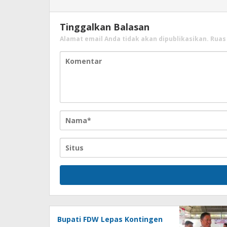
Tinggalkan Balasan
Alamat email Anda tidak akan dipublikasikan.
Ruas
Bupati FDW Lepas Kontingen