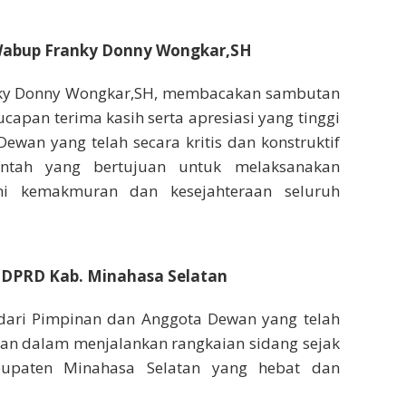
 Wabup Franky Donny Wongkar,SH
anky Donny Wongkar,SH, membacakan sambutan
capan terima kasih serta apresiasi yang tinggi
wan yang telah secara kritis dan konstruktif
ntah yang bertujuan untuk melaksanakan
i kemakmuran dan kesejahteraan seluruh
 DPRD Kab. Minahasa Selatan
t dari Pimpinan dan Anggota Dewan yang telah
an dalam menjalankan rangkaian sidang sejak
upaten Minahasa Selatan yang hebat dan