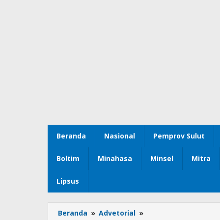
Beranda
Nasional
Pemprov Sulut
Boltim
Minahasa
Minsel
Mitra
Lipsus
Beranda
»
Advetorial
»
DPRD