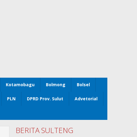
Kotamobagu
Bolmong
Bolsel
PLN
DPRD Prov. Sulut
Advetorial
BERITA SULTENG