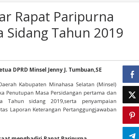
ar Rapat Paripurna
a Sidang Tahun 2019
Ketua DPRD Minsel Jenny J. Tumbuan,SE
aerah Kabupaten Minahasa Selatan (Minsel)
ka Penutupan Masa Persidangan pertama dan
a Tahun sidang 2019,serta penyampaian
tas Laporan Keterangan Pertanggungjawaban
aat menghadiri Rapat Paripurna