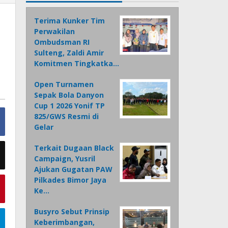
Terima Kunker Tim
Perwakilan
Ombudsman RI
Sulteng, Zaldi Amir
Komitmen Tingkatka…
Open Turnamen
Sepak Bola Danyon
Cup 1 2026 Yonif TP
825/GWS Resmi di
Gelar
Terkait Dugaan Black
Campaign, Yusril
Ajukan Gugatan PAW
Pilkades Bimor Jaya
Ke…
Busyro Sebut Prinsip
Keberimbangan,