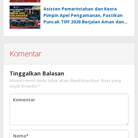
Jajaki Sister City
Asisten Pemerintahan dan Kesra
Pimpin Apel Pengamanan, Pastikan
Puncak TIFF 2026 Berjalan Aman dan
Sukses
Komentar
Tinggalkan Balasan
Alamat email Anda tidak akan dipublikasikan.
Ruas yang
wajib ditandai
*