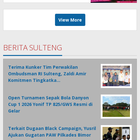
View More
BERITA SULTENG
Terima Kunker Tim Perwakilan
Ombudsman RI Sulteng, Zaldi Amir
Komitmen Tingkatka…
Open Turnamen Sepak Bola Danyon
Cup 1 2026 Yonif TP 825/GWS Resmi di
Gelar
Terkait Dugaan Black Campaign, Yusril
Ajukan Gugatan PAW Pilkades Bimor