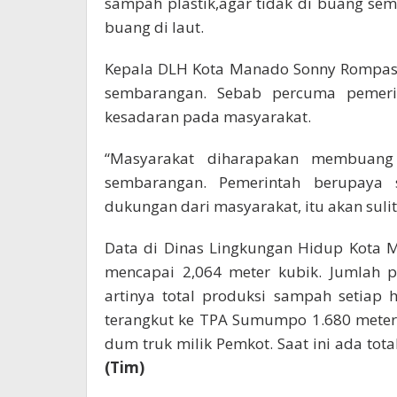
sampah plastik,agar tidak di buang se
buang di laut.
Kepala DLH Kota Manado Sonny Rompa
sembarangan. Sebab percuma pemeri
kesadaran pada masyarakat.
“Masyarakat diharapakan membuan
sembarangan. Pemerintah berupaya 
dukungan dari masyarakat, itu akan sulit
Data di Dinas Lingkungan Hidup Kota M
mencapai 2,064 meter kubik. Jumlah p
artinya total produksi sampah setiap 
terangkut ke TPA Sumumpo 1.680 meter k
dum truk milik Pemkot. Saat ini ada tot
(Tim)