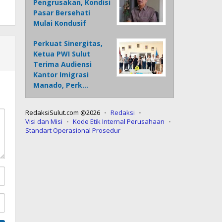
Pengrusakan, Kondisi
Pasar Bersehati
Mulai Kondusif
Perkuat Sinergitas,
Ketua PWI Sulut
Terima Audiensi
Kantor Imigrasi
Manado, Perk…
RedaksiSulut.com @2026
Redaksi
Visi dan Misi
Kode Etik Internal Perusahaan
Standart Operasional Prosedur