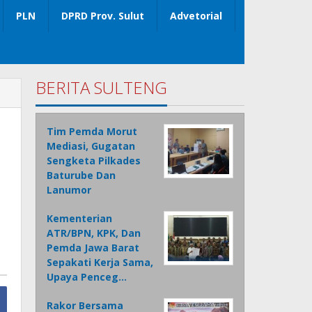
PLN
DPRD Prov. Sulut
Advetorial
BERITA SULTENG
Tim Pemda Morut
Mediasi, Gugatan
Sengketa Pilkades
Baturube Dan
Lanumor
Kementerian
ATR/BPN, KPK, Dan
Pemda Jawa Barat
Sepakati Kerja Sama,
Upaya Penceg…
Rakor Bersama