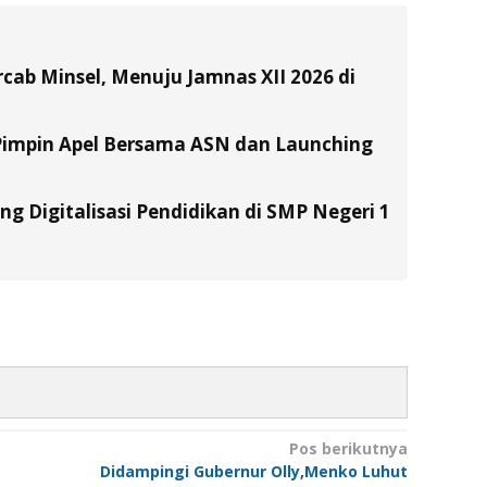
ab Minsel, Menuju Jamnas XII 2026 di
Pimpin Apel Bersama ASN dan Launching
g Digitalisasi Pendidikan di SMP Negeri 1
Pos berikutnya
Didampingi Gubernur Olly,Menko Luhut