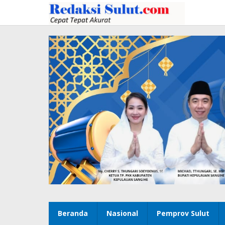
Lewati
ke
konten
Beranda
Nasional
Pemprov Sulut