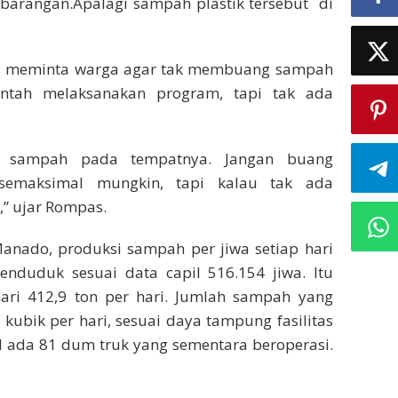
mbarangan.Apalagi sampah plastik tersebut di
s meminta warga agar tak membuang sampah
ntah melaksanakan program, tapi tak ada
g sampah pada tempatnya. Jangan buang
semaksimal mungkin, tapi kalau tak ada
,” ujar Rompas.
anado, produksi sampah per jiwa setiap hari
enduduk sesuai data capil 516.154 jiwa. Itu
hari 412,9 ton per hari. Jumlah sampah yang
ubik per hari, sesuai daya tampung fasilitas
al ada 81 dum truk yang sementara beroperasi.