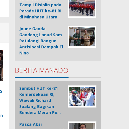
Tampil Disiplin pada
Parade HUT ke-81 RI
di Minahasa Utara
Joune Ganda
Gandeng Lanud Sam
Ratulangi Bangun
Antisipasi Dampak El
Nino
BERITA MANADO
Sambut HUT ke-81
S
Kemerdekaan RI,
Wawali Richard
Sualang Bagikan
Bendera Merah Pu…
an
Pasca Aksi