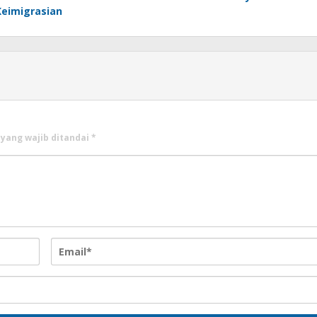
Keimigrasian
 yang wajib ditandai
*