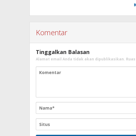
Komentar
Tinggalkan Balasan
Alamat email Anda tidak akan dipublikasikan.
Ruas