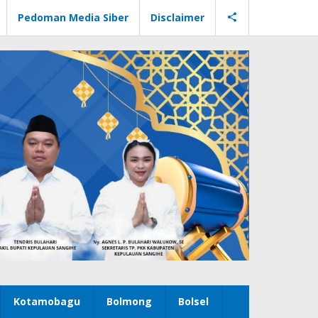
Pedoman Media Siber
Disclaimer
Kotamobagu
Bolmong
Bolsel