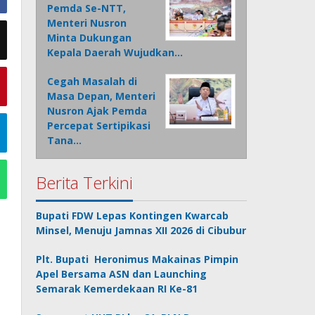
Pemda Se-NTT,
Menteri Nusron
Minta Dukungan
Kepala Daerah Wujudkan…
Cegah Masalah di
Masa Depan, Menteri
Nusron Ajak Pemda
Percepat Sertipikasi
Tana…
Berita Terkini
Bupati FDW Lepas Kontingen Kwarcab
Minsel, Menuju Jamnas XII 2026 di Cibubur
Plt. Bupati Heronimus Makainas Pimpin
Apel Bersama ASN dan Launching
Semarak Kemerdekaan RI Ke-81