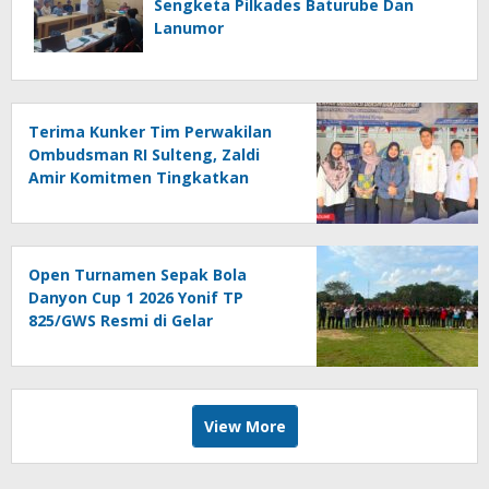
Sengketa Pilkades Baturube Dan
Lanumor
Terima Kunker Tim Perwakilan
Ombudsman RI Sulteng, Zaldi
Amir Komitmen Tingkatkan
Kualitas Pelayanan Publik
Akuntabel Bebas Mal
Administrasi
Open Turnamen Sepak Bola
Danyon Cup 1 2026 Yonif TP
825/GWS Resmi di Gelar
View More