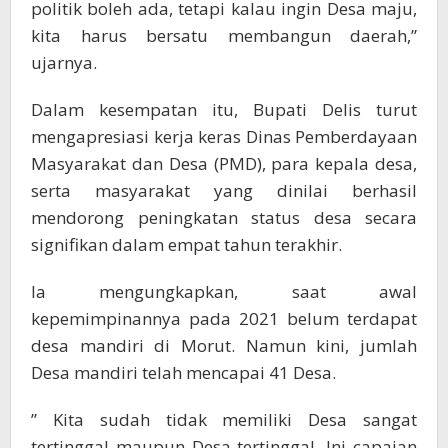
politik boleh ada, tetapi kalau ingin Desa maju,
kita harus bersatu membangun daerah,”
ujarnya.
Dalam kesempatan itu, Bupati Delis turut
mengapresiasi kerja keras Dinas Pemberdayaan
Masyarakat dan Desa (PMD), para kepala desa,
serta masyarakat yang dinilai berhasil
mendorong peningkatan status desa secara
signifikan dalam empat tahun terakhir.
Ia mengungkapkan, saat awal
kepemimpinannya pada 2021 belum terdapat
desa mandiri di Morut. Namun kini, jumlah
Desa mandiri telah mencapai 41 Desa.
” Kita sudah tidak memiliki Desa sangat
tertinggal maupun Desa tertinggal. Ini capaian