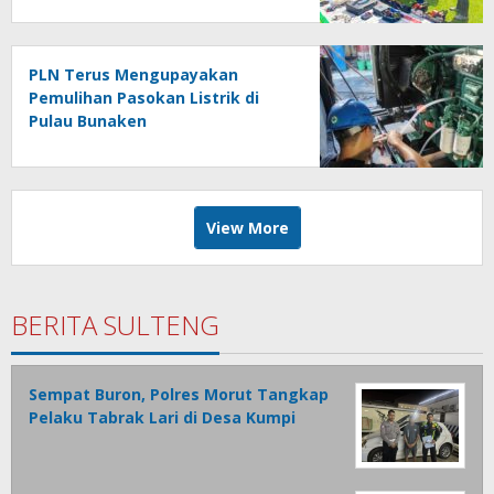
Kepulauan Nusa Utara
PLN Terus Mengupayakan
Pemulihan Pasokan Listrik di
Pulau Bunaken
View More
BERITA SULTENG
Sempat Buron, Polres Morut Tangkap
Pelaku Tabrak Lari di Desa Kumpi