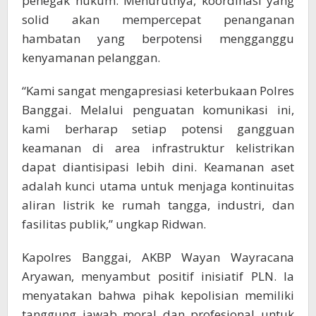
penegak hukum. Menurutnya, koordinasi yang
solid akan mempercepat penanganan
hambatan yang berpotensi mengganggu
kenyamanan pelanggan.
“Kami sangat mengapresiasi keterbukaan Polres
Banggai. Melalui penguatan komunikasi ini,
kami berharap setiap potensi gangguan
keamanan di area infrastruktur kelistrikan
dapat diantisipasi lebih dini. Keamanan aset
adalah kunci utama untuk menjaga kontinuitas
aliran listrik ke rumah tangga, industri, dan
fasilitas publik,” ungkap Ridwan.
Kapolres Banggai, AKBP Wayan Wayracana
Aryawan, menyambut positif inisiatif PLN. Ia
menyatakan bahwa pihak kepolisian memiliki
tanggung jawab moral dan profesional untuk