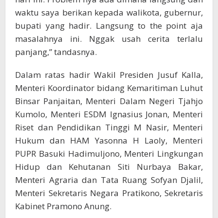
waktu saya berikan kepada walikota, gubernur,
bupati yang hadir. Langsung to the point aja
masalahnya ini. Nggak usah cerita terlalu
panjang,” tandasnya.
Dalam ratas hadir Wakil Presiden Jusuf Kalla,
Menteri Koordinator bidang Kemaritiman Luhut
Binsar Panjaitan, Menteri Dalam Negeri Tjahjo
Kumolo, Menteri ESDM Ignasius Jonan, Menteri
Riset dan Pendidikan Tinggi M Nasir, Menteri
Hukum dan HAM Yasonna H Laoly, Menteri
PUPR Basuki Hadimuljono, Menteri Lingkungan
Hidup dan Kehutanan Siti Nurbaya Bakar,
Menteri Agraria dan Tata Ruang Sofyan Djalil,
Menteri Sekretaris Negara Pratikono, Sekretaris
Kabinet Pramono Anung.