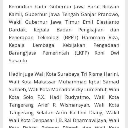
Kemudian hadir Gubernur Jawa Barat Ridwan
Kamil, Gubernur Jawa Tengah Ganjar Pranowo,
Wakil Gubernur Jawa Timur Emil Elestianto
Dardak, Kepala Badan Pengkajian dan
Penerapan Teknologi (BPPT) Hammam Riza,
Kepala Lembaga Kebijakan Pengadaan
Barang/Jasa Pemerintah (LKPP) Roni Dwi
Susanto
Hadir juga Wali Kota Surabaya Tri Risma Harini,
Wali Kota Makassar Muhammad Iqbal Samad
Suhaeb, Wali Kota Manado Vicky Lumentut, Wali
Kota Solo F.X. Hadi Rudyatmo, Wali Kota
Tangerang Arief R Wismansyah, Wali Kota
Tangerang Selatan Airin Rachmi Diany, Wakil
Wali Kota Denpasar I.B. Rai Dharmawijaya, Wali
Kota Bekasi Rahmat Effendi dan Wali Kota