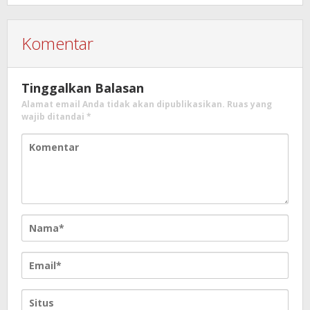
Komentar
Tinggalkan Balasan
Alamat email Anda tidak akan dipublikasikan.
Ruas yang
wajib ditandai
*