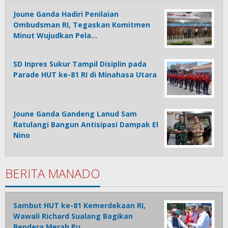
Joune Ganda Hadiri Penilaian
Ombudsman RI, Tegaskan Komitmen
Minut Wujudkan Pela…
SD Inpres Sukur Tampil Disiplin pada
Parade HUT ke-81 RI di Minahasa Utara
Joune Ganda Gandeng Lanud Sam
Ratulangi Bangun Antisipasi Dampak El
Nino
BERITA MANADO
Sambut HUT ke-81 Kemerdekaan RI,
Wawali Richard Sualang Bagikan
Bendera Merah Pu…