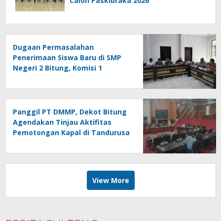
Calon Paskibraka 2026
Dugaan Permasalahan
Penerimaan Siswa Baru di SMP
Negeri 2 Bitung, Komisi 1
Panggil Pihak Terkait
Panggil PT DMMP, Dekot Bitung
Agendakan Tinjau Aktifitas
Pemotongan Kapal di Tandurusa
View More