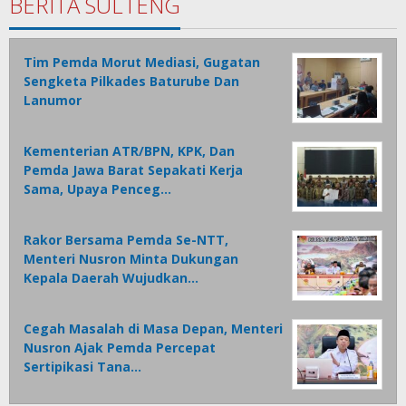
BERITA SULTENG
Tim Pemda Morut Mediasi, Gugatan
Sengketa Pilkades Baturube Dan
Lanumor
Kementerian ATR/BPN, KPK, Dan
Pemda Jawa Barat Sepakati Kerja
Sama, Upaya Penceg…
Rakor Bersama Pemda Se-NTT,
Menteri Nusron Minta Dukungan
Kepala Daerah Wujudkan…
Cegah Masalah di Masa Depan, Menteri
Nusron Ajak Pemda Percepat
Sertipikasi Tana…