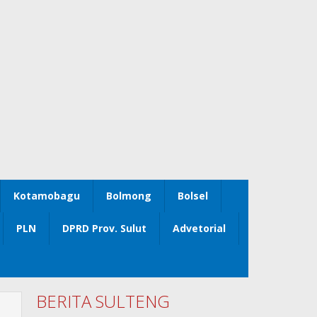
Kotamobagu
Bolmong
Bolsel
PLN
DPRD Prov. Sulut
Advetorial
BERITA SULTENG