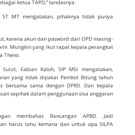
ebagai ketua TAPD,” tandasnya.
, ST MT mengatakan, pihaknya tidak punya
t, karena akun dan pasword dari OPD masing-
mi. Mungkin yang ikut rapat kepala perangkat
ta Theno.
Sulut, Fabian Kaloh, SIP MSi mengatakan,
ran yang tidak dipakai Pemkot Bitung tahun
has bersama sama dengan DPRD. Dan kepala
usan sepihak dalam penggunaan sisa anggaran
ngan membahas Rancangan APBD. Jadi
wan harus tahu kemana dan untuk apa SILPA