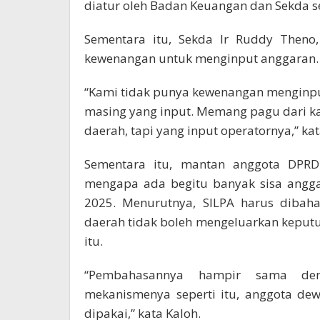
diatur oleh Badan Keuangan dan Sekda s
Sementara itu, Sekda Ir Ruddy Theno
kewenangan untuk menginput anggaran.
“Kami tidak punya kewenangan menginpu
masing yang input. Memang pagu dari ka
daerah, tapi yang input operatornya,” ka
Sementara itu, mantan anggota DPRD 
mengapa ada begitu banyak sisa angga
2025. Menurutnya, SILPA harus diba
daerah tidak boleh mengeluarkan keput
itu.
“Pembahasannya hampir sama de
mekanismenya seperti itu, anggota de
dipakai,” kata Kaloh.