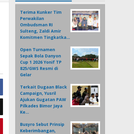
Terima Kunker Tim
Perwakilan
Ombudsman RI
Sulteng, Zaldi Amir
Komitmen Tingkatka…
Open Turnamen
Sepak Bola Danyon
Cup 1 2026 Yonif TP
825/GWS Resmi di
Gelar
Terkait Dugaan Black
Campaign, Yusril
Ajukan Gugatan PAW
Pilkades Bimor Jaya
Ke…
Busyro Sebut Prinsip
Keberimbangan,