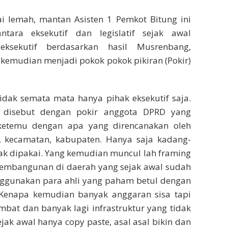
ai lemah, mantan Asisten 1 Pemkot Bitung ini
ntara eksekutif dan legislatif sejak awal
ksekutif berdasarkan hasil Musrenbang,
ng kemudian menjadi pokok pokok pikiran (Pokir)
idak semata mata hanya pihak eksekutif saja.
ng disebut dengan pokir anggota DPRD yang
 ketemu dengan apa yang direncanakan oleh
n, kecamatan, kabupaten. Hanya saja kadang-
dak dipakai. Yang kemudian muncul lah framing
 pembangunan di daerah yang sejak awal sudah
nggunakan para ahli yang paham betul dengan
Kenapa kemudian banyak anggaran sisa tapi
mbat dan banyak lagi infrastruktur yang tidak
jak awal hanya copy paste, asal asal bikin dan