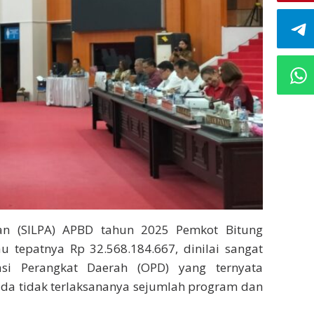
an (SILPA) APBD tahun 2025 Pemkot Bitung
u tepatnya Rp 32.568.184.667, dinilai sangat
asi Perangkat Daerah (OPD) yang ternyata
da tidak terlaksananya sejumlah program dan