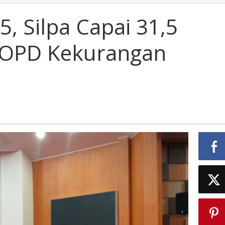
, Silpa Capai 31,5
h OPD Kekurangan