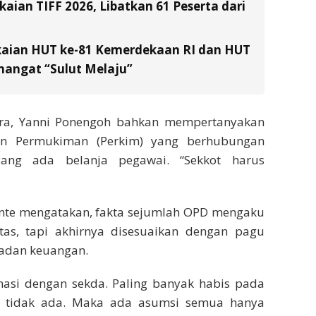
ian TIFF 2026, Libatkan 61 Peserta dari
kaian HUT ke-81 Kemerdekaan RI dan HUT
emangat “Sulut Melaju”
ndra, Yanni Ponengoh bahkan mempertanyakan
n Permukiman (Perkim) yang berhubungan
ang ada belanja pegawai. “Sekkot harus
pente mengatakan, fakta sejumlah OPD mengaku
as, tapi akhirnya disesuaikan dengan pagu
badan keuangan.
asi dengan sekda. Paling banyak habis pada
r tidak ada. Maka ada asumsi semua hanya