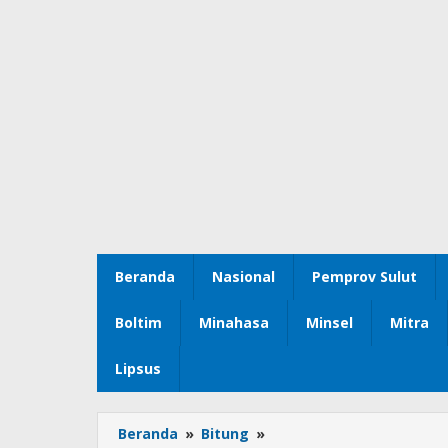
Beranda
Nasional
Pemprov Sulut
Boltim
Minahasa
Minsel
Mitra
Lipsus
Beranda
»
Bitung
»
APBD