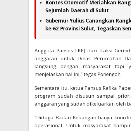
Kontes Otomotif Meriahkan Rangka
Sejumlah Daerah di Sulut
Gubernur Yulius Canangkan Rang
ke-62 Provinsi Sulut, Tegaskan S
Anggota Pansus LKPJ dari fraksi Geri
anggaran untuk Dinas Perumahan Da
langsung dengan masyarakat tapi y
menjelaskan hal ini,” tegas Ponengoh.
Sementara itu, ketua Pansus Rafika Pa
program sudah disusun sampai priorit
anggaran yang sudah dikeluarkan oleh 
“Diduga Badan Keuangan hanya koordin
operasional. Untuk masyarakat hampi