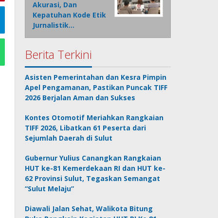
Akurasi, Dan
Kepatuhan Kode Etik
Jurnalistik…
Berita Terkini
Asisten Pemerintahan dan Kesra Pimpin
Apel Pengamanan, Pastikan Puncak TIFF
2026 Berjalan Aman dan Sukses
Kontes Otomotif Meriahkan Rangkaian
TIFF 2026, Libatkan 61 Peserta dari
Sejumlah Daerah di Sulut
Gubernur Yulius Canangkan Rangkaian
HUT ke-81 Kemerdekaan RI dan HUT ke-
62 Provinsi Sulut, Tegaskan Semangat
“Sulut Melaju”
Diawali Jalan Sehat, Walikota Bitung