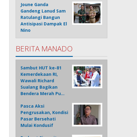
Joune Ganda
Gandeng Lanud Sam
Ratulangi Bangun
Antisipasi Dampak El
Nino
BERITA MANADO
Sambut HUT ke-81
Kemerdekaan RI,
Wawali Richard
Sualang Bagikan
Bendera Merah Pu…
Pasca Aksi
Pengrusakan, Kondisi
Pasar Bersehati
Mulai Kondusif