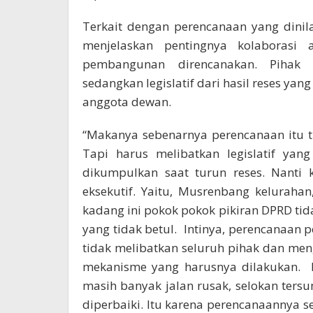
Terkait dengan perencanaan yang dinil
menjelaskan pentingnya kolaborasi a
pembangunan direncanakan. Pihak e
sedangkan legislatif dari hasil reses ya
anggota dewan.
“Makanya sebenarnya perencanaan itu t
Tapi harus melibatkan legislatif ya
dikumpulkan saat turun reses. Nanti
eksekutif. Yaitu, Musrenbang keluraha
kadang ini pokok pokok pikiran DPRD ti
yang tidak betul. Intinya, perencanaan
tidak melibatkan seluruh pihak dan me
mekanisme yang harusnya dilakukan. 
masih banyak jalan rusak, selokan tersu
diperbaiki. Itu karena perencanaannya se