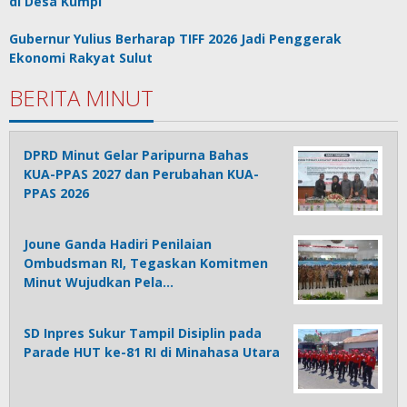
di Desa Kumpi
Gubernur Yulius Berharap TIFF 2026 Jadi Penggerak
Ekonomi Rakyat Sulut
BERITA MINUT
DPRD Minut Gelar Paripurna Bahas
KUA-PPAS 2027 dan Perubahan KUA-
PPAS 2026
Joune Ganda Hadiri Penilaian
Ombudsman RI, Tegaskan Komitmen
Minut Wujudkan Pela…
SD Inpres Sukur Tampil Disiplin pada
Parade HUT ke-81 RI di Minahasa Utara