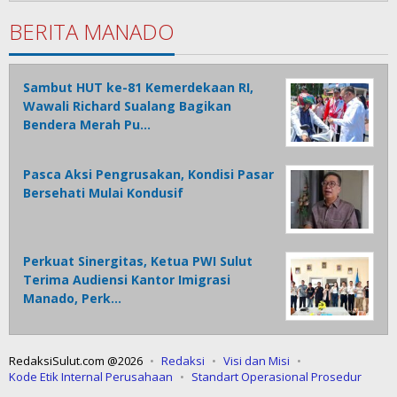
BERITA MANADO
Sambut HUT ke-81 Kemerdekaan RI,
Wawali Richard Sualang Bagikan
Bendera Merah Pu…
Pasca Aksi Pengrusakan, Kondisi Pasar
Bersehati Mulai Kondusif
Perkuat Sinergitas, Ketua PWI Sulut
Terima Audiensi Kantor Imigrasi
Manado, Perk…
RedaksiSulut.com @2026
Redaksi
Visi dan Misi
Kode Etik Internal Perusahaan
Standart Operasional Prosedur