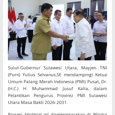
Gerak
Cepat
Kemanusiaan
Sulut-Gubernur Sulawesi Utara, Mayjen TNI
(Purn) Yulius Selvanus,SE mendampingi Ketua
Umum Palang Merah Indonesia (PMI) Pusat, Dr.
(H.C.) H. Muhammad Jusuf Kalla, dalam
Pelantikan Pengurus Provinsi PMI Sulawesi
Utara Masa Bakti 2026-2031.
Prosesi khidmat ini diselenggarakan di Wisma