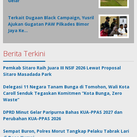
Gelar
Terkait Dugaan Black Campaign, Yusril
Ajukan Gugatan PAW Pilkades Bimor
Jaya Ke…
Berita Terkini
Pemkab Sitaro Raih Juara III NSIF 2026 Lewat Proposal
Sitaro Masadada Park
Delegasi 11 Negara Tanam Bunga di Tomohon, Wali Kota
Caroll Senduk Tegaskan Komitmen “Kota Bunga, Zero
Waste”
DPRD Minut Gelar Paripurna Bahas KUA-PPAS 2027 dan
Perubahan KUA-PPAS 2026
Sempat Buron, Polres Morut Tangkap Pelaku Tabrak Lari