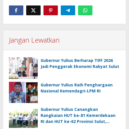
Jangan Lewatkan
Gubernur Yulius Berharap TIFF 2026
Jadi Penggerak Ekonomi Rakyat Sulut
Gubernur Yulius Raih Penghargaan
Nasional Kemendagri-LPM RI
Gubernur Yulius Canangkan
Rangkaian HUT ke-81 Kemerdekaan
RI dan HUT ke-62 Provinsi Sulut,
Tegaskan Semangat “Sulut Melaju”