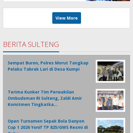
View More
BERITA SULTENG
Sempat Buron, Polres Morut Tangkap
Pelaku Tabrak Lari di Desa Kumpi
Terima Kunker Tim Perwakilan
Ombudsman RI Sulteng, Zaldi Amir
Komitmen Tingkatka…
Open Turnamen Sepak Bola Danyon
Cup 1 2026 Yonif TP 825/GWS Resmi di