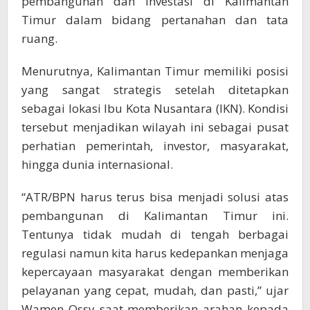
pembangunan dan investasi di Kalimantan
Timur dalam bidang pertanahan dan tata
ruang.
Menurutnya, Kalimantan Timur memiliki posisi
yang sangat strategis setelah ditetapkan
sebagai lokasi Ibu Kota Nusantara (IKN). Kondisi
tersebut menjadikan wilayah ini sebagai pusat
perhatian pemerintah, investor, masyarakat,
hingga dunia internasional.
“ATR/BPN harus terus bisa menjadi solusi atas
pembangunan di Kalimantan Timur ini.
Tentunya tidak mudah di tengah berbagai
regulasi namun kita harus kedepankan menjaga
kepercayaan masyarakat dengan memberikan
pelayanan yang cepat, mudah, dan pasti,” ujar
Wamen Ossy saat memberikan arahan kepada