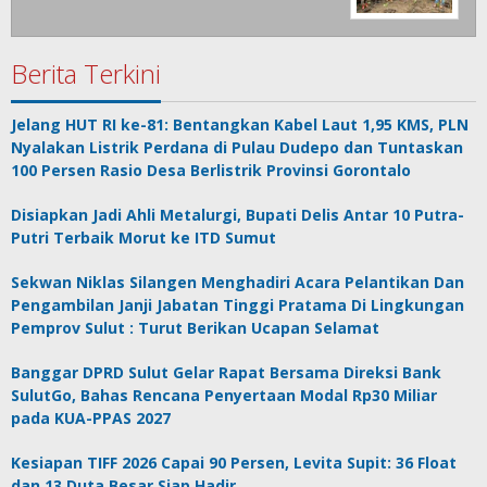
Berita Terkini
Jelang HUT RI ke-81: Bentangkan Kabel Laut 1,95 KMS, PLN
Nyalakan Listrik Perdana di Pulau Dudepo dan Tuntaskan
100 Persen Rasio Desa Berlistrik Provinsi Gorontalo
Disiapkan Jadi Ahli Metalurgi, Bupati Delis Antar 10 Putra-
Putri Terbaik Morut ke ITD Sumut
Sekwan Niklas Silangen Menghadiri Acara Pelantikan Dan
Pengambilan Janji Jabatan Tinggi Pratama Di Lingkungan
Pemprov Sulut : Turut Berikan Ucapan Selamat
Banggar DPRD Sulut Gelar Rapat Bersama Direksi Bank
SulutGo, Bahas Rencana Penyertaan Modal Rp30 Miliar
pada KUA-PPAS 2027
Kesiapan TIFF 2026 Capai 90 Persen, Levita Supit: 36 Float
dan 13 Duta Besar Siap Hadir