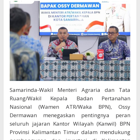
Jadi
Solusi
Pembangunan
di
Kalimantan
Timur
Samarinda-Wakil Menteri Agraria dan Tata
Ruang/Wakil Kepala Badan Pertanahan
Nasional (Wamen ATR/Waka BPN), Ossy
Dermawan menegaskan pentingnya peran
seluruh jajaran Kantor Wilayah (Kanwil) BPN
Provinsi Kalimantan Timur dalam mendukung