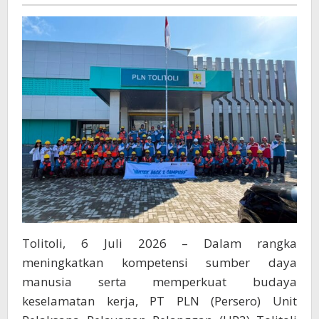
Yantek
untuk
Cetak
Petugas
yang
Siap
Melayani
Masyarakat
Tolitoli, 6 Juli 2026 – Dalam rangka
meningkatkan kompetensi sumber daya
manusia serta memperkuat budaya
keselamatan kerja, PT PLN (Persero) Unit