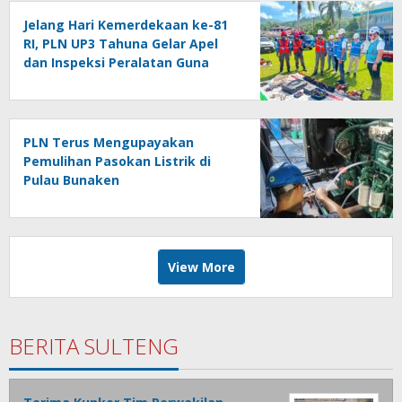
Jelang Hari Kemerdekaan ke-81
RI, PLN UP3 Tahuna Gelar Apel
dan Inspeksi Peralatan Guna
Pastikan Keandalan Listrik
Kepulauan Nusa Utara
PLN Terus Mengupayakan
Pemulihan Pasokan Listrik di
Pulau Bunaken
View More
BERITA SULTENG