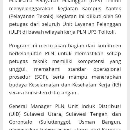
Pelaksana Pelayanan Pelanggan (UP3) Tolitoli
menyelenggarakan kegiatan Kampus Yantek
(Pelayanan Teknik). Kegiatan ini diikuti oleh 50
petugas dari seluruh Unit Layanan Pelanggan
(ULP) di bawah wilayah kerja PLN UP3 Tolitoli.
Program ini merupakan bagian dari komitmen
berkelanjutan PLN untuk memastikan setiap
petugas teknik memiliki kompetensi yang
unggul, memahami standar operasional
prosedur (SOP), serta mampu menerapkan
budaya Keselamatan dan Kesehatan Kerja (K3)
secara konsisten di lapangan.
General Manager PLN Unit Induk Distribusi
(UID) Sulawesi Utara, Sulawesi Tengah, dan
Gorontalo (Suluttenggo), Usman Bangun,
menegaskan bahwa esensi utama dari Kampus