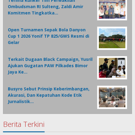
Terima Kunker Tim Perwakilan
Ombudsman RI Sulteng, Zaldi Amir
Komitmen Tingkatka…
Open Turnamen Sepak Bola Danyon
Cup 1 2026 Yonif TP 825/GWS Resmi di
Gelar
Terkait Dugaan Black Campaign, Yusril
Ajukan Gugatan PAW Pilkades Bimor
Jaya Ke…
Busyro Sebut Prinsip Keberimbangan,
Akurasi, Dan Kepatuhan Kode Etik
Jurnalistik…
Berita Terkini