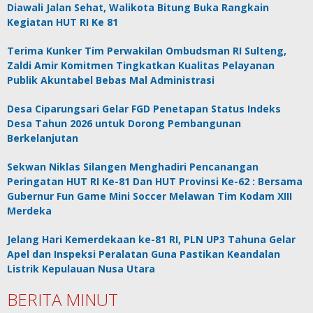
Diawali Jalan Sehat, Walikota Bitung Buka Rangkain
Kegiatan HUT RI Ke 81
Terima Kunker Tim Perwakilan Ombudsman RI Sulteng,
Zaldi Amir Komitmen Tingkatkan Kualitas Pelayanan
Publik Akuntabel Bebas Mal Administrasi
Desa Ciparungsari Gelar FGD Penetapan Status Indeks
Desa Tahun 2026 untuk Dorong Pembangunan
Berkelanjutan
Sekwan Niklas Silangen Menghadiri Pencanangan
Peringatan HUT RI Ke-81 Dan HUT Provinsi Ke-62 : Bersama
Gubernur Fun Game Mini Soccer Melawan Tim Kodam XIII
Merdeka
Jelang Hari Kemerdekaan ke-81 RI, PLN UP3 Tahuna Gelar
Apel dan Inspeksi Peralatan Guna Pastikan Keandalan
Listrik Kepulauan Nusa Utara
BERITA MINUT