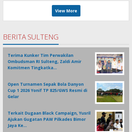
View More
BERITA SULTENG
Terima Kunker Tim Perwakilan
Ombudsman RI Sulteng, Zaldi Amir
Komitmen Tingkatka…
Open Turnamen Sepak Bola Danyon
Cup 1 2026 Yonif TP 825/GWS Resmi di
Gelar
Terkait Dugaan Black Campaign, Yusril
Ajukan Gugatan PAW Pilkades Bimor
Jaya Ke…