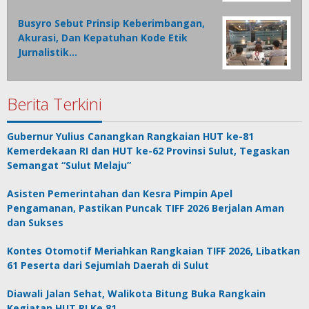
Busyro Sebut Prinsip Keberimbangan,
Akurasi, Dan Kepatuhan Kode Etik
Jurnalistik…
Berita Terkini
Gubernur Yulius Canangkan Rangkaian HUT ke-81
Kemerdekaan RI dan HUT ke-62 Provinsi Sulut, Tegaskan
Semangat “Sulut Melaju”
Asisten Pemerintahan dan Kesra Pimpin Apel
Pengamanan, Pastikan Puncak TIFF 2026 Berjalan Aman
dan Sukses
Kontes Otomotif Meriahkan Rangkaian TIFF 2026, Libatkan
61 Peserta dari Sejumlah Daerah di Sulut
Diawali Jalan Sehat, Walikota Bitung Buka Rangkain
Kegiatan HUT RI Ke 81