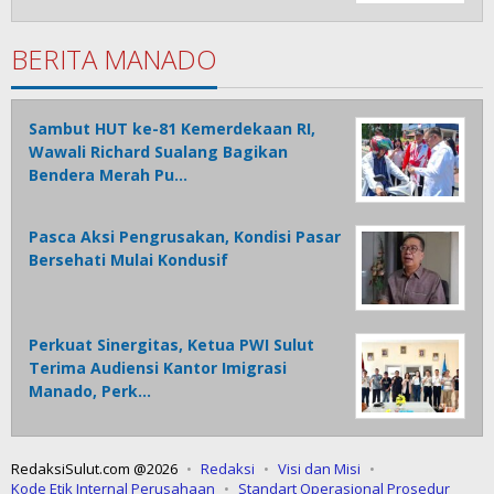
BERITA MANADO
Sambut HUT ke-81 Kemerdekaan RI,
Wawali Richard Sualang Bagikan
Bendera Merah Pu…
Pasca Aksi Pengrusakan, Kondisi Pasar
Bersehati Mulai Kondusif
Perkuat Sinergitas, Ketua PWI Sulut
Terima Audiensi Kantor Imigrasi
Manado, Perk…
RedaksiSulut.com @2026
Redaksi
Visi dan Misi
Kode Etik Internal Perusahaan
Standart Operasional Prosedur