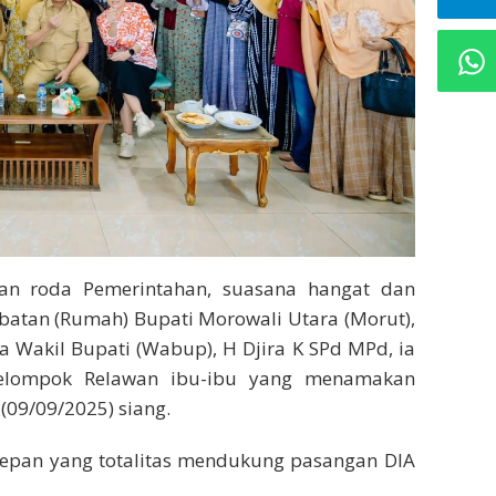
kan roda Pemerintahan, suasana hangat dan
atan (Rumah) Bupati Morowali Utara (Morut),
a Wakil Bupati (Wabup), H Djira K SPd MPd, ia
kelompok Relawan ibu-ibu yang menamakan
a (09/09/2025) siang.
rdepan yang totalitas mendukung pasangan DIA