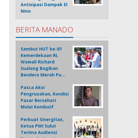
Antisipasi Dampak El
Nino
BERITA MANADO
Sambut HUT ke-81
Kemerdekaan RI,
Wawali Richard
Sualang Bagikan
Bendera Merah Pu…
Pasca Aksi
Pengrusakan, Kondisi
Pasar Bersehati
Mulai Kondusif
Perkuat Sinergitas,
Ketua PWI Sulut
Terima Audiensi