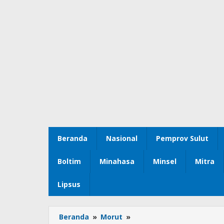
Beranda
Nasional
Pemprov Sulut
Boltim
Minahasa
Minsel
Mitra
Lipsus
Beranda
»
Morut
»
Bupati