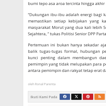
bumi tepo asa aroa tercinta hingga akhir
“Dukungan ibu-ibu adalah energi bagi
memastikan setiap kebijakan yang ka
masyarakat Morut yang dua kali lebih Se
Sejahtera, ” tukas Politisi Senior DPP Part
Pertemuan ini bukan hanya sekadar aja
balik tugas-tugas formal, hubungan p
kunci penting dalam membangun daer
pemimpin yang tidak melupakan para p
antara pemimpin dan rakyat tetap erat d
oleh
Ronal Parenta
Ikuti Kami Pada