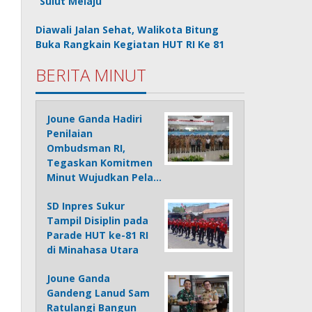
“Sulut Melaju”
Diawali Jalan Sehat, Walikota Bitung
Buka Rangkain Kegiatan HUT RI Ke 81
BERITA MINUT
Joune Ganda Hadiri
Penilaian
Ombudsman RI,
Tegaskan Komitmen
Minut Wujudkan Pela…
SD Inpres Sukur
Tampil Disiplin pada
Parade HUT ke-81 RI
di Minahasa Utara
Joune Ganda
Gandeng Lanud Sam
Ratulangi Bangun