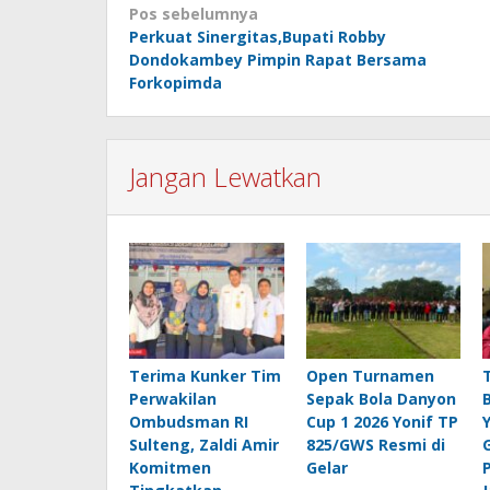
Navigasi
Pos sebelumnya
Perkuat Sinergitas,Bupati Robby
pos
Dondokambey Pimpin Rapat Bersama
Forkopimda
Jangan Lewatkan
Terima Kunker Tim
Open Turnamen
Perwakilan
Sepak Bola Danyon
Ombudsman RI
Cup 1 2026 Yonif TP
Sulteng, Zaldi Amir
825/GWS Resmi di
Komitmen
Gelar