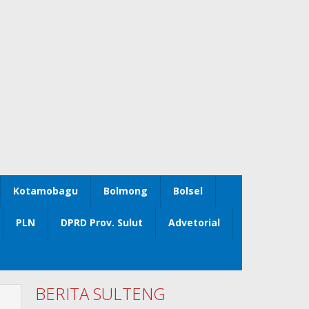
Kotamobagu
Bolmong
Bolsel
PLN
DPRD Prov. Sulut
Advetorial
BERITA SULTENG