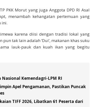
 TP PKK Morut yang juga Anggota DPD RI Asal
i Apt, menambah kehangatan pertemuan yang
ini.
timewa karena diisi dengan tradisi lokal yang
an pun tak lain adalah ‘Dui’, makanan khas suku
sama lauk-pauk dan kuah ikan yang begitu
n Nasional Kemendagri-LPM RI
Pimpin Apel Pengamanan, Pastikan Puncak
es
ian TIFF 2026, Libatkan 61 Peserta dari