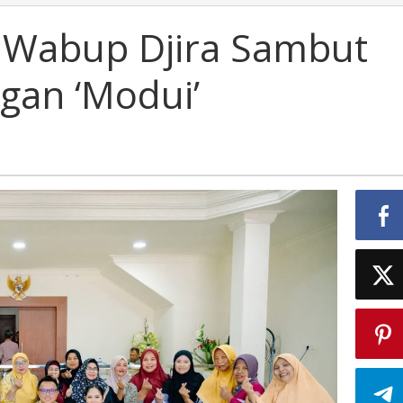
n Wabup Djira Sambut
gan ‘Modui’