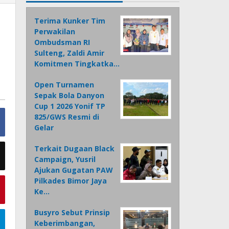
Terima Kunker Tim
Perwakilan
Ombudsman RI
Sulteng, Zaldi Amir
Komitmen Tingkatka…
Open Turnamen
Sepak Bola Danyon
Cup 1 2026 Yonif TP
825/GWS Resmi di
Gelar
Terkait Dugaan Black
Campaign, Yusril
Ajukan Gugatan PAW
Pilkades Bimor Jaya
Ke…
Busyro Sebut Prinsip
Keberimbangan,