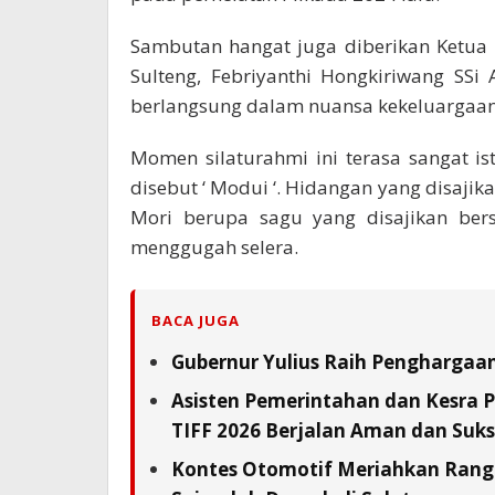
Sambutan hangat juga diberikan Ketua
Sulteng, Febriyanthi Hongkiriwang SS
berlangsung dalam nuansa kekeluargaan 
Momen silaturahmi ini terasa sangat is
disebut ‘ Modui ‘. Hidangan yang disajik
Mori berupa sagu yang disajikan ber
menggugah selera.
BACA JUGA
Gubernur Yulius Raih Penghargaa
Asisten Pemerintahan dan Kesra 
TIFF 2026 Berjalan Aman dan Suks
Kontes Otomotif Meriahkan Rangka