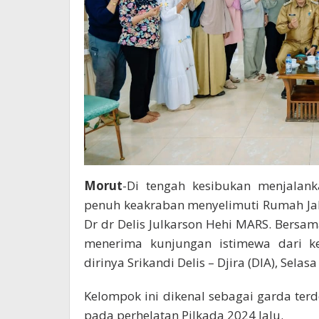
Morut
-Di tengah kesibukan menjalan
penuh keakraban menyelimuti Rumah Jab
Dr dr Delis Julkarson Hehi MARS. Bersam
menerima kunjungan istimewa dari 
dirinya Srikandi Delis – Djira (DIA), Selas
Kelompok ini dikenal sebagai garda te
pada perhelatan Pilkada 2024 lalu.