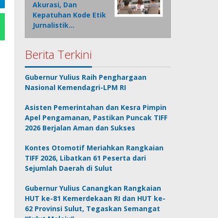
Akurasi, Dan
Kepatuhan Kode Etik
Jurnalistik…
Berita Terkini
Gubernur Yulius Raih Penghargaan
Nasional Kemendagri-LPM RI
Asisten Pemerintahan dan Kesra Pimpin
Apel Pengamanan, Pastikan Puncak TIFF
2026 Berjalan Aman dan Sukses
Kontes Otomotif Meriahkan Rangkaian
TIFF 2026, Libatkan 61 Peserta dari
Sejumlah Daerah di Sulut
Gubernur Yulius Canangkan Rangkaian
HUT ke-81 Kemerdekaan RI dan HUT ke-
62 Provinsi Sulut, Tegaskan Semangat