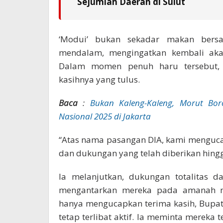
Sejumlah Daerah di Sulut
‘Modui’ bukan sekadar makan bers
mendalam, mengingatkan kembali akan
Dalam momen penuh haru tersebut, 
kasihnya yang tulus.
Baca
:
Bukan Kaleng-Kaleng, Morut Bor
Nasional 2025 di Jakarta
“Atas nama pasangan DIA, kami mengucap
dan dukungan yang telah diberikan hingga
la melanjutkan, dukungan totalitas d
mengantarkan mereka pada amanah m
hanya mengucapkan terima kasih, Bupati
tetap terlibat aktif. la meminta mereka