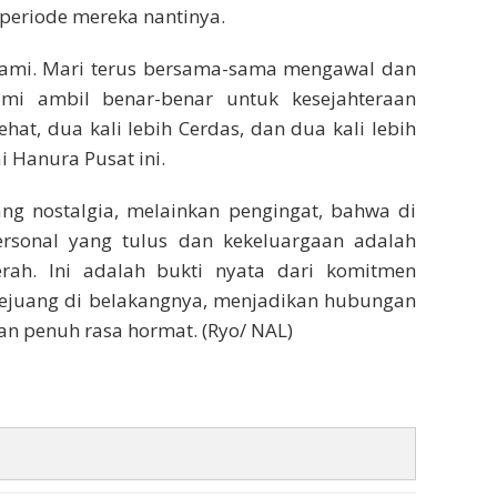
 periode mereka nantinya.
 kami. Mari terus bersama-sama mengawal dan
mi ambil benar-benar untuk kesejahteraan
hat, dua kali lebih Cerdas, dan dua kali lebih
ai Hanura Pusat ini.
ng nostalgia, melainkan pengingat, bahwa di
ersonal yang tulus dan kekeluargaan adalah
ah. Ini adalah bukti nyata dari komitmen
ejuang di belakangnya, menjadikan hubungan
an penuh rasa hormat. (Ryo/ NAL)