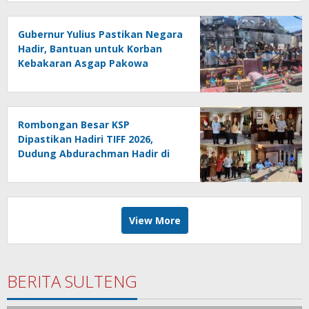
Gubernur Yulius Pastikan Negara
Hadir, Bantuan untuk Korban
Kebakaran Asgap Pakowa
Disalurkan
Rombongan Besar KSP
Dipastikan Hadiri TIFF 2026,
Dudung Abdurachman Hadir di
Puncak Festival
View More
BERITA SULTENG