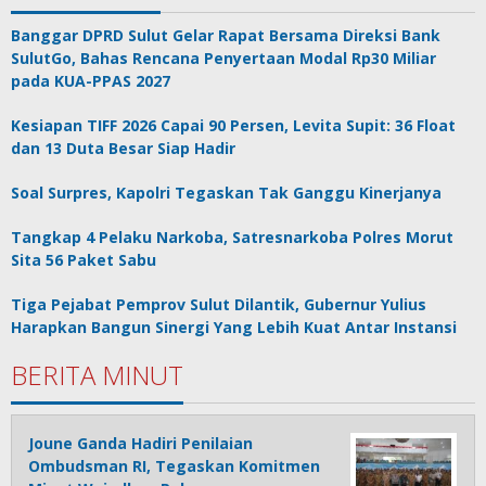
Banggar DPRD Sulut Gelar Rapat Bersama Direksi Bank
SulutGo, Bahas Rencana Penyertaan Modal Rp30 Miliar
pada KUA-PPAS 2027
Kesiapan TIFF 2026 Capai 90 Persen, Levita Supit: 36 Float
dan 13 Duta Besar Siap Hadir
Soal Surpres, Kapolri Tegaskan Tak Ganggu Kinerjanya
Tangkap 4 Pelaku Narkoba, Satresnarkoba Polres Morut
Sita 56 Paket Sabu
Tiga Pejabat Pemprov Sulut Dilantik, Gubernur Yulius
Harapkan Bangun Sinergi Yang Lebih Kuat Antar Instansi
BERITA MINUT
Joune Ganda Hadiri Penilaian
Ombudsman RI, Tegaskan Komitmen