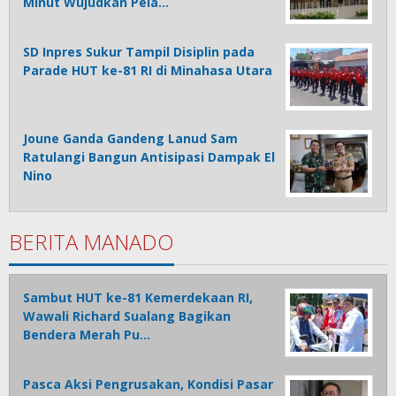
Minut Wujudkan Pela…
SD Inpres Sukur Tampil Disiplin pada
Parade HUT ke-81 RI di Minahasa Utara
Joune Ganda Gandeng Lanud Sam
Ratulangi Bangun Antisipasi Dampak El
Nino
BERITA MANADO
Sambut HUT ke-81 Kemerdekaan RI,
Wawali Richard Sualang Bagikan
Bendera Merah Pu…
Pasca Aksi Pengrusakan, Kondisi Pasar