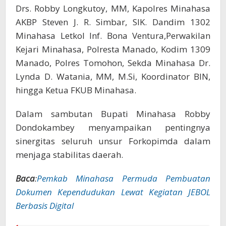
Drs. Robby Longkutoy, MM, Kapolres Minahasa
AKBP Steven J. R. Simbar, SIK. Dandim 1302
Minahasa Letkol Inf. Bona Ventura,Perwakilan
Kejari Minahasa, Polresta Manado, Kodim 1309
Manado, Polres Tomohon, Sekda Minahasa Dr.
Lynda D. Watania, MM, M.Si, Koordinator BIN,
hingga Ketua FKUB Minahasa.
Dalam sambutan Bupati Minahasa Robby
Dondokambey menyampaikan pentingnya
sinergitas seluruh unsur Forkopimda dalam
menjaga stabilitas daerah.
Baca
:
Pemkab Minahasa Permuda Pembuatan
Dokumen Kependudukan Lewat Kegiatan JEBOL
Berbasis Digital