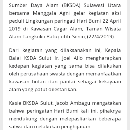
Ini
Sumber Daya Alam (BKSDA) Sulawesi Utara
Yang
bersama Manggala Agni gelar kegiatan aksi
Dilakukan
peduli Lingkungan peringati Hari Bumi 22 April
2019 di Kawasan Cagar Alam, Taman Wisata
Alam Tangkoko Batuputih. Senin, (22/4/2019).
Dari kegiatan yang dilaksanakan ini, Kepala
Balai KSDA Sulut Ir. Joel Allo mengharapkan
kedepan kegiatan yang sama bisa dilakukan
oleh perusahaan swasta dengan memanfaatkan
kawasan hutan dan pantai sebagai kekayaan
alam yang patut dilestarikan.
Kasie BKSDA Sulut, Jacob Ambagu mengatakan
bahwa peringatan Hari Bumi kali ini, pihaknya
mendukung dengan melepasliarkan beberapa
satwa dan melakukan penghijauan.