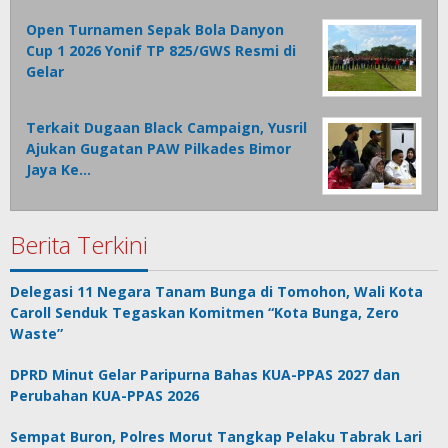
Open Turnamen Sepak Bola Danyon
Cup 1 2026 Yonif TP 825/GWS Resmi di
Gelar
Terkait Dugaan Black Campaign, Yusril
Ajukan Gugatan PAW Pilkades Bimor
Jaya Ke…
Berita Terkini
Delegasi 11 Negara Tanam Bunga di Tomohon, Wali Kota
Caroll Senduk Tegaskan Komitmen “Kota Bunga, Zero
Waste”
DPRD Minut Gelar Paripurna Bahas KUA-PPAS 2027 dan
Perubahan KUA-PPAS 2026
Sempat Buron, Polres Morut Tangkap Pelaku Tabrak Lari