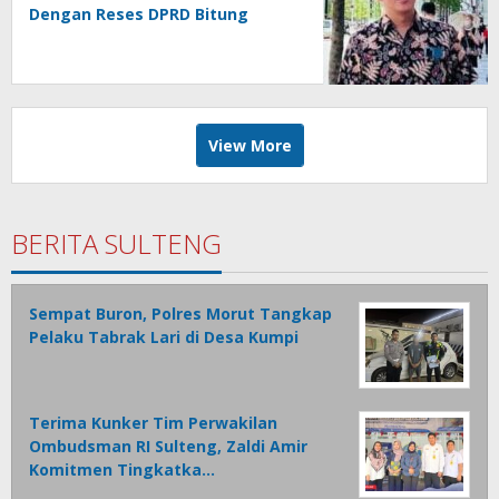
Dengan Reses DPRD Bitung
View More
BERITA SULTENG
Sempat Buron, Polres Morut Tangkap
Pelaku Tabrak Lari di Desa Kumpi
Terima Kunker Tim Perwakilan
Ombudsman RI Sulteng, Zaldi Amir
Komitmen Tingkatka…