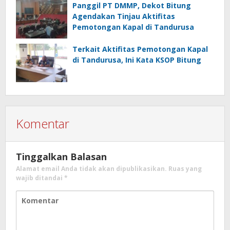
Panggil PT DMMP, Dekot Bitung
Agendakan Tinjau Aktifitas
Pemotongan Kapal di Tandurusa
Terkait Aktifitas Pemotongan Kapal
di Tandurusa, Ini Kata KSOP Bitung
Komentar
Tinggalkan Balasan
Alamat email Anda tidak akan dipublikasikan.
Ruas yang
wajib ditandai
*