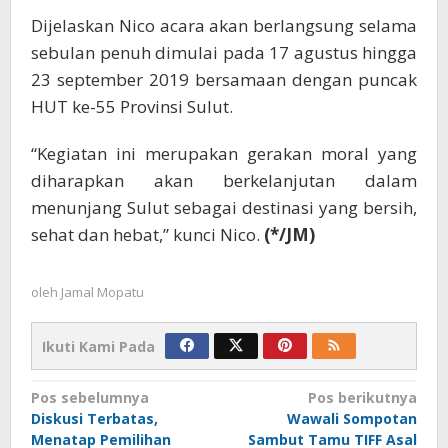
Dijelaskan Nico acara akan berlangsung selama
sebulan penuh dimulai pada 17 agustus hingga
23 september 2019 bersamaan dengan puncak
HUT ke-55 Provinsi Sulut.
“Kegiatan ini merupakan gerakan moral yang
diharapkan akan berkelanjutan dalam
menunjang Sulut sebagai destinasi yang bersih,
sehat dan hebat,” kunci Nico.
(*/JM)
oleh
Jamal Mopatu
Ikuti Kami Pada
Navigasi
Pos sebelumnya
Pos berikutnya
Diskusi Terbatas,
Wawali Sompotan
pos
Menatap Pemilihan
Sambut Tamu TIFF Asal