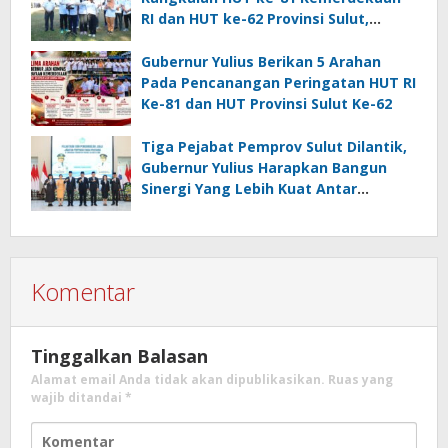
RI dan HUT ke-62 Provinsi Sulut,
Tegaskan Semangat “Sulut Melaju”
Gubernur Yulius Berikan 5 Arahan
Pada Pencanangan Peringatan HUT RI
Ke-81 dan HUT Provinsi Sulut Ke-62
Tiga Pejabat Pemprov Sulut Dilantik,
Gubernur Yulius Harapkan Bangun
Sinergi Yang Lebih Kuat Antar
Instansi
Komentar
Tinggalkan Balasan
Alamat email Anda tidak akan dipublikasikan.
Ruas yang
wajib ditandai
*