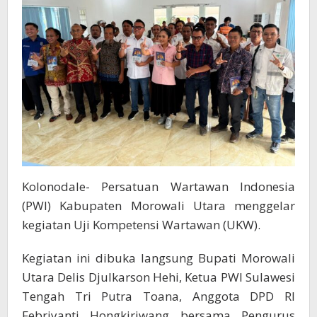
Kolonodale- Persatuan Wartawan Indonesia
(PWI) Kabupaten Morowali Utara menggelar
kegiatan Uji Kompetensi Wartawan (UKW).
Kegiatan ini dibuka langsung Bupati Morowali
Utara Delis Djulkarson Hehi, Ketua PWI Sulawesi
Tengah Tri Putra Toana, Anggota DPD RI
Febriyanti Hongkiriwang bersama Pengurus