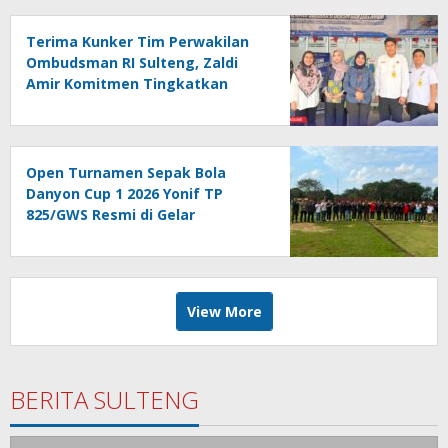
Terima Kunker Tim Perwakilan
Ombudsman RI Sulteng, Zaldi
Amir Komitmen Tingkatkan
Kualitas Pelayanan Publik
Akuntabel Bebas Mal
Administrasi
Open Turnamen Sepak Bola
Danyon Cup 1 2026 Yonif TP
825/GWS Resmi di Gelar
View More
BERITA SULTENG