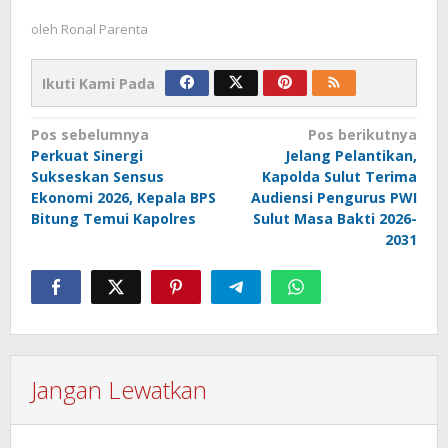
oleh
Ronal Parenta
Ikuti Kami Pada
Navigasi
Pos sebelumnya
Pos berikutnya
Perkuat Sinergi
Jelang Pelantikan,
pos
Sukseskan Sensus
Kapolda Sulut Terima
Ekonomi 2026, Kepala BPS
Audiensi Pengurus PWI
Bitung Temui Kapolres
Sulut Masa Bakti 2026-
2031
Jangan Lewatkan