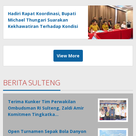
Hadiri Rapat Koordinasi, Bupati
Michael Thungari Suarakan
Kekhawatiran Terhadap Kondisi
Layanan Komunikasi Di Sangihe
View More
BERITA SULTENG
Terima Kunker Tim Perwakilan
Ombudsman RI Sulteng, Zaldi Amir
Komitmen Tingkatka…
Open Turnamen Sepak Bola Danyon