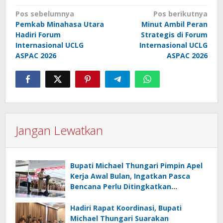
Navigasi
Pos sebelumnya
Pos berikutnya
Pemkab Minahasa Utara
Minut Ambil Peran
pos
Hadiri Forum
Strategis di Forum
Internasional UCLG
Internasional UCLG
ASPAC 2026
ASPAC 2026
Jangan Lewatkan
Bupati Michael Thungari Pimpin Apel
Kerja Awal Bulan, Ingatkan Pasca
Bencana Perlu Ditingkatkan
Kewaspasdaan dan Tetap
Berkoordinasi
Hadiri Rapat Koordinasi, Bupati
Michael Thungari Suarakan