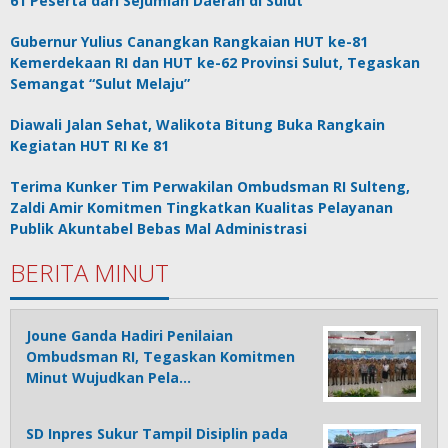
61 Peserta dari Sejumlah Daerah di Sulut
Gubernur Yulius Canangkan Rangkaian HUT ke-81
Kemerdekaan RI dan HUT ke-62 Provinsi Sulut, Tegaskan
Semangat “Sulut Melaju”
Diawali Jalan Sehat, Walikota Bitung Buka Rangkain
Kegiatan HUT RI Ke 81
Terima Kunker Tim Perwakilan Ombudsman RI Sulteng,
Zaldi Amir Komitmen Tingkatkan Kualitas Pelayanan
Publik Akuntabel Bebas Mal Administrasi
BERITA MINUT
Joune Ganda Hadiri Penilaian
Ombudsman RI, Tegaskan Komitmen
Minut Wujudkan Pela…
SD Inpres Sukur Tampil Disiplin pada