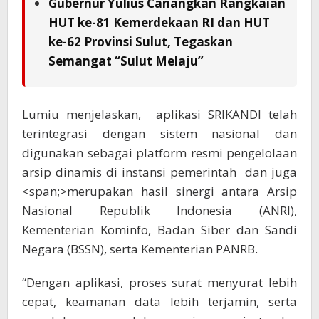
Gubernur Yulius Canangkan Rangkaian
HUT ke-81 Kemerdekaan RI dan HUT
ke-62 Provinsi Sulut, Tegaskan
Semangat “Sulut Melaju”
Lumiu menjelaskan, aplikasi SRIKANDI telah
terintegrasi dengan sistem nasional dan
digunakan sebagai platform resmi pengelolaan
arsip dinamis di instansi pemerintah dan juga
<span;>merupakan hasil sinergi antara Arsip
Nasional Republik Indonesia (ANRI),
Kementerian Kominfo, Badan Siber dan Sandi
Negara (BSSN), serta Kementerian PANRB.
“Dengan aplikasi, proses surat menyurat lebih
cepat, keamanan data lebih terjamin, serta