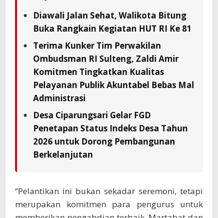
Diawali Jalan Sehat, Walikota Bitung
Buka Rangkain Kegiatan HUT RI Ke 81
Terima Kunker Tim Perwakilan
Ombudsman RI Sulteng, Zaldi Amir
Komitmen Tingkatkan Kualitas
Pelayanan Publik Akuntabel Bebas Mal
Administrasi
Desa Ciparungsari Gelar FGD
Penetapan Status Indeks Desa Tahun
2026 untuk Dorong Pembangunan
Berkelanjutan
“Pelantikan ini bukan sekadar seremoni, tetapi
merupakan komitmen para pengurus untuk
memberikan pengabdian terbaik. Martabat dan