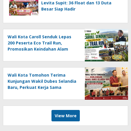
Levita Supit: 36 Float dan 13 Duta
Besar Siap Hadir
Wali Kota Caroll Senduk Lepas
200 Peserta Eco Trail Run,
Promosikan Keindahan Alam
Tomohon Lewat TIFF 2026
Wali Kota Tomohon Terima
Kunjungan Wakil Dubes Selandia
Baru, Perkuat Kerja Sama
Geothermal dan Jajaki Sister City
View More