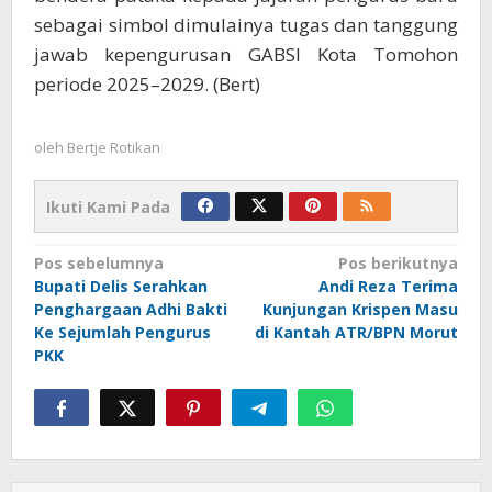
sebagai simbol dimulainya tugas dan tanggung
jawab kepengurusan GABSI Kota Tomohon
periode 2025–2029. (Bert)
oleh
Bertje Rotikan
Ikuti Kami Pada
Navigasi
Pos sebelumnya
Pos berikutnya
Bupati Delis Serahkan
Andi Reza Terima
pos
Penghargaan Adhi Bakti
Kunjungan Krispen Masu
Ke Sejumlah Pengurus
di Kantah ATR/BPN Morut
PKK