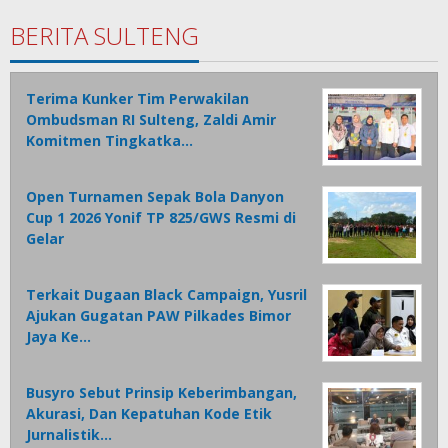
BERITA SULTENG
Terima Kunker Tim Perwakilan
Ombudsman RI Sulteng, Zaldi Amir
Komitmen Tingkatka…
Open Turnamen Sepak Bola Danyon
Cup 1 2026 Yonif TP 825/GWS Resmi di
Gelar
Terkait Dugaan Black Campaign, Yusril
Ajukan Gugatan PAW Pilkades Bimor
Jaya Ke…
Busyro Sebut Prinsip Keberimbangan,
Akurasi, Dan Kepatuhan Kode Etik
Jurnalistik…