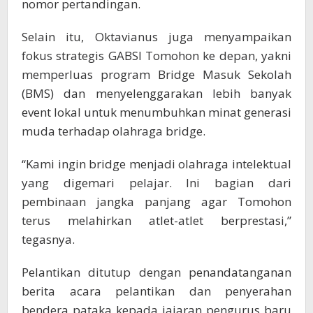
nomor pertandingan.
Selain itu, Oktavianus juga menyampaikan
fokus strategis GABSI Tomohon ke depan, yakni
memperluas program Bridge Masuk Sekolah
(BMS) dan menyelenggarakan lebih banyak
event lokal untuk menumbuhkan minat generasi
muda terhadap olahraga bridge.
“Kami ingin bridge menjadi olahraga intelektual
yang digemari pelajar. Ini bagian dari
pembinaan jangka panjang agar Tomohon
terus melahirkan atlet-atlet berprestasi,”
tegasnya.
Pelantikan ditutup dengan penandatanganan
berita acara pelantikan dan penyerahan
bendera pataka kepada jajaran pengurus baru