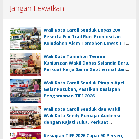
Jangan Lewatkan
Wali Kota Caroll Senduk Lepas 200
Peserta Eco Trail Run, Promosikan
Keindahan Alam Tomohon Lewat TIFF
2026
Wali Kota Tomohon Terima
Kunjungan Wakil Dubes Selandia Baru,
Perkuat Kerja Sama Geothermal dan
Jajaki Sister City
Wali Kota Caroll Senduk Pimpin Apel
Gelar Pasukan, Pastikan Kesiapan
Pengamanan TIFF 2026
Wali Kota Caroll Senduk dan Wakil
Wali Kota Sendy Rumajar Audiensi
dengan Kajati Sulut, Perkuat
Dukungan untuk Sukseskan TIFF 2026
Kesiapan TIFF 2026 Capai 90 Persen,