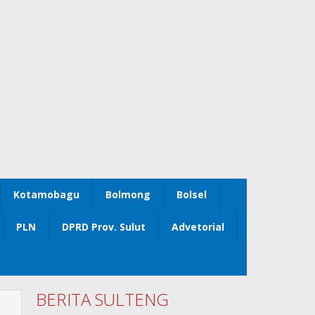
Kotamobagu
Bolmong
Bolsel
PLN
DPRD Prov. Sulut
Advetorial
BERITA SULTENG