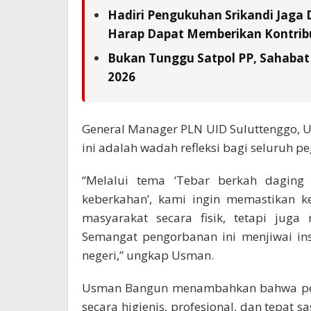
Hadiri Pengukuhan Srikandi Jaga 
Harap Dapat Memberikan Kontrib
Bukan Tunggu Satpol PP, Sahabat 
2026
General Manager PLN UID Suluttenggo
ini adalah wadah refleksi bagi seluruh 
“Melalui tema ‘Tebar berkah daging
keberkahan’, kami ingin memastikan 
masyarakat secara fisik, tetapi juga
Semangat pengorbanan ini menjiwai i
negeri,” ungkap Usman.
Usman Bangun menambahkan bahwa peng
secara higienis, profesional, dan tepat 