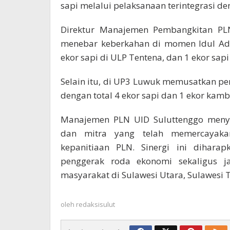
sapi melalui pelaksanaan terintegrasi d
Direktur Manajemen Pembangkitan PLN
menebar keberkahan di momen Idul Ad
ekor sapi di ULP Tentena, dan 1 ekor sapi
Selain itu, di UP3 Luwuk memusatkan pe
dengan total 4 ekor sapi dan 1 ekor kamb
Manajemen PLN UID Suluttenggo menya
dan mitra yang telah memercayaka
kepanitiaan PLN. Sinergi ini dihar
penggerak roda ekonomi sekaligus 
masyarakat di Sulawesi Utara, Sulawesi T
oleh
redaksisulut