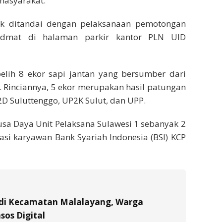
masyarakat.
duk ditandai dengan pelaksanaan pemotongan
idmat di halaman parkir kantor PLN UID
belih 8 ekor sapi jantan yang bersumber dari
. Rinciannya, 5 ekor merupakan hasil patungan
P2D Suluttenggo, UP2K Sulut, dan UPP.
usa Daya Unit Pelaksana Sulawesi 1 sebanyak 2
orasi karyawan Bank Syariah Indonesia (BSI) KCP
di Kecamatan Malalayang, Warga
sos Digital