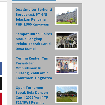
Dua Smelter Berhenti
Beroperasi, PT GNI
Jelaskan Rencana
PHK 1.900 Karyawan
Sempat Buron, Polres
Morut Tangkap
Pelaku Tabrak Lari di
Desa Kumpi
Terima Kunker Tim
Perwakilan
Ombudsman RI
Sulteng, Zaldi Amir
Komitmen Tingkatka…
Open Turnamen
Sepak Bola Danyon
Cup 1 2026 Yonif TP
825/GWS Resmi di