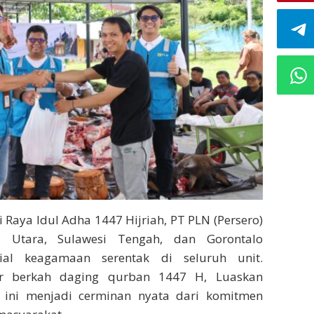
Raya Idul Adha 1447 Hijriah, PT PLN (Persero)
si Utara, Sulawesi Tengah, dan Gorontalo
sial keagamaan serentak di seluruh unit.
r berkah daging qurban 1447 H, Luaskan
an ini menjadi cerminan nyata dari komitmen