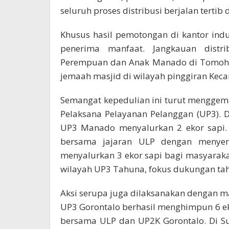
seluruh proses distribusi berjalan terti
Khusus hasil pemotongan di kantor ind
penerima manfaat. Jangkauan distr
Perempuan dan Anak Manado di Tomohon,
jemaah masjid di wilayah pinggiran Kec
Semangat kepedulian ini turut menggema 
Pelaksana Pelayanan Pelanggan (UP3). Di
UP3 Manado menyalurkan 2 ekor sapi. 
bersama jajaran ULP dengan menye
menyalurkan 3 ekor sapi bagi masyarak
wilayah UP3 Tahuna, fokus dukungan tahu
Aksi serupa juga dilaksanakan dengan ma
UP3 Gorontalo berhasil menghimpun 6 e
bersama ULP dan UP2K Gorontalo. Di S