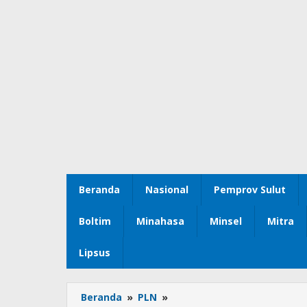
Beranda
Nasional
Pemprov Sulut
Boltim
Minahasa
Minsel
Mitra
Lipsus
Beranda
»
PLN
»
Tebar