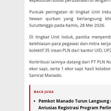
kepedulian sosial perusahaan di tengah 
Puncak peringatan di tingkat Unit In
hewan qurban yang berlangsung kh
Suluttenggo pada Kamis, 28 Mei 2026.
Di tingkat Unit Induk, panitia menyem
keikhlasan para pegawai dan mitra kerja
kolektif 35 insan PLN dari kantor UID, U
Kontribusi lainnya datang dari PT PLN N
ekor sapi, serta 1 ekor sapi hasil kolab
Samrat Manado.
BACA JUGA
Pemkot Manado Turun Langsung 
Antusias Registrasi Program Perlin