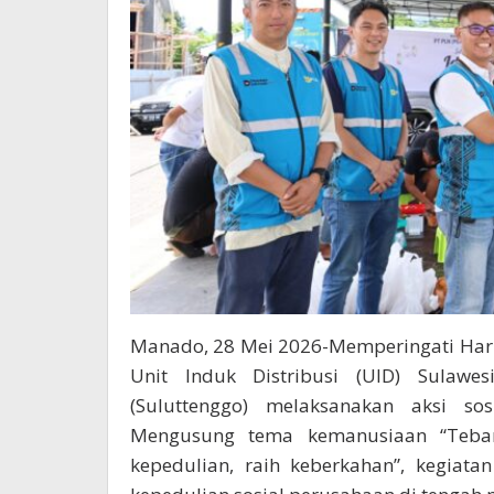
Manado, 28 Mei 2026-Memperingati Hari 
Unit Induk Distribusi (UID) Sulawe
(Suluttenggo) melaksanakan aksi so
Mengusung tema kemanusiaan “Teba
kepedulian, raih keberkahan”, kegiat