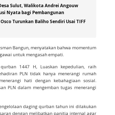
Desa Sulut, Walikota Andrei Angouw
usi Nyata bagi Pembangunan
Osco Turunkan Baliho Sendiri Usai TIFF
, Usman Bangun, menyatakan bahwa momentum
pegawai untuk mengasah empati.
 qurban 1447 H, Luaskan kepedulian, raih
kehadiran PLN tidak hanya menerangi rumah
 menerangi hati dengan kebahagiaan sosial.
nsan PLN dalam mengemban tugas menerangi
elolaan daging qurban tahun ini dilakukan
sasaran dengan melibatkan panitia internal agar