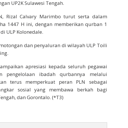
engan UP2K Sulawesi Tengah.
, Rizal Calvary Marimbo turut serta dalam
ha 1447 H ini, dengan memberikan qurban 1
 di ULP Kolonedale.
motongan dan penyaluran di wilayah ULP Toili
ing.
mpaikan apresiasi kepada seluruh pegawai
n pengelolaan ibadah qurbannya melalui
apkan terus memperkuat peran PLN sebagai
jangkar sosial yang membawa berkah bagi
engah, dan Gorontalo. (*T3)