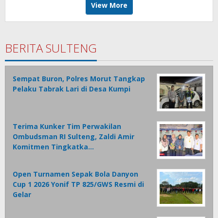
View More
BERITA SULTENG
Sempat Buron, Polres Morut Tangkap
Pelaku Tabrak Lari di Desa Kumpi
Terima Kunker Tim Perwakilan
Ombudsman RI Sulteng, Zaldi Amir
Komitmen Tingkatka…
Open Turnamen Sepak Bola Danyon
Cup 1 2026 Yonif TP 825/GWS Resmi di
Gelar