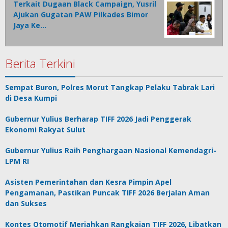
Terkait Dugaan Black Campaign, Yusril
Ajukan Gugatan PAW Pilkades Bimor
Jaya Ke…
Berita Terkini
Sempat Buron, Polres Morut Tangkap Pelaku Tabrak Lari
di Desa Kumpi
Gubernur Yulius Berharap TIFF 2026 Jadi Penggerak
Ekonomi Rakyat Sulut
Gubernur Yulius Raih Penghargaan Nasional Kemendagri-
LPM RI
Asisten Pemerintahan dan Kesra Pimpin Apel
Pengamanan, Pastikan Puncak TIFF 2026 Berjalan Aman
dan Sukses
Kontes Otomotif Meriahkan Rangkaian TIFF 2026, Libatkan