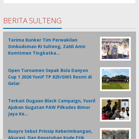
BERITA SULTENG
Terima Kunker Tim Perwakilan
Ombudsman RI Sulteng, Zaldi Amir
Komitmen Tingkatka…
Open Turnamen Sepak Bola Danyon
Cup 1 2026 Yonif TP 825/GWS Resmi di
Gelar
Terkait Dugaan Black Campaign, Yusril
Ajukan Gugatan PAW Pilkades Bimor
Jaya Ke…
Busyro Sebut Prinsip Keberimbangan,
Akurasi, Dan Kepatuhan Kode Etik