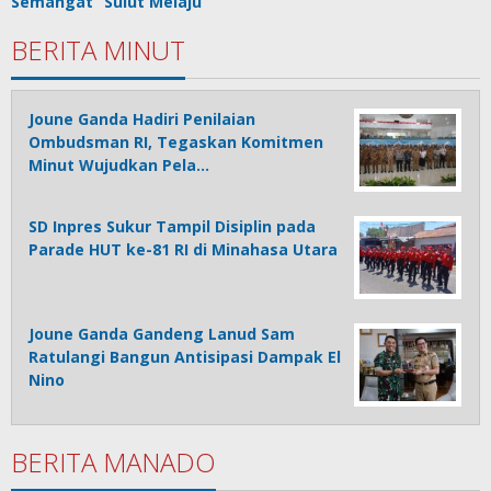
Semangat “Sulut Melaju”
BERITA MINUT
Joune Ganda Hadiri Penilaian
Ombudsman RI, Tegaskan Komitmen
Minut Wujudkan Pela…
SD Inpres Sukur Tampil Disiplin pada
Parade HUT ke-81 RI di Minahasa Utara
Joune Ganda Gandeng Lanud Sam
Ratulangi Bangun Antisipasi Dampak El
Nino
BERITA MANADO