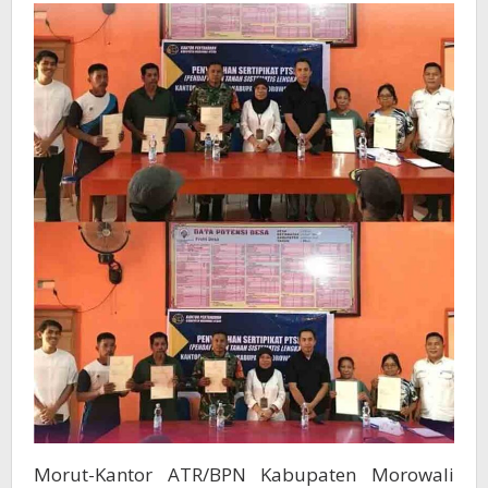
Tanah
Ke
Warga
Peboa
Morut-Kantor ATR/BPN Kabupaten Morowali