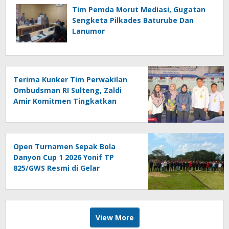
Tim Pemda Morut Mediasi, Gugatan
Sengketa Pilkades Baturube Dan
Lanumor
Terima Kunker Tim Perwakilan
Ombudsman RI Sulteng, Zaldi
Amir Komitmen Tingkatkan
Kualitas Pelayanan Publik
Akuntabel Bebas Mal
Administrasi
Open Turnamen Sepak Bola
Danyon Cup 1 2026 Yonif TP
825/GWS Resmi di Gelar
View More