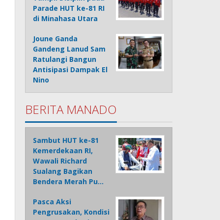
Parade HUT ke-81 RI
di Minahasa Utara
Joune Ganda
Gandeng Lanud Sam
Ratulangi Bangun
Antisipasi Dampak El
Nino
BERITA MANADO
Sambut HUT ke-81
Kemerdekaan RI,
Wawali Richard
Sualang Bagikan
Bendera Merah Pu…
Pasca Aksi
Pengrusakan, Kondisi