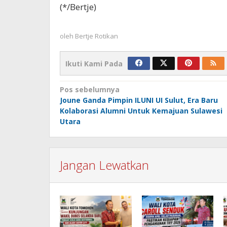
(*/Bertje)
oleh
Bertje Rotikan
Ikuti Kami Pada
Navigasi
Pos sebelumnya
Joune Ganda Pimpin ILUNI UI Sulut, Era Baru
pos
Kolaborasi Alumni Untuk Kemajuan Sulawesi
Utara
Jangan Lewatkan