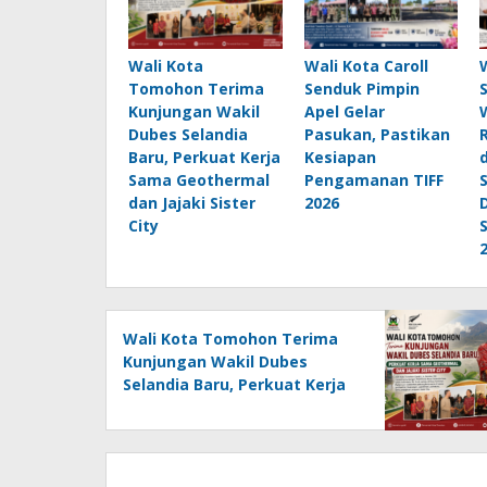
Wali Kota
Wali Kota Caroll
Tomohon Terima
Senduk Pimpin
Kunjungan Wakil
Apel Gelar
Dubes Selandia
Pasukan, Pastikan
Baru, Perkuat Kerja
Kesiapan
Sama Geothermal
Pengamanan TIFF
dan Jajaki Sister
2026
City
Wali Kota Tomohon Terima
Kunjungan Wakil Dubes
Selandia Baru, Perkuat Kerja
Sama Geothermal dan Jajaki
Sister City