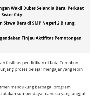
gan Wakil Dubes Selandia Baru, Perkuat
Sister City
Siswa Baru di SMP Negeri 2 Bitung,
gendakan Tinjau Aktifitas Pemotongan
pkan fasilitas pendidikan di Kota Tomohon
jang proses belajar mengajar yang lebih
itmen mendukung berbagai program
ciptakan sumber daya manusia yang unggul