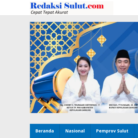
Lewati
ke
konten
Beranda
Nasional
Pemprov Sulut