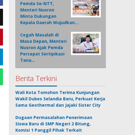
Pemda Se-NTT,
Menteri Nusron
Minta Dukungan
Kepala Daerah Wujudkan…
Cegah Masalah di
Masa Depan, Menteri
Nusron Ajak Pemda
Percepat Sertipikasi
Tana…
Berita Terkini
Wali Kota Tomohon Terima Kunjungan
Wakil Dubes Selandia Baru, Perkuat Kerja
Sama Geothermal dan Jajaki Sister City
Dugaan Permasalahan Penerimaan
Siswa Baru di SMP Negeri 2 Bitung,
Komisi 1 Panggil Pihak Terkait