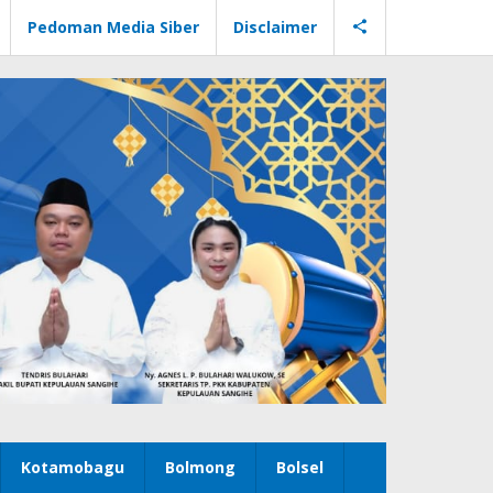
Pedoman Media Siber
Disclaimer
Kotamobagu
Bolmong
Bolsel