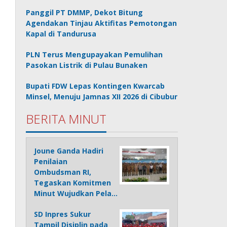
Panggil PT DMMP, Dekot Bitung
Agendakan Tinjau Aktifitas Pemotongan
Kapal di Tandurusa
PLN Terus Mengupayakan Pemulihan
Pasokan Listrik di Pulau Bunaken
Bupati FDW Lepas Kontingen Kwarcab
Minsel, Menuju Jamnas XII 2026 di Cibubur
BERITA MINUT
Joune Ganda Hadiri
Penilaian
Ombudsman RI,
Tegaskan Komitmen
Minut Wujudkan Pela…
SD Inpres Sukur
Tampil Disiplin pada