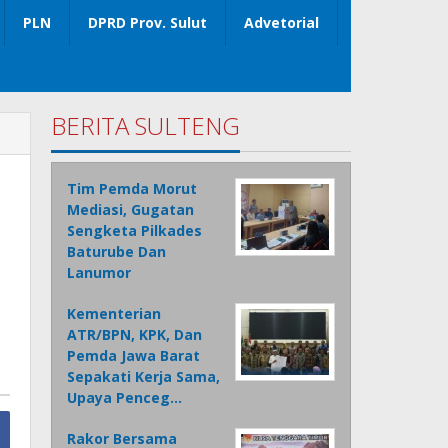
PLN
DPRD Prov. Sulut
Advetorial
BERITA SULTENG
Tim Pemda Morut
Mediasi, Gugatan
Sengketa Pilkades
Baturube Dan
Lanumor
Kementerian
ATR/BPN, KPK, Dan
Pemda Jawa Barat
Sepakati Kerja Sama,
Upaya Penceg…
Rakor Bersama