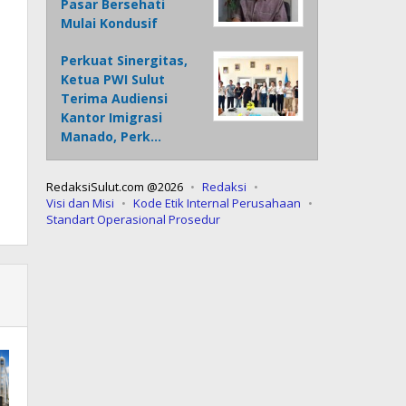
Pasar Bersehati
Mulai Kondusif
Perkuat Sinergitas,
Ketua PWI Sulut
Terima Audiensi
Kantor Imigrasi
Manado, Perk…
RedaksiSulut.com @2026
Redaksi
Visi dan Misi
Kode Etik Internal Perusahaan
Standart Operasional Prosedur