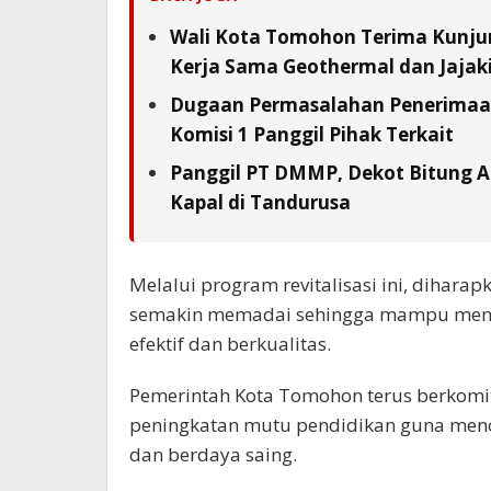
Wali Kota Tomohon Terima Kunjun
Kerja Sama Geothermal dan Jajaki 
Dugaan Permasalahan Penerimaan 
Komisi 1 Panggil Pihak Terkait
Panggil PT DMMP, Dekot Bitung A
Kapal di Tandurusa
Melalui program revitalisasi ini, dihara
semakin memadai sehingga mampu menun
efektif dan berkualitas.
Pemerintah Kota Tomohon terus berkom
peningkatan mutu pendidikan guna men
dan berdaya saing.