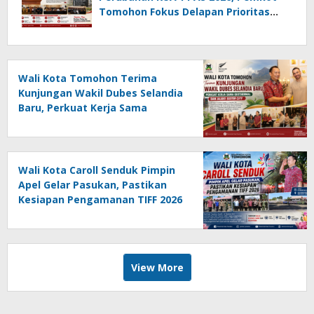
Tomohon Fokus Delapan Prioritas
Pembangunan
Wali Kota Tomohon Terima
Kunjungan Wakil Dubes Selandia
Baru, Perkuat Kerja Sama
Geothermal dan Jajaki Sister City
Wali Kota Caroll Senduk Pimpin
Apel Gelar Pasukan, Pastikan
Kesiapan Pengamanan TIFF 2026
View More