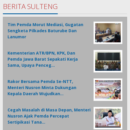
BERITA SULTENG
Tim Pemda Morut Mediasi, Gugatan
Sengketa Pilkades Baturube Dan
Lanumor
Kementerian ATR/BPN, KPK, Dan
Pemda Jawa Barat Sepakati Kerja
Sama, Upaya Penceg…
Rakor Bersama Pemda Se-NTT,
Menteri Nusron Minta Dukungan
Kepala Daerah Wujudkan…
Cegah Masalah di Masa Depan, Menteri
Nusron Ajak Pemda Percepat
Sertipikasi Tana…