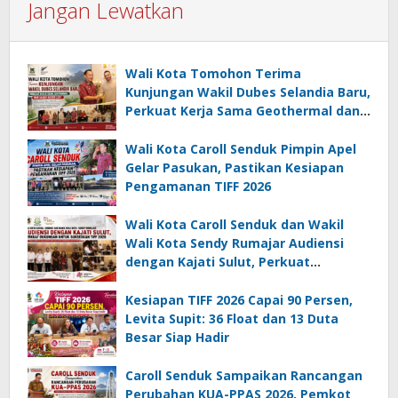
Jangan Lewatkan
Wali Kota Tomohon Terima
Kunjungan Wakil Dubes Selandia Baru,
Perkuat Kerja Sama Geothermal dan
Jajaki Sister City
Wali Kota Caroll Senduk Pimpin Apel
Gelar Pasukan, Pastikan Kesiapan
Pengamanan TIFF 2026
Wali Kota Caroll Senduk dan Wakil
Wali Kota Sendy Rumajar Audiensi
dengan Kajati Sulut, Perkuat
Dukungan untuk Sukseskan TIFF 2026
Kesiapan TIFF 2026 Capai 90 Persen,
Levita Supit: 36 Float dan 13 Duta
Besar Siap Hadir
Caroll Senduk Sampaikan Rancangan
Perubahan KUA-PPAS 2026, Pemkot