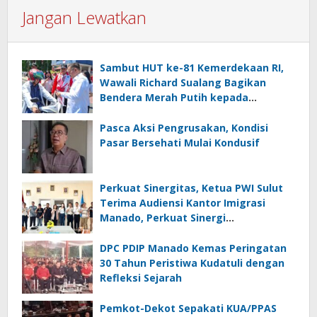
Jangan Lewatkan
Sambut HUT ke-81 Kemerdekaan RI,
Wawali Richard Sualang Bagikan
Bendera Merah Putih kepada
Masyarakat
Pasca Aksi Pengrusakan, Kondisi
Pasar Bersehati Mulai Kondusif
Perkuat Sinergitas, Ketua PWI Sulut
Terima Audiensi Kantor Imigrasi
Manado, Perkuat Sinergi
Penyebarluasan Informasi
Keimigrasian
DPC PDIP Manado Kemas Peringatan
30 Tahun Peristiwa Kudatuli dengan
Refleksi Sejarah
Pemkot-Dekot Sepakati KUA/PPAS