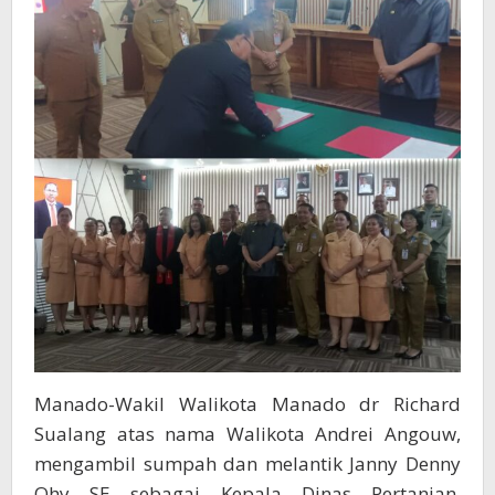
Manado-Wakil Walikota Manado dr Richard
Sualang atas nama Walikota Andrei Angouw,
mengambil sumpah dan melantik Janny Denny
Ohy SE sebagai Kepala Dinas Pertanian,