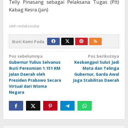
Telly Pinasang sebagai Pelaksana Tugas (Plt)
Kabag Kesra.(jan)
oleh
redaksisulut
Ikuti Kami Pada
Navigasi
Pos sebelumnya
Pos berikutnya
Gubernur Yulius Selvanus
Kesbangpol Sulut Jadi
pos
Ikuti Peresmian 1.151 KM
Mata dan Telinga
Jalan Daerah oleh
Gubernur, Garda Awal
Presiden Prabowo Secara
Jaga Stabilitas Daerah
Virtual dari Wisma
Negara