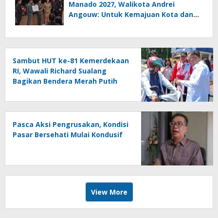
Manado 2027, Walikota Andrei
Angouw: Untuk Kemajuan Kota dan
Kesejahteraan Masyarakat
Sambut HUT ke-81 Kemerdekaan
RI, Wawali Richard Sualang
Bagikan Bendera Merah Putih
kepada Masyarakat
Pasca Aksi Pengrusakan, Kondisi
Pasar Bersehati Mulai Kondusif
View More